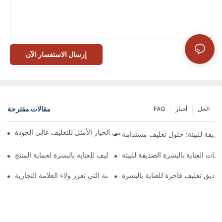
إرسال الاستفسار الآن
مقالات مقترحة
الحل
أخبار
FAQ
 تُعدّ الصناديق ذات الإغلاق المغناطيسي الخيار الأمثل للتغليف عالي الجودة
صديقة للبيئة: حلول تغليف مستدامة
جات العناية بالبشرة الصديقة للبيئة
كيفية اختيار أفضل صندوق تغليف للعناية بالبشرة لحماية المنتج
ناديق تغليف فاخرة للعناية بالبشرة
 صناديق تغليف العناية بالبشرة المخصصة التي تعزز ولاء العلامة التجارية