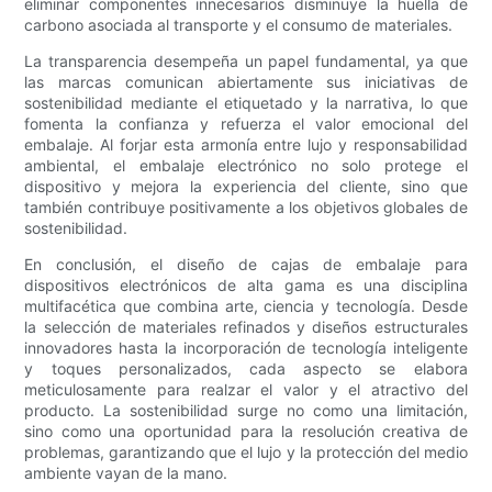
eliminar componentes innecesarios disminuye la huella de
carbono asociada al transporte y el consumo de materiales.
La transparencia desempeña un papel fundamental, ya que
las marcas comunican abiertamente sus iniciativas de
sostenibilidad mediante el etiquetado y la narrativa, lo que
fomenta la confianza y refuerza el valor emocional del
embalaje. Al forjar esta armonía entre lujo y responsabilidad
ambiental, el embalaje electrónico no solo protege el
dispositivo y mejora la experiencia del cliente, sino que
también contribuye positivamente a los objetivos globales de
sostenibilidad.
En conclusión, el diseño de cajas de embalaje para
dispositivos electrónicos de alta gama es una disciplina
multifacética que combina arte, ciencia y tecnología. Desde
la selección de materiales refinados y diseños estructurales
innovadores hasta la incorporación de tecnología inteligente
y toques personalizados, cada aspecto se elabora
meticulosamente para realzar el valor y el atractivo del
producto. La sostenibilidad surge no como una limitación,
sino como una oportunidad para la resolución creativa de
problemas, garantizando que el lujo y la protección del medio
ambiente vayan de la mano.