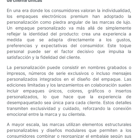
de cliente únicas
En una era donde los consumidores valoran la individualidad,
los empaques electrónicos premium han adoptado la
personalización como piedra angular de las marcas de lujo.
Un empaque personalizado va más allá de simplemente
reflejar la identidad del producto: crea una experiencia a
medida que se adapta directamente a los gustos,
preferencias y expectativas del consumidor. Este toque
personal puede ser el factor decisivo que impulsa la
satisfacción y la fidelidad del cliente.
La personalización puede consistir en nombres grabados o
impresos, números de serie exclusivos o incluso mensajes
personalizados integrados en el diseño del empaque. Las
ediciones limitadas y los lanzamientos en colaboración suelen
incluir empaques únicos, colores, gráficos o insertos
personalizados, lo que hace que la experiencia de
desempaquetado sea única para cada cliente. Estos detalles
transmiten exclusividad y cuidado, reforzando la conexión
emocional entre la marca y su clientela.
A mayor escala, las marcas utilizan elementos estructurales
personalizables y diseños modulares que permiten a los
consumidores combinar o reorganizar el embalaje según sus