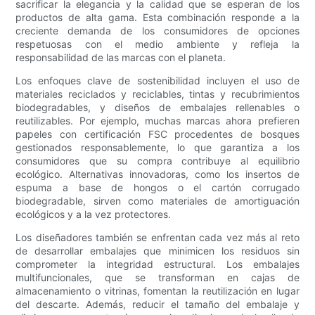
sacrificar la elegancia y la calidad que se esperan de los
productos de alta gama. Esta combinación responde a la
creciente demanda de los consumidores de opciones
respetuosas con el medio ambiente y refleja la
responsabilidad de las marcas con el planeta.
Los enfoques clave de sostenibilidad incluyen el uso de
materiales reciclados y reciclables, tintas y recubrimientos
biodegradables, y diseños de embalajes rellenables o
reutilizables. Por ejemplo, muchas marcas ahora prefieren
papeles con certificación FSC procedentes de bosques
gestionados responsablemente, lo que garantiza a los
consumidores que su compra contribuye al equilibrio
ecológico. Alternativas innovadoras, como los insertos de
espuma a base de hongos o el cartón corrugado
biodegradable, sirven como materiales de amortiguación
ecológicos y a la vez protectores.
Los diseñadores también se enfrentan cada vez más al reto
de desarrollar embalajes que minimicen los residuos sin
comprometer la integridad estructural. Los embalajes
multifuncionales, que se transforman en cajas de
almacenamiento o vitrinas, fomentan la reutilización en lugar
del descarte. Además, reducir el tamaño del embalaje y