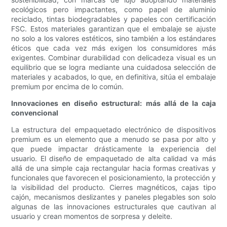
ecológicos pero impactantes, como papel de aluminio
reciclado, tintas biodegradables y papeles con certificación
FSC. Estos materiales garantizan que el embalaje se ajuste
no solo a los valores estéticos, sino también a los estándares
éticos que cada vez más exigen los consumidores más
exigentes. Combinar durabilidad con delicadeza visual es un
equilibrio que se logra mediante una cuidadosa selección de
materiales y acabados, lo que, en definitiva, sitúa el embalaje
premium por encima de lo común.
Innovaciones en diseño estructural: más allá de la caja
convencional
La estructura del empaquetado electrónico de dispositivos
premium es un elemento que a menudo se pasa por alto y
que puede impactar drásticamente la experiencia del
usuario. El diseño de empaquetado de alta calidad va más
allá de una simple caja rectangular hacia formas creativas y
funcionales que favorecen el posicionamiento, la protección y
la visibilidad del producto. Cierres magnéticos, cajas tipo
cajón, mecanismos deslizantes y paneles plegables son solo
algunas de las innovaciones estructurales que cautivan al
usuario y crean momentos de sorpresa y deleite.