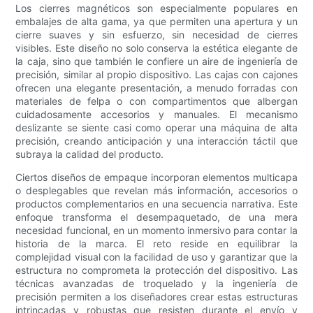
Los cierres magnéticos son especialmente populares en
embalajes de alta gama, ya que permiten una apertura y un
cierre suaves y sin esfuerzo, sin necesidad de cierres
visibles. Este diseño no solo conserva la estética elegante de
la caja, sino que también le confiere un aire de ingeniería de
precisión, similar al propio dispositivo. Las cajas con cajones
ofrecen una elegante presentación, a menudo forradas con
materiales de felpa o con compartimentos que albergan
cuidadosamente accesorios y manuales. El mecanismo
deslizante se siente casi como operar una máquina de alta
precisión, creando anticipación y una interacción táctil que
subraya la calidad del producto.
Ciertos diseños de empaque incorporan elementos multicapa
o desplegables que revelan más información, accesorios o
productos complementarios en una secuencia narrativa. Este
enfoque transforma el desempaquetado, de una mera
necesidad funcional, en un momento inmersivo para contar la
historia de la marca. El reto reside en equilibrar la
complejidad visual con la facilidad de uso y garantizar que la
estructura no comprometa la protección del dispositivo. Las
técnicas avanzadas de troquelado y la ingeniería de
precisión permiten a los diseñadores crear estas estructuras
intrincadas y robustas que resisten durante el envío y