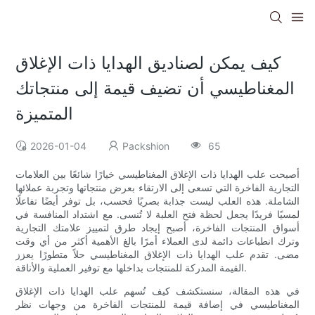
كيف يمكن لصناديق الهدايا ذات الإغلاق
المغناطيسي أن تضيف قيمة إلى منتجاتك
المتميزة
2026-01-04
Packshion
65
أصبحت علب الهدايا ذات الإغلاق المغناطيسي خيارًا شائعًا بين العلامات
التجارية الفاخرة التي تسعى إلى الارتقاء بعرض منتجاتها وتجربة عملائها
الشاملة. هذه العلب ليست جذابة بصريًا فحسب، بل توفر أيضًا تفاعلًا
لمسيًا فريدًا يجعل لحظة فتح العلبة لا تُنسى. مع اشتداد المنافسة في
أسواق المنتجات الفاخرة، أصبح إيجاد طرق لتمييز علامتك التجارية
وترك انطباعات دائمة لدى العملاء أمرًا بالغ الأهمية أكثر من أي وقت
مضى. تقدم علب الهدايا ذات الإغلاق المغناطيسي حلاً متطورًا يعزز
القيمة المدركة للمنتجات بداخلها مع توفير العملية والأناقة.
في هذه المقالة، سنستكشف كيف تُسهم علب الهدايا ذات الإغلاق
المغناطيسي في إضافة قيمة للمنتجات الفاخرة من وجهات نظر