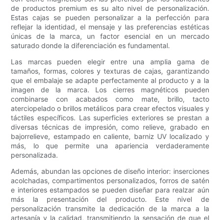
de productos premium es su alto nivel de personalización.
Estas cajas se pueden personalizar a la perfección para
reflejar la identidad, el mensaje y las preferencias estéticas
únicas de la marca, un factor esencial en un mercado
saturado donde la diferenciación es fundamental.
Las marcas pueden elegir entre una amplia gama de
tamaños, formas, colores y texturas de cajas, garantizando
que el embalaje se adapte perfectamente al producto y a la
imagen de la marca. Los cierres magnéticos pueden
combinarse con acabados como mate, brillo, tacto
aterciopelado o brillos metálicos para crear efectos visuales y
táctiles específicos. Las superficies exteriores se prestan a
diversas técnicas de impresión, como relieve, grabado en
bajorrelieve, estampado en caliente, barniz UV localizado y
más, lo que permite una apariencia verdaderamente
personalizada.
Además, abundan las opciones de diseño interior: inserciones
acolchadas, compartimentos personalizados, forros de satén
e interiores estampados se pueden diseñar para realzar aún
más la presentación del producto. Este nivel de
personalización transmite la dedicación de la marca a la
artesanía y la calidad, transmitiendo la sensación de que el