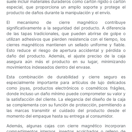
suele incluir materiales duraderos como cartón rígido o cartón
especial, que proporciona un amplio soporte y protege el
producto de daños durante la manipulación y el envío.
El mecanismo de cierre magnético contribuye
significativamente a la seguridad del producto. A diferencia
de las tapas tradicionales, que pueden abrirse de golpe o
utilizan adhesivos que pierden resistencia con el tiempo, los
cierres magnéticos mantienen un sellado uniforme y fiable.
Esto reduce el riesgo de apertura accidental y pérdida o
daño del producto. Además, el ajuste preciso de la caja
asegura aún más el producto en su lugar, minimizando
movimientos indeseados dentro del envase.
Esta combinación de durabilidad y cierre seguro es
especialmente importante para artículos de lujo delicados
como joyas, productos electrónicos o cosméticos frágiles,
donde incluso un daño mínimo puede comprometer su valor y
la satisfacción del cliente. La elegancia del diseño de la caja
se complementa con su función de protección, permitiendo a
las marcas transmitir el cuidado del producto desde el
momento del empaque hasta su entrega al consumidor.
Además, algunas cajas con cierre magnético incorporan
compartimentos internos, insertos acolchados o relleno de