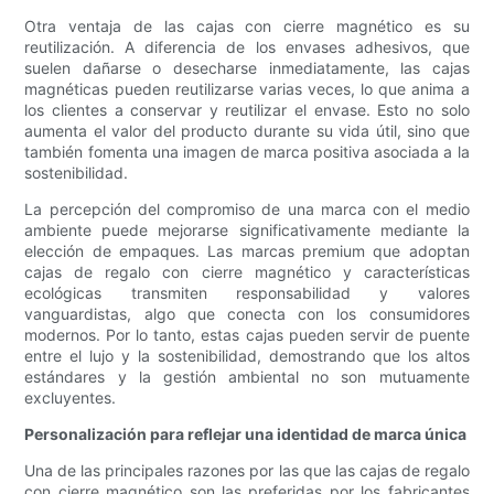
Otra ventaja de las cajas con cierre magnético es su
reutilización. A diferencia de los envases adhesivos, que
suelen dañarse o desecharse inmediatamente, las cajas
magnéticas pueden reutilizarse varias veces, lo que anima a
los clientes a conservar y reutilizar el envase. Esto no solo
aumenta el valor del producto durante su vida útil, sino que
también fomenta una imagen de marca positiva asociada a la
sostenibilidad.
La percepción del compromiso de una marca con el medio
ambiente puede mejorarse significativamente mediante la
elección de empaques. Las marcas premium que adoptan
cajas de regalo con cierre magnético y características
ecológicas transmiten responsabilidad y valores
vanguardistas, algo que conecta con los consumidores
modernos. Por lo tanto, estas cajas pueden servir de puente
entre el lujo y la sostenibilidad, demostrando que los altos
estándares y la gestión ambiental no son mutuamente
excluyentes.
Personalización para reflejar una identidad de marca única
Una de las principales razones por las que las cajas de regalo
con cierre magnético son las preferidas por los fabricantes