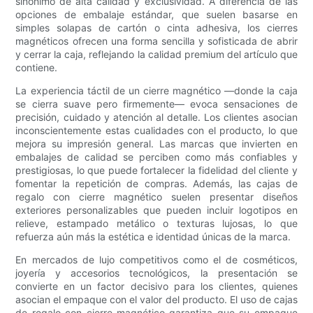
sinónimo de alta calidad y exclusividad. A diferencia de las
opciones de embalaje estándar, que suelen basarse en
simples solapas de cartón o cinta adhesiva, los cierres
magnéticos ofrecen una forma sencilla y sofisticada de abrir
y cerrar la caja, reflejando la calidad premium del artículo que
contiene.
La experiencia táctil de un cierre magnético —donde la caja
se cierra suave pero firmemente— evoca sensaciones de
precisión, cuidado y atención al detalle. Los clientes asocian
inconscientemente estas cualidades con el producto, lo que
mejora su impresión general. Las marcas que invierten en
embalajes de calidad se perciben como más confiables y
prestigiosas, lo que puede fortalecer la fidelidad del cliente y
fomentar la repetición de compras. Además, las cajas de
regalo con cierre magnético suelen presentar diseños
exteriores personalizables que pueden incluir logotipos en
relieve, estampado metálico o texturas lujosas, lo que
refuerza aún más la estética e identidad únicas de la marca.
En mercados de lujo competitivos como el de cosméticos,
joyería y accesorios tecnológicos, la presentación se
convierte en un factor decisivo para los clientes, quienes
asocian el empaque con el valor del producto. El uso de cajas
de regalo con cierre magnético garantiza que su empaque