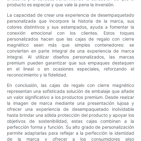
producto es especial y que vale la pena la inversión.
La capacidad de crear una experiencia de desempaquetado
personalizada que incorpore la historia de la marca, sus
colores distintivos y sus estampados, ayuda a fomentar la
conexión emocional con los clientes. Estos toques
personalizados hacen que las cajas de regalo con cierre
magnético sean más que simples contenedores: se
convierten en parte integral de una experiencia de marca
integral. Al utilizar diseños personalizados, las marcas
premium pueden garantizar que sus empaques destaquen
en el lineal o en ocasiones especiales, reforzando el
reconocimiento y la fidelidad.
En conclusión, las cajas de regalo con cierre magnético
representan una sofisticada solución de embalaje que añade
un valor significativo a los productos premium. Desde realzar
la imagen de marca mediante una presentación lujosa y
ofrecer una experiencia de desempaquetado inolvidable
hasta brindar una sólida protección del producto y apoyar los
objetivos de sostenibilidad, estas cajas combinan a la
perfección forma y función. Su alto grado de personalización
permite adaptarlas para reflejar a la perfección la identidad
de la marca y ofrecer a los consumidores algo