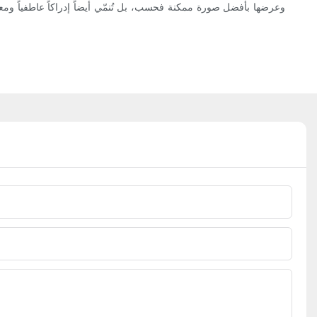
وعرضها بأفضل صورة ممكنة فحسب، بل تُنمّي أيضاً إدراكاً عاطفياً ومعرف