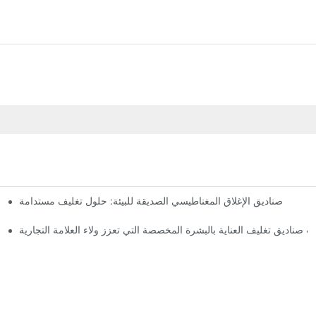
صناديق الإغلاق المغناطيسي الصديقة للبيئة: حلول تغليف مستدامة
لماذا
 صناديق تغليف العناية بالبشرة المخصصة التي تعزز ولاء العلامة التجارية