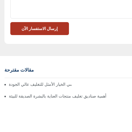
إرسال الاستفسار الآن
مقالات مقترحة
 تُعدّ الصناديق ذات الإغلاق المغناطيسي الخيار الأمثل للتغليف عالي الجودة
أهمية صناديق تغليف منتجات العناية بالبشرة الصديقة للبيئة