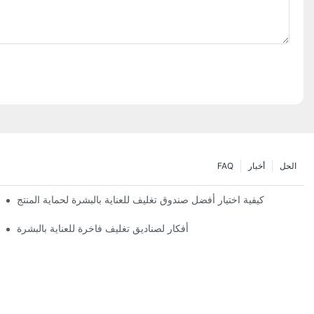
الحل
أخبار
FAQ
كيفية اختيار أفضل صندوق تغليف للعناية بالبشرة لحماية المنتج
أفكار لصناديق تغليف فاخرة للعناية بالبشرة
تصميمات