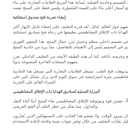
ّ التصميم وجاذبية العملية. يُساعد هذا المزيج العلامات التجارية على بناء
إنشاء تجربة فتح صندوق استثنائية
هم حول العالم. لذلك، تُعد قدرة التغليف على إضفاء عامل الإبهار أكثر
 عن تصميم داخلي منظم وجميل يُبرز جمال المنتج. هذا الشعور الفوري
وعرضه بأناقة. كما أن هذه الطبقة الأنيقة من التغليف الداخلي تعزز
مفهوم المنتجات الفاخرة المصنوعة يدويًا.
ديوهات فتح العلب. تستغل العلامات التجارية التي تستغل هذا الجاذبية
لمغناطيسي ميزة استراتيجية في سوق اليوم الذي يركز بشكل كبير على
الشراء القائم على التجربة.
المزايا العملية لصناديق الهدايا ذات الإغلاق المغناطيسي
، تضمن قوة وموثوقية الإغلاق المغناطيسي بقاء المنتج آمنًا أثناء النقل
والتداول، مما يقلل من خطر التلف أو الفتح العرضي.
تآكل بمرور الوقت. ولا يقتصر هذا الجانب على المستهلكين الذين يُقدّرون