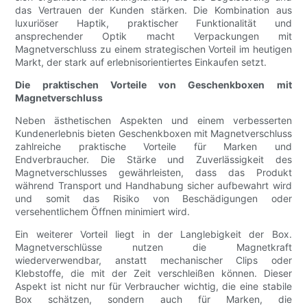
das Vertrauen der Kunden stärken. Die Kombination aus
luxuriöser Haptik, praktischer Funktionalität und
ansprechender Optik macht Verpackungen mit
Magnetverschluss zu einem strategischen Vorteil im heutigen
Markt, der stark auf erlebnisorientiertes Einkaufen setzt.
Die praktischen Vorteile von Geschenkboxen mit
Magnetverschluss
Neben ästhetischen Aspekten und einem verbesserten
Kundenerlebnis bieten Geschenkboxen mit Magnetverschluss
zahlreiche praktische Vorteile für Marken und
Endverbraucher. Die Stärke und Zuverlässigkeit des
Magnetverschlusses gewährleisten, dass das Produkt
während Transport und Handhabung sicher aufbewahrt wird
und somit das Risiko von Beschädigungen oder
versehentlichem Öffnen minimiert wird.
Ein weiterer Vorteil liegt in der Langlebigkeit der Box.
Magnetverschlüsse nutzen die Magnetkraft
wiederverwendbar, anstatt mechanischer Clips oder
Klebstoffe, die mit der Zeit verschleißen können. Dieser
Aspekt ist nicht nur für Verbraucher wichtig, die eine stabile
Box schätzen, sondern auch für Marken, die