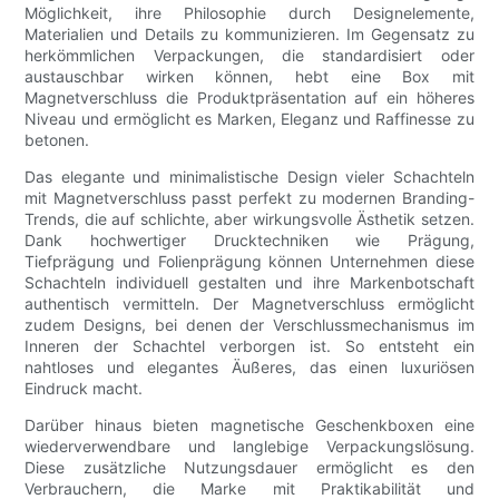
Möglichkeit, ihre Philosophie durch Designelemente,
Materialien und Details zu kommunizieren. Im Gegensatz zu
herkömmlichen Verpackungen, die standardisiert oder
austauschbar wirken können, hebt eine Box mit
Magnetverschluss die Produktpräsentation auf ein höheres
Niveau und ermöglicht es Marken, Eleganz und Raffinesse zu
betonen.
Das elegante und minimalistische Design vieler Schachteln
mit Magnetverschluss passt perfekt zu modernen Branding-
Trends, die auf schlichte, aber wirkungsvolle Ästhetik setzen.
Dank hochwertiger Drucktechniken wie Prägung,
Tiefprägung und Folienprägung können Unternehmen diese
Schachteln individuell gestalten und ihre Markenbotschaft
authentisch vermitteln. Der Magnetverschluss ermöglicht
zudem Designs, bei denen der Verschlussmechanismus im
Inneren der Schachtel verborgen ist. So entsteht ein
nahtloses und elegantes Äußeres, das einen luxuriösen
Eindruck macht.
Darüber hinaus bieten magnetische Geschenkboxen eine
wiederverwendbare und langlebige Verpackungslösung.
Diese zusätzliche Nutzungsdauer ermöglicht es den
Verbrauchern, die Marke mit Praktikabilität und