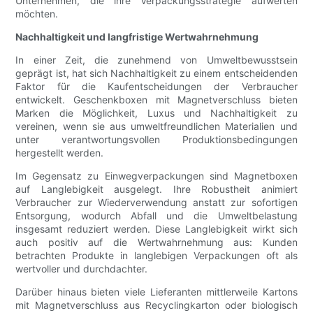
Unternehmen, die ihre Verpackungsstrategie aufwerten
möchten.
Nachhaltigkeit und langfristige Wertwahrnehmung
In einer Zeit, die zunehmend von Umweltbewusstsein
geprägt ist, hat sich Nachhaltigkeit zu einem entscheidenden
Faktor für die Kaufentscheidungen der Verbraucher
entwickelt. Geschenkboxen mit Magnetverschluss bieten
Marken die Möglichkeit, Luxus und Nachhaltigkeit zu
vereinen, wenn sie aus umweltfreundlichen Materialien und
unter verantwortungsvollen Produktionsbedingungen
hergestellt werden.
Im Gegensatz zu Einwegverpackungen sind Magnetboxen
auf Langlebigkeit ausgelegt. Ihre Robustheit animiert
Verbraucher zur Wiederverwendung anstatt zur sofortigen
Entsorgung, wodurch Abfall und die Umweltbelastung
insgesamt reduziert werden. Diese Langlebigkeit wirkt sich
auch positiv auf die Wertwahrnehmung aus: Kunden
betrachten Produkte in langlebigen Verpackungen oft als
wertvoller und durchdachter.
Darüber hinaus bieten viele Lieferanten mittlerweile Kartons
mit Magnetverschluss aus Recyclingkarton oder biologisch