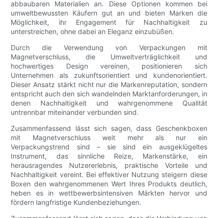
abbaubaren Materialien an. Diese Optionen kommen bei
umweltbewussten Käufern gut an und bieten Marken die
Möglichkeit, ihr Engagement für Nachhaltigkeit zu
unterstreichen, ohne dabei an Eleganz einzubüßen.
Durch die Verwendung von Verpackungen mit
Magnetverschluss, die Umweltverträglichkeit und
hochwertiges Design vereinen, positionieren sich
Unternehmen als zukunftsorientiert und kundenorientiert.
Dieser Ansatz stärkt nicht nur die Markenreputation, sondern
entspricht auch den sich wandelnden Marktanforderungen, in
denen Nachhaltigkeit und wahrgenommene Qualität
untrennbar miteinander verbunden sind.
Zusammenfassend lässt sich sagen, dass Geschenkboxen
mit Magnetverschluss weit mehr als nur ein
Verpackungstrend sind – sie sind ein ausgeklügeltes
Instrument, das sinnliche Reize, Markenstärke, ein
herausragendes Nutzererlebnis, praktische Vorteile und
Nachhaltigkeit vereint. Bei effektiver Nutzung steigern diese
Boxen den wahrgenommenen Wert Ihres Produkts deutlich,
heben es in wettbewerbsintensiven Märkten hervor und
fördern langfristige Kundenbeziehungen.