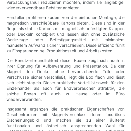
Verpackungsmüll reduzieren möchten, indem sie langlebige,
wiederverwendbare Behälter anbieten.
Hersteller profitieren zudem von der einfachen Montage, die
magnetisch verschließbare Kartons bieten. Diese sind in der
Regel als stabile Kartons mit magnetisch befestigten Klappen
oder Deckeln konzipiert und lassen sich ohne zusätzliche
Werkzeuge oder Befestigungsmittel mit minimalem
manuellem Aufwand sicher verschließen. Diese Effizienz führt
zu Einsparungen bei Produktionszeit und Arbeitskosten.
Die Benutzerfreundlichkeit dieser Boxen zeigt sich auch in
ihrer Eignung für Aufbewahrung und Präsentation. Da der
Magnet den Deckel ohne hervorstehende Teile oder
Verschlüsse sicher verschließt, liegt die Box flach und lässt
sich leicht stapeln. Dieser praktische Vorteil ist sowohl für den
Einzelhandel als auch für Endverbraucher attraktiv, die
solche Boxen oft auch zu Hause oder im Büro
wiederverwenden.
Insgesamt ergänzen die praktischen Eigenschaften von
Geschenkboxen mit Magnetverschluss deren luxuriöses
Erscheinungsbild und machen sie zu einer äußerst
funktionalen und ästhetisch ansprechenden Wahl für