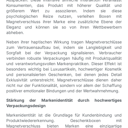
Konsumenten, das Produkt mit höherer Qualität und
größerem Wert zu assoziieren. Indem sie diese
psychologischen Reize nutzen, verleihen Boxen mit
Magnetverschluss ihrer Marke eine zusätzliche Ebene der
Eleganz und können sie so von ihren Wettbewerbern
abheben.
Neben ihrer haptischen Wirkung tragen Magnetverschlüsse
zum Vertrauensaufbau bei, indem sie Langlebigkeit und
Sorgfalt bei der Verpackung signalisieren. Verbraucher
verbinden robuste Verpackungen häufig mit Produktqualität
und verantwortungsvollen Markenpraktiken. Dieser Effekt ist
besonders wichtig bei Luxusartikeln, hochwertiger Kosmetik
und personalisierten Geschenken, bei denen jedes Detail
Exklusivität unterstreicht. Magnetverschlüsse dienen daher
nicht nur der Funktionalität, sondern vor allem der Schaffung
positiver emotionaler Bindungen und der Wertwahrnehmung.
Stärkung der Markenidentität durch hochwertiges
Verpackungsdesign
Markenidentität ist die Grundlage für Kundenbindung und
Produktwiedererkennung. Geschenkboxen mit
Magnetverschluss bieten Marken eine einzigartige