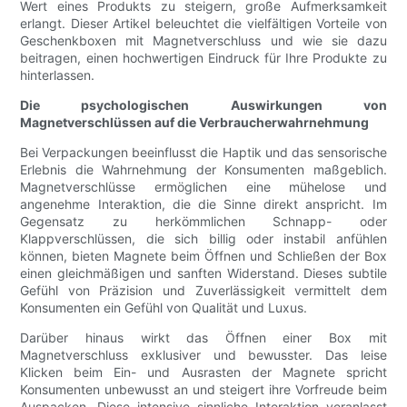
Wert eines Produkts zu steigern, große Aufmerksamkeit
erlangt. Dieser Artikel beleuchtet die vielfältigen Vorteile von
Geschenkboxen mit Magnetverschluss und wie sie dazu
beitragen, einen hochwertigen Eindruck für Ihre Produkte zu
hinterlassen.
Die psychologischen Auswirkungen von
Magnetverschlüssen auf die Verbraucherwahrnehmung
Bei Verpackungen beeinflusst die Haptik und das sensorische
Erlebnis die Wahrnehmung der Konsumenten maßgeblich.
Magnetverschlüsse ermöglichen eine mühelose und
angenehme Interaktion, die die Sinne direkt anspricht. Im
Gegensatz zu herkömmlichen Schnapp- oder
Klappverschlüssen, die sich billig oder instabil anfühlen
können, bieten Magnete beim Öffnen und Schließen der Box
einen gleichmäßigen und sanften Widerstand. Dieses subtile
Gefühl von Präzision und Zuverlässigkeit vermittelt dem
Konsumenten ein Gefühl von Qualität und Luxus.
Darüber hinaus wirkt das Öffnen einer Box mit
Magnetverschluss exklusiver und bewusster. Das leise
Klicken beim Ein- und Ausrasten der Magnete spricht
Konsumenten unbewusst an und steigert ihre Vorfreude beim
Auspacken. Diese intensive sinnliche Interaktion veranlasst