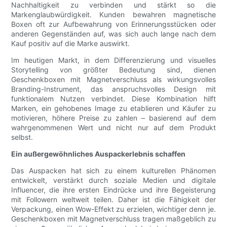
Nachhaltigkeit zu verbinden und stärkt so die
Markenglaubwürdigkeit. Kunden bewahren magnetische
Boxen oft zur Aufbewahrung von Erinnerungsstücken oder
anderen Gegenständen auf, was sich auch lange nach dem
Kauf positiv auf die Marke auswirkt.
Im heutigen Markt, in dem Differenzierung und visuelles
Storytelling von größter Bedeutung sind, dienen
Geschenkboxen mit Magnetverschluss als wirkungsvolles
Branding-Instrument, das anspruchsvolles Design mit
funktionalem Nutzen verbindet. Diese Kombination hilft
Marken, ein gehobenes Image zu etablieren und Käufer zu
motivieren, höhere Preise zu zahlen – basierend auf dem
wahrgenommenen Wert und nicht nur auf dem Produkt
selbst.
Ein außergewöhnliches Auspackerlebnis schaffen
Das Auspacken hat sich zu einem kulturellen Phänomen
entwickelt, verstärkt durch soziale Medien und digitale
Influencer, die ihre ersten Eindrücke und ihre Begeisterung
mit Followern weltweit teilen. Daher ist die Fähigkeit der
Verpackung, einen Wow-Effekt zu erzielen, wichtiger denn je.
Geschenkboxen mit Magnetverschluss tragen maßgeblich zu