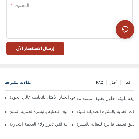
المحتوى
إرسال الاستفسار الآن
مقالات مقترحة
الحل
أخبار
FAQ
 تُعدّ الصناديق ذات الإغلاق المغناطيسي الخيار الأمثل للتغليف عالي الجودة
صديقة للبيئة: حلول تغليف مستدامة
جات العناية بالبشرة الصديقة للبيئة
كيفية اختيار أفضل صندوق تغليف للعناية بالبشرة لحماية المنتج
ناديق تغليف فاخرة للعناية بالبشرة
 صناديق تغليف العناية بالبشرة المخصصة التي تعزز ولاء العلامة التجارية