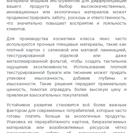
материала мощным инструментом для дифференциации
вашего продукта. Выбор высококачественных,
инновационных или экологичных материалов может
продемонстрировать заботу, роскошь и ответственность,
что значительно повышает восприятие и лояльность
клиентов.
Для производства косметики класса люкс часто
используются прочные глянцевые материалы, такие как
плотный картон с сатиновой или матовой ламинацией,
текстурированной отделкой или даже
металлизированной фольгой, чтобы создать тактильное
ощущение эксклюзивности. Использование плотной
текстурированной бумаги или тиснение может придать
упаковке изысканность, добавив глубины и
изысканности. Такие решения передают премиальную
ценность, помогая оправдать более высокую цену и
привлекая взыскательных покупателей.
Устойчивое развитие становится всё более важным
фактором для современных потребителей, которые часто
готовы платить больше за экологичные продукты.
Упаковка из переработанного картона, биоразлагаемых
материалов или возобновляемых ресурсов чётко
демонстрирует заботу об окружающей среде.