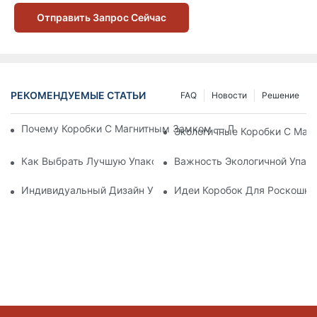
Отправить Запрос Сейчас
РЕКОМЕНДУЕМЫЕ СТАТЬИ
FAQ
Новости
Решение
Почему Коробки С Магнитным Замком — Лучший Выбор Дл
Экологичные Коробки С Маг
Как Выбрать Лучшую Упаковку Для Средств По Уходу За К
Важность Экологичной Упако
Индивидуальный Дизайн Упаковки Для Средств По Уходу 
Идеи Коробок Для Роскошно