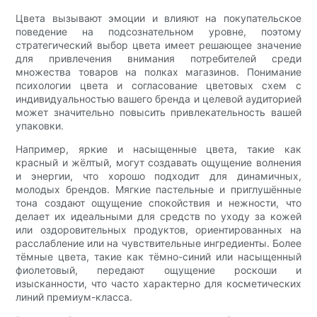
Цвета вызывают эмоции и влияют на покупательское
поведение на подсознательном уровне, поэтому
стратегический выбор цвета имеет решающее значение
для привлечения внимания потребителей среди
множества товаров на полках магазинов. Понимание
психологии цвета и согласование цветовых схем с
индивидуальностью вашего бренда и целевой аудиторией
может значительно повысить привлекательность вашей
упаковки.
Например, яркие и насыщенные цвета, такие как
красный и жёлтый, могут создавать ощущение волнения
и энергии, что хорошо подходит для динамичных,
молодых брендов. Мягкие пастельные и приглушённые
тона создают ощущение спокойствия и нежности, что
делает их идеальными для средств по уходу за кожей
или оздоровительных продуктов, ориентированных на
расслабление или на чувствительные ингредиенты. Более
тёмные цвета, такие как тёмно-синий или насыщенный
фиолетовый, передают ощущение роскоши и
изысканности, что часто характерно для косметических
линий премиум-класса.