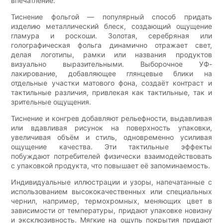
впечатление.
Тиснение фольгой — популярный способ придать
изделию металлический блеск, создающий ощущение
гламура и роскоши. Золотая, серебряная или
голографическая фольга динамично отражает свет,
делая логотипы, рамки или названия продуктов
визуально выразительными. Выборочное УФ-
лакирование, добавляющее глянцевые блики на
отдельные участки матового фона, создаёт контраст и
тактильные различия, привлекая как тактильные, так и
зрительные ощущения.
Тиснение и конгрев добавляют рельефности, выдавливая
или вдавливая рисунок на поверхность упаковки,
увеличивая объём и стиль, одновременно усиливая
ощущение качества. Эти тактильные эффекты
побуждают потребителей физически взаимодействовать
с упаковкой продукта, что повышает её запоминаемость.
Индивидуальные иллюстрации и узоры, напечатанные с
использованием высококачественных или специальных
чернил, например, термохромных, меняющих цвет в
зависимости от температуры, придают упаковке новизну
и эксклюзивность. Мягкие на ощупь покрытия придают