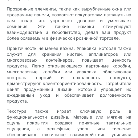
Прозрачные элементы, такие как вырубленные окна или
прозрачные панели, позволяют покупателям взглянуть на
сам товар, что укрепляет доверие и уменьшает
сомнения. Эти тонкие намёки стимулируют
взаимодействие и любопытство, делая ваш продукт
более осязаемым в физической розничной торговле.
Практичность не менее важна. Упаковка, которая также
служит для хранения кистей, аппликаторов или
многоразовых контейнеров, повышает ценность
продукта. Легко открывающиеся картонные коробки,
многоразовые коробки или упаковка, облегчающая
контроль порций и сохранность продукта,
демонстрируют клиентоориентированность. Потребители
ценят продуманный дизайн, который упрощает их
ежедневный уход и обеспечивает долговечность
продукта.
Текстура также играет ключевую роль в
функциональности дизайна. Матовые или мягкие на
ощупь покрытия создают приятные тактильные
ощущения, а рельефные узоры или тиснение
обеспечивают тактильное взаимодействие, усиливая