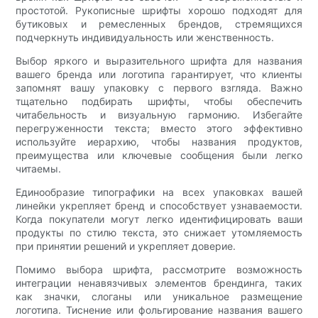
простотой. Рукописные шрифты хорошо подходят для
бутиковых и ремесленных брендов, стремящихся
подчеркнуть индивидуальность или женственность.
Выбор яркого и выразительного шрифта для названия
вашего бренда или логотипа гарантирует, что клиенты
запомнят вашу упаковку с первого взгляда. Важно
тщательно подбирать шрифты, чтобы обеспечить
читабельность и визуальную гармонию. Избегайте
перегруженности текста; вместо этого эффективно
используйте иерархию, чтобы названия продуктов,
преимущества или ключевые сообщения были легко
читаемы.
Единообразие типографики на всех упаковках вашей
линейки укрепляет бренд и способствует узнаваемости.
Когда покупатели могут легко идентифицировать ваши
продукты по стилю текста, это снижает утомляемость
при принятии решений и укрепляет доверие.
Помимо выбора шрифта, рассмотрите возможность
интеграции ненавязчивых элементов брендинга, таких
как значки, слоганы или уникальное размещение
логотипа. Тиснение или фольгирование названия вашего