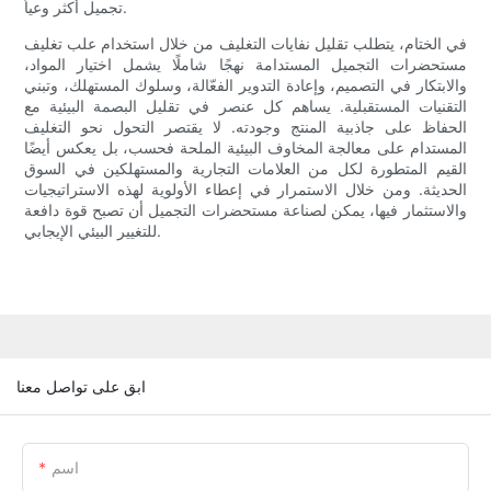
تجميل أكثر وعياً.
في الختام، يتطلب تقليل نفايات التغليف من خلال استخدام علب تغليف
مستحضرات التجميل المستدامة نهجًا شاملًا يشمل اختيار المواد،
والابتكار في التصميم، وإعادة التدوير الفعّالة، وسلوك المستهلك، وتبني
التقنيات المستقبلية. يساهم كل عنصر في تقليل البصمة البيئية مع
الحفاظ على جاذبية المنتج وجودته. لا يقتصر التحول نحو التغليف
المستدام على معالجة المخاوف البيئية الملحة فحسب، بل يعكس أيضًا
القيم المتطورة لكل من العلامات التجارية والمستهلكين في السوق
الحديثة. ومن خلال الاستمرار في إعطاء الأولوية لهذه الاستراتيجيات
والاستثمار فيها، يمكن لصناعة مستحضرات التجميل أن تصبح قوة دافعة
للتغيير البيئي الإيجابي.
ابق على تواصل معنا
اسم