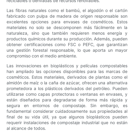
reciclables o derivadas de recursos renovables.
Las fibras naturales como el bambú, el algodón o el cartón
fabricado con pulpa de madera de origen responsable son
excelentes opciones para envases de cosméticos. Estos
materiales no solo se descomponen más fácilmente en la
naturaleza, sino que también requieren menos energía y
productos químicos durante su producción. Además, pueden
obtener certificaciones como FSC o PEFC, que garantizan
una gestión forestal responsable, lo que aporta un mayor
compromiso con el medio ambiente.
Las innovaciones en bioplásticos y películas compostables
han ampliado las opciones disponibles para las marcas de
cosméticos. Estos materiales, derivados de plantas como el
almidón de maíz o la caña de azúcar, ofrecen una alternativa
prometedora a los plásticos derivados del petróleo. Pueden
utilizarse como capas protectoras o ventanas en envases, y
están diseñados para degradarse de forma más rápida y
segura en entornos de compostaje. Sin embargo, es
fundamental considerar cuidadosamente sus propiedades al
final de su vida útil, ya que algunos bioplásticos pueden
requerir instalaciones de compostaje industrial que no están
al alcance de todos.