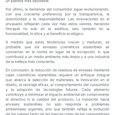
un planeta más saludable.
Por último, la demanda del consumidor sigue evolucionando,
con una creciente preferencia por la transparencia, la
autenticidad y la responsabilidad. Las innovaciones en el
envasado reflejarán cada vez más estos valores, haciendo
hincapié no solo en la estética, sino también en la
funcionalidad, la ética y el beneficio ecológico.
A medida que estas tendencias crecen y maduran, es
probable que los envases cosméticos sostenibles se
conviertan en la norma en lugar de la excepción, lo que
contribuirá a un medio ambiente más limpio y a una industria
de la belleza más consciente.
En conclusión, la reducción de residuos de envases mediante
cajas cosméticas sostenibles requiere un enfoque integral
que abarca la selección de materiales, la innovación en el
diseño, el reciclaje eficaz, el comportamiento del consumidor
y la adopción de tecnologías futuras. Cada elemento
contribuye a minimizar el impacto ambiental sin comprometer
el atractivo ni la calidad del producto. La transición hacia
envases sostenibles no solo responde a problemas
ambientales urgentes, sino que también refleja la evolución
de los valores tanto de las marcas como de los consumidores