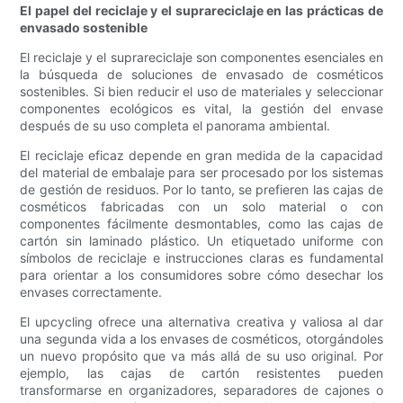
El papel del reciclaje y el suprareciclaje en las prácticas de
envasado sostenible
El reciclaje y el suprareciclaje son componentes esenciales en
la búsqueda de soluciones de envasado de cosméticos
sostenibles. Si bien reducir el uso de materiales y seleccionar
componentes ecológicos es vital, la gestión del envase
después de su uso completa el panorama ambiental.
El reciclaje eficaz depende en gran medida de la capacidad
del material de embalaje para ser procesado por los sistemas
de gestión de residuos. Por lo tanto, se prefieren las cajas de
cosméticos fabricadas con un solo material o con
componentes fácilmente desmontables, como las cajas de
cartón sin laminado plástico. Un etiquetado uniforme con
símbolos de reciclaje e instrucciones claras es fundamental
para orientar a los consumidores sobre cómo desechar los
envases correctamente.
El upcycling ofrece una alternativa creativa y valiosa al dar
una segunda vida a los envases de cosméticos, otorgándoles
un nuevo propósito que va más allá de su uso original. Por
ejemplo, las cajas de cartón resistentes pueden
transformarse en organizadores, separadores de cajones o