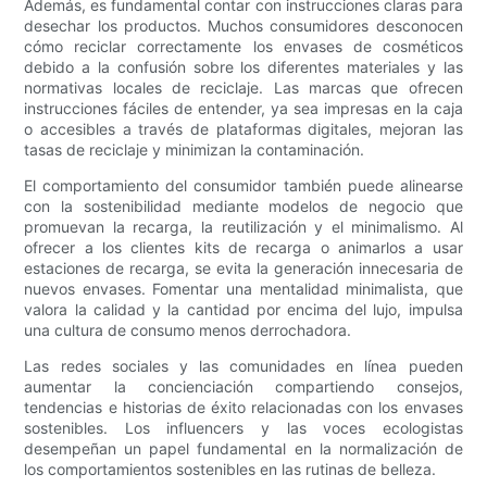
Además, es fundamental contar con instrucciones claras para
desechar los productos. Muchos consumidores desconocen
cómo reciclar correctamente los envases de cosméticos
debido a la confusión sobre los diferentes materiales y las
normativas locales de reciclaje. Las marcas que ofrecen
instrucciones fáciles de entender, ya sea impresas en la caja
o accesibles a través de plataformas digitales, mejoran las
tasas de reciclaje y minimizan la contaminación.
El comportamiento del consumidor también puede alinearse
con la sostenibilidad mediante modelos de negocio que
promuevan la recarga, la reutilización y el minimalismo. Al
ofrecer a los clientes kits de recarga o animarlos a usar
estaciones de recarga, se evita la generación innecesaria de
nuevos envases. Fomentar una mentalidad minimalista, que
valora la calidad y la cantidad por encima del lujo, impulsa
una cultura de consumo menos derrochadora.
Las redes sociales y las comunidades en línea pueden
aumentar la concienciación compartiendo consejos,
tendencias e historias de éxito relacionadas con los envases
sostenibles. Los influencers y las voces ecologistas
desempeñan un papel fundamental en la normalización de
los comportamientos sostenibles en las rutinas de belleza.