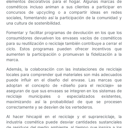
elementos decorativos para el hogar. Algunas marcas de
cosméticos incluso animan a sus clientes a participar en
concursos de upcycling o a compartir ideas en redes
sociales, fomentando así la participación de la comunidad y
una cultura de sostenibilidad.
Fomentar y facilitar programas de devolución en los que los
consumidores devuelven los envases vacíos de cosméticos
para su reutilización o reciclaje también contribuye a cerrar el
ciclo. Estos programas pueden ofrecer incentivos que
aumenten la participación o promuevan la fidelización a la
marca.
Además, la colaboración con las instalaciones de reciclaje
locales para comprender qué materiales son más adecuados
puede influir en el diseño del envase. Las marcas que
adoptan el concepto de «diseño para el reciclaje» se
aseguran de que sus envases se integren en los sistemas de
reciclaje municipales o especializados existentes,
maximizando así la probabilidad de que se procesen
correctamente y se desvíen de los vertederos.
Al hacer hincapié en el reciclaje y el suprareciclaje, la
industria cosmética puede desviar cantidades sustanciales
de residuos del medio ambiente, al tiempo que inspira a los