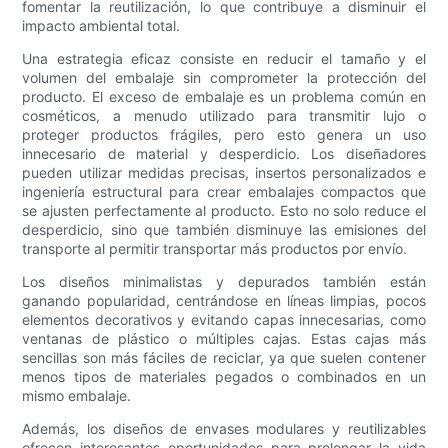
fomentar la reutilización, lo que contribuye a disminuir el
impacto ambiental total.
Una estrategia eficaz consiste en reducir el tamaño y el
volumen del embalaje sin comprometer la protección del
producto. El exceso de embalaje es un problema común en
cosméticos, a menudo utilizado para transmitir lujo o
proteger productos frágiles, pero esto genera un uso
innecesario de material y desperdicio. Los diseñadores
pueden utilizar medidas precisas, insertos personalizados e
ingeniería estructural para crear embalajes compactos que
se ajusten perfectamente al producto. Esto no solo reduce el
desperdicio, sino que también disminuye las emisiones del
transporte al permitir transportar más productos por envío.
Los diseños minimalistas y depurados también están
ganando popularidad, centrándose en líneas limpias, pocos
elementos decorativos y evitando capas innecesarias, como
ventanas de plástico o múltiples cajas. Estas cajas más
sencillas son más fáciles de reciclar, ya que suelen contener
menos tipos de materiales pegados o combinados en un
mismo embalaje.
Además, los diseños de envases modulares y reutilizables
ofrecen interesantes oportunidades para prolongar la vida