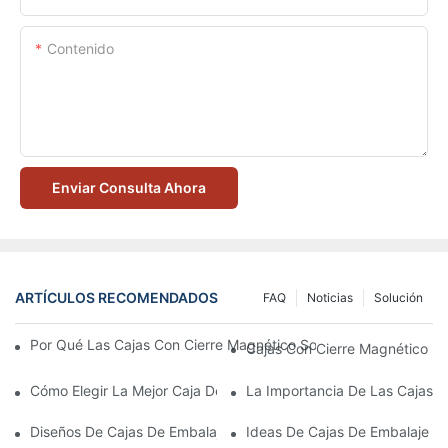
Contenido
Enviar Consulta Ahora
ARTÍCULOS RECOMENDADOS
FAQ
Noticias
Solución
Por Qué Las Cajas Con Cierre Magnético Son La Mejor Opción 
Cajas Con Cierre Magnético Ec
Cómo Elegir La Mejor Caja De Embalaje Para Productos De Cuid
La Importancia De Las Cajas D
Diseños De Cajas De Embalaje Para Productos De Cuidado De L
Ideas De Cajas De Embalaje D