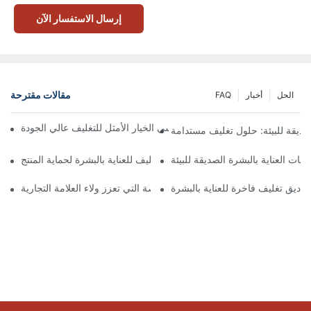
إرسال الاستفسار الآن
مقالات مقترحة
الحل
أخبار
FAQ
 تُعدّ الصناديق ذات الإغلاق المغناطيسي الخيار الأمثل للتغليف عالي الجودة
صديقة للبيئة: حلول تغليف مستدامة
جات العناية بالبشرة الصديقة للبيئة
كيفية اختيار أفضل صندوق تغليف للعناية بالبشرة لحماية المنتج
ناديق تغليف فاخرة للعناية بالبشرة
 صناديق تغليف العناية بالبشرة المخصصة التي تعزز ولاء العلامة التجارية