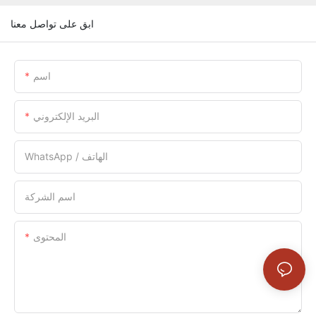
ابق على تواصل معنا
اسم
البريد الإلكتروني
WhatsApp / الهاتف
اسم الشركة
المحتوى