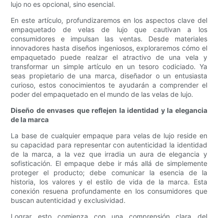
lujo no es opcional, sino esencial.
En este artículo, profundizaremos en los aspectos clave del
empaquetado de velas de lujo que cautivan a los
consumidores e impulsan las ventas. Desde materiales
innovadores hasta diseños ingeniosos, exploraremos cómo el
empaquetado puede realzar el atractivo de una vela y
transformar un simple artículo en un tesoro codiciado. Ya
seas propietario de una marca, diseñador o un entusiasta
curioso, estos conocimientos te ayudarán a comprender el
poder del empaquetado en el mundo de las velas de lujo.
Diseño de envases que reflejen la identidad y la elegancia
de la marca
La base de cualquier empaque para velas de lujo reside en
su capacidad para representar con autenticidad la identidad
de la marca, a la vez que irradia un aura de elegancia y
sofisticación. El empaque debe ir más allá de simplemente
proteger el producto; debe comunicar la esencia de la
historia, los valores y el estilo de vida de la marca. Esta
conexión resuena profundamente en los consumidores que
buscan autenticidad y exclusividad.
Lograr esto comienza con una comprensión clara del