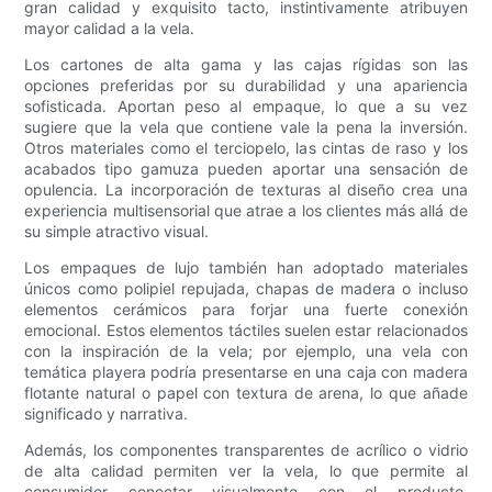
gran calidad y exquisito tacto, instintivamente atribuyen
mayor calidad a la vela.
Los cartones de alta gama y las cajas rígidas son las
opciones preferidas por su durabilidad y una apariencia
sofisticada. Aportan peso al empaque, lo que a su vez
sugiere que la vela que contiene vale la pena la inversión.
Otros materiales como el terciopelo, las cintas de raso y los
acabados tipo gamuza pueden aportar una sensación de
opulencia. La incorporación de texturas al diseño crea una
experiencia multisensorial que atrae a los clientes más allá de
su simple atractivo visual.
Los empaques de lujo también han adoptado materiales
únicos como polipiel repujada, chapas de madera o incluso
elementos cerámicos para forjar una fuerte conexión
emocional. Estos elementos táctiles suelen estar relacionados
con la inspiración de la vela; por ejemplo, una vela con
temática playera podría presentarse en una caja con madera
flotante natural o papel con textura de arena, lo que añade
significado y narrativa.
Además, los componentes transparentes de acrílico o vidrio
de alta calidad permiten ver la vela, lo que permite al
consumidor conectar visualmente con el producto,