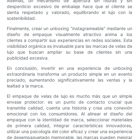
Además, un mecanismo de apertura sin fisuras y sin
desperdicio excesivo de embalaje hace que el cliente se
sienta respetado y valorado, equilibrando el lujo con la
sostenibilidad.
Finalmente, crear un unboxing "instagrameable" mediante un
diseño de empaque visualmente atractivo anima a los
clientes a compartir sus experiencias en redes sociales. Esta
visibilidad orgánica es invaluable para las marcas de velas de
lujo que buscan ampliar su base de clientes sin una
publicidad excesiva.
En conclusión, invertir en una experiencia de unboxing
extraordinaria transforma un producto simple en un evento
preciado, aumentando significativamente las ventas y la
lealtad a la marca.
El empaque de velas de lujo es mucho más que un simple
envase protector: es un punto de contacto crucial que
transmite calidad, cuenta una historia y crea una conexión
emocional con los consumidores. Al alinear el diseño del
empaque con la identidad de marca, seleccionar materiales
de primera calidad, integrar características innovadoras,
utilizar una psicología del color eficaz y crear una experiencia
de desempaquetado memorable, las marcas pueden mejorar