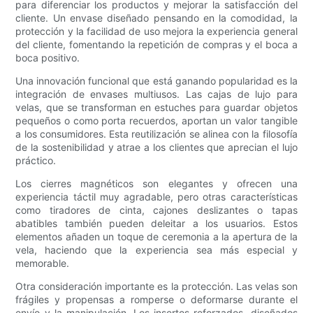
para diferenciar los productos y mejorar la satisfacción del
cliente. Un envase diseñado pensando en la comodidad, la
protección y la facilidad de uso mejora la experiencia general
del cliente, fomentando la repetición de compras y el boca a
boca positivo.
Una innovación funcional que está ganando popularidad es la
integración de envases multiusos. Las cajas de lujo para
velas, que se transforman en estuches para guardar objetos
pequeños o como porta recuerdos, aportan un valor tangible
a los consumidores. Esta reutilización se alinea con la filosofía
de la sostenibilidad y atrae a los clientes que aprecian el lujo
práctico.
Los cierres magnéticos son elegantes y ofrecen una
experiencia táctil muy agradable, pero otras características
como tiradores de cinta, cajones deslizantes o tapas
abatibles también pueden deleitar a los usuarios. Estos
elementos añaden un toque de ceremonia a la apertura de la
vela, haciendo que la experiencia sea más especial y
memorable.
Otra consideración importante es la protección. Las velas son
frágiles y propensas a romperse o deformarse durante el
envío y la manipulación. Los insertos reforzados, diseñados