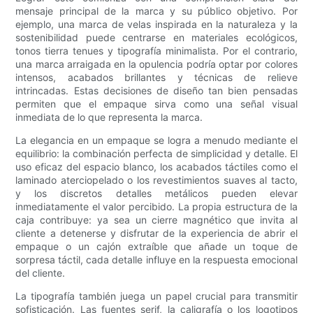
mensaje principal de la marca y su público objetivo. Por
ejemplo, una marca de velas inspirada en la naturaleza y la
sostenibilidad puede centrarse en materiales ecológicos,
tonos tierra tenues y tipografía minimalista. Por el contrario,
una marca arraigada en la opulencia podría optar por colores
intensos, acabados brillantes y técnicas de relieve
intrincadas. Estas decisiones de diseño tan bien pensadas
permiten que el empaque sirva como una señal visual
inmediata de lo que representa la marca.
La elegancia en un empaque se logra a menudo mediante el
equilibrio: la combinación perfecta de simplicidad y detalle. El
uso eficaz del espacio blanco, los acabados táctiles como el
laminado aterciopelado o los revestimientos suaves al tacto,
y los discretos detalles metálicos pueden elevar
inmediatamente el valor percibido. La propia estructura de la
caja contribuye: ya sea un cierre magnético que invita al
cliente a detenerse y disfrutar de la experiencia de abrir el
empaque o un cajón extraíble que añade un toque de
sorpresa táctil, cada detalle influye en la respuesta emocional
del cliente.
La tipografía también juega un papel crucial para transmitir
sofisticación. Las fuentes serif, la caligrafía o los logotipos