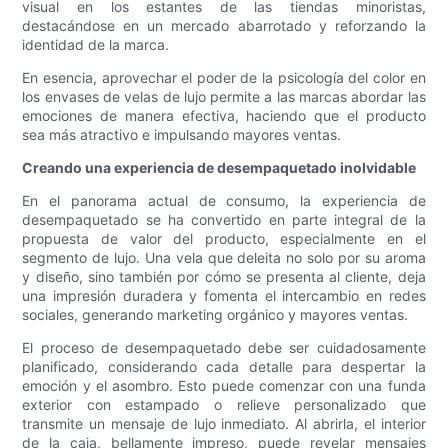
visual en los estantes de las tiendas minoristas,
destacándose en un mercado abarrotado y reforzando la
identidad de la marca.
En esencia, aprovechar el poder de la psicología del color en
los envases de velas de lujo permite a las marcas abordar las
emociones de manera efectiva, haciendo que el producto
sea más atractivo e impulsando mayores ventas.
Creando una experiencia de desempaquetado inolvidable
En el panorama actual de consumo, la experiencia de
desempaquetado se ha convertido en parte integral de la
propuesta de valor del producto, especialmente en el
segmento de lujo. Una vela que deleita no solo por su aroma
y diseño, sino también por cómo se presenta al cliente, deja
una impresión duradera y fomenta el intercambio en redes
sociales, generando marketing orgánico y mayores ventas.
El proceso de desempaquetado debe ser cuidadosamente
planificado, considerando cada detalle para despertar la
emoción y el asombro. Esto puede comenzar con una funda
exterior con estampado o relieve personalizado que
transmite un mensaje de lujo inmediato. Al abrirla, el interior
de la caja, bellamente impreso, puede revelar mensajes