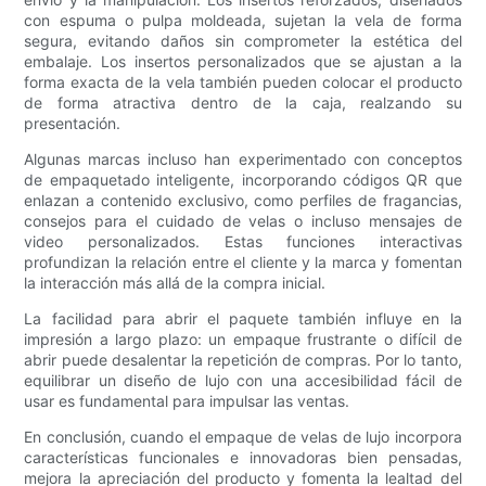
con espuma o pulpa moldeada, sujetan la vela de forma
segura, evitando daños sin comprometer la estética del
embalaje. Los insertos personalizados que se ajustan a la
forma exacta de la vela también pueden colocar el producto
de forma atractiva dentro de la caja, realzando su
presentación.
Algunas marcas incluso han experimentado con conceptos
de empaquetado inteligente, incorporando códigos QR que
enlazan a contenido exclusivo, como perfiles de fragancias,
consejos para el cuidado de velas o incluso mensajes de
video personalizados. Estas funciones interactivas
profundizan la relación entre el cliente y la marca y fomentan
la interacción más allá de la compra inicial.
La facilidad para abrir el paquete también influye en la
impresión a largo plazo: un empaque frustrante o difícil de
abrir puede desalentar la repetición de compras. Por lo tanto,
equilibrar un diseño de lujo con una accesibilidad fácil de
usar es fundamental para impulsar las ventas.
En conclusión, cuando el empaque de velas de lujo incorpora
características funcionales e innovadoras bien pensadas,
mejora la apreciación del producto y fomenta la lealtad del