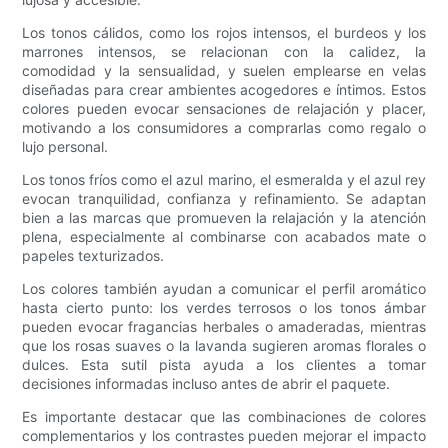
Los tonos cálidos, como los rojos intensos, el burdeos y los
marrones intensos, se relacionan con la calidez, la
comodidad y la sensualidad, y suelen emplearse en velas
diseñadas para crear ambientes acogedores e íntimos. Estos
colores pueden evocar sensaciones de relajación y placer,
motivando a los consumidores a comprarlas como regalo o
lujo personal.
Los tonos fríos como el azul marino, el esmeralda y el azul rey
evocan tranquilidad, confianza y refinamiento. Se adaptan
bien a las marcas que promueven la relajación y la atención
plena, especialmente al combinarse con acabados mate o
papeles texturizados.
Los colores también ayudan a comunicar el perfil aromático
hasta cierto punto: los verdes terrosos o los tonos ámbar
pueden evocar fragancias herbales o amaderadas, mientras
que los rosas suaves o la lavanda sugieren aromas florales o
dulces. Esta sutil pista ayuda a los clientes a tomar
decisiones informadas incluso antes de abrir el paquete.
Es importante destacar que las combinaciones de colores
complementarios y los contrastes pueden mejorar el impacto