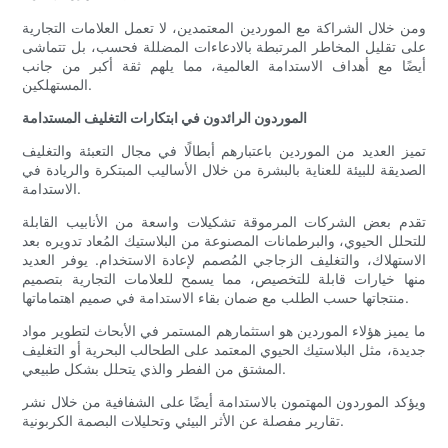
ومن خلال الشراكة مع الموردين المعتمدين، لا تعمل العلامات التجارية
على تقليل المخاطر المرتبطة بالادعاءات المضللة فحسب، بل تتماشى
أيضًا مع أهداف الاستدامة العالمية، مما يلهم ثقة أكبر من جانب
المستهلكين.
الموردون الرائدون في ابتكارات التغليف المستدامة
تميز العديد من الموردين باعتبارهم أبطالًا في مجال التعبئة والتغليف
الصديقة للبيئة للعناية بالبشرة من خلال الأساليب المبتكرة والريادة في
الاستدامة.
تقدم بعض الشركات المرموقة تشكيلات واسعة من الأنابيب القابلة
للتحلل الحيوي، والبرطمانات المصنوعة من البلاستيك المُعاد تدويره بعد
الاستهلاك، والتغليف الزجاجي المُصمم لإعادة الاستخدام. يوفر العديد
منها خيارات قابلة للتخصيص، مما يسمح للعلامات التجارية بتصميم
منتجاتها حسب الطلب مع ضمان بقاء الاستدامة في صميم اهتماماتها.
ما يميز هؤلاء الموردين هو استثمارهم المستمر في الأبحاث لتطوير مواد
جديدة، مثل البلاستيك الحيوي المعتمد على الطحالب البحرية أو التغليف
المشتق من الفطر والذي يتحلل بشكل طبيعي.
ويؤكد الموردون المهتمون بالاستدامة أيضًا على الشفافية من خلال نشر
تقارير مفصلة عن الأثر البيئي وتحليلات البصمة الكربونية.