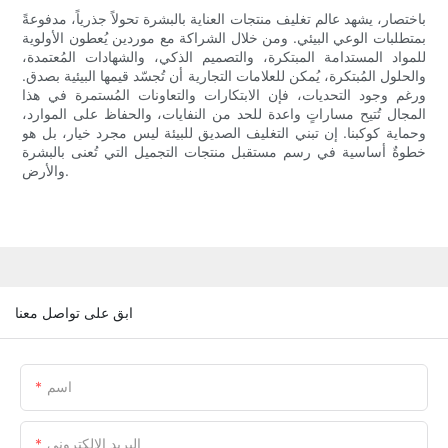
باختصار، يشهد عالم تغليف منتجات العناية بالبشرة تحولاً جذرياً، مدفوعةً
بمتطلبات الوعي البيئي. ومن خلال الشراكة مع موردين يُعطون الأولوية
للمواد المستدامة المبتكرة، والتصميم الذكي، والشهادات المُعتمدة،
والحلول المُبتكرة، يُمكن للعلامات التجارية أن تُجسّد قيمها البيئية بصدق.
ورغم وجود التحديات، فإن الابتكارات والتعاونات المُستمرة في هذا
المجال تُتيح مساراتٍ واعدة للحد من النفايات، والحفاظ على الموارد،
وحماية كوكبنا. إن تبني التغليف الصديق للبيئة ليس مجرد خيار، بل هو
خطوةٌ أساسية في رسم مستقبل منتجات التجميل التي تُعنى بالبشرة
والأرض.
ابق على تواصل معنا
اسم
البريد الإلكتروني