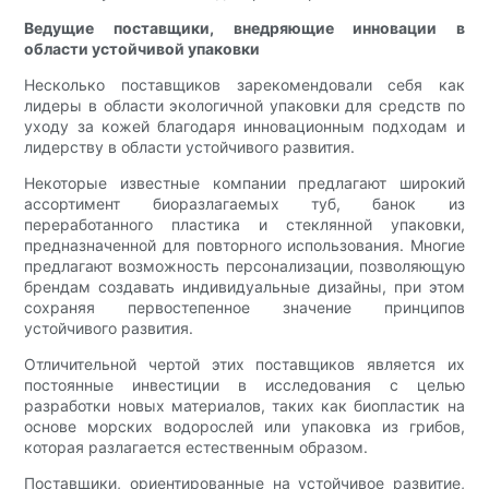
Ведущие поставщики, внедряющие инновации в
области устойчивой упаковки
Несколько поставщиков зарекомендовали себя как
лидеры в области экологичной упаковки для средств по
уходу за кожей благодаря инновационным подходам и
лидерству в области устойчивого развития.
Некоторые известные компании предлагают широкий
ассортимент биоразлагаемых туб, банок из
переработанного пластика и стеклянной упаковки,
предназначенной для повторного использования. Многие
предлагают возможность персонализации, позволяющую
брендам создавать индивидуальные дизайны, при этом
сохраняя первостепенное значение принципов
устойчивого развития.
Отличительной чертой этих поставщиков является их
постоянные инвестиции в исследования с целью
разработки новых материалов, таких как биопластик на
основе морских водорослей или упаковка из грибов,
которая разлагается естественным образом.
Поставщики, ориентированные на устойчивое развитие,