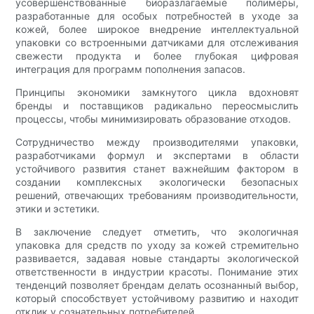
усовершенствованные биоразлагаемые полимеры,
разработанные для особых потребностей в уходе за
кожей, более широкое внедрение интеллектуальной
упаковки со встроенными датчиками для отслеживания
свежести продукта и более глубокая цифровая
интеграция для программ пополнения запасов.
Принципы экономики замкнутого цикла вдохновят
бренды и поставщиков радикально переосмыслить
процессы, чтобы минимизировать образование отходов.
Сотрудничество между производителями упаковки,
разработчиками формул и экспертами в области
устойчивого развития станет важнейшим фактором в
создании комплексных экологически безопасных
решений, отвечающих требованиям производительности,
этики и эстетики.
В заключение следует отметить, что экологичная
упаковка для средств по уходу за кожей стремительно
развивается, задавая новые стандарты экологической
ответственности в индустрии красоты. Понимание этих
тенденций позволяет брендам делать осознанный выбор,
который способствует устойчивому развитию и находит
отклик у сознательных потребителей.