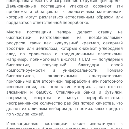
небиоразлагаемость и загрязнение окружающей среды.
Дальновидные поставщики упаковки осознают эти
проблемы и обращаются к экологичным материалам,
которые могут разлагаться естественным образом или
поддаваться ответственной переработке.
Многие поставщики теперь делают ставку на
биопластики, изготовленные из возобновляемых
ресурсов, таких как кукурузный крахмал, сахарный
тростник или целлюлоза, которые снижают углеродный
след по сравнению с традиционными пластиками.
Например, полимолочная кислота (ПЛА) — популярный
биопластик, популярный благодаря своей
компостируемости и универсальности. Помимо
биопластиков, экологичными альтернативами,
пригодными для вторичной переработки или повторного
использования, являются такие материалы, как стекло,
алюминий и бамбук. Стеклянные банки и бутылки,
например, инертны и могут перерабатываться
неограниченное количество раз без потери качества, что
делает их отличным выбором для премиальных средств
по уходу за кожей.
Инновационные поставщики также инвестируют в
биоразлагаемые бумажные композиты, усиленные для