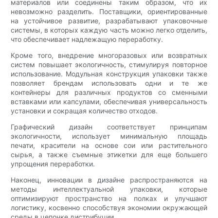
материалов или соединены таким образом, что их
невозможно разделить. Поставщики, ориентированные
на устойчивое развитие, разрабатывают упаковочные
системы, в которых каждую часть можно легко отделить,
что обеспечивает надлежащую переработку.
Кроме того, внедрение многоразовых или возвратных
систем повышает экологичность, стимулируя повторное
использование. Модульная конструкция упаковки также
позволяет брендам использовать одни и те же
контейнеры для различных продуктов со сменными
вставками или капсулами, обеспечивая универсальность
установки и сокращая количество отходов.
Графический дизайн соответствует принципам
экологичности, использует минимальную площадь
печати, красители на основе сои или растительного
сырья, а также съемные этикетки для еще большего
упрощения переработки.
Наконец, инновации в дизайне распространяются на
методы интеллектуальной упаковки, которые
оптимизируют пространство на полках и улучшают
логистику, косвенно способствуя экономии окружающей
среды в цепочке дистрибуции.