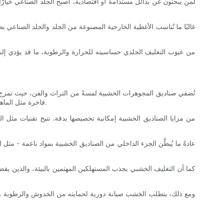
لمن يبحثون عن بدائل مستدامة أو اقتصادية، أصبح الجلد الصناعي خيارًا
غالبًا ما تُناسب الأغطية الخارجية المصنوعة من الجلد والجلد الصناعي بط
من عيوب التغليف الجلدي حساسيته للحرارة والرطوبة، ما قد يؤدي إلى ت
تُضفي صناديق المجوهرات الخشبية لمسةً من التراث والفن، حيث تمزج بين 
فاخرة مثل الماهوجني والكرز والبلوط والقيقب لصنع هذه الصناديق، حيث يُقدم كل نوع منها درجات ألوان فريدة وأنماط عروق تُجسّد الأناقة الريفية أو البساطة العصرية.
من مزايا الصناديق الخشبية إمكانية تخصيصها بدقة. تتيح تقنيات مثل
عادةً ما يُبطَّن الجزء الداخلي من الصناديق الخشبية بمواد ناعمة - مث
كما أن التغليف الخشبي يجذب المستهلكين المهتمين بالبيئة، والذين يفضلو
ومع ذلك، يتطلب الخشب صيانة دورية لحمايته من الخدوش والرطوبة والتش