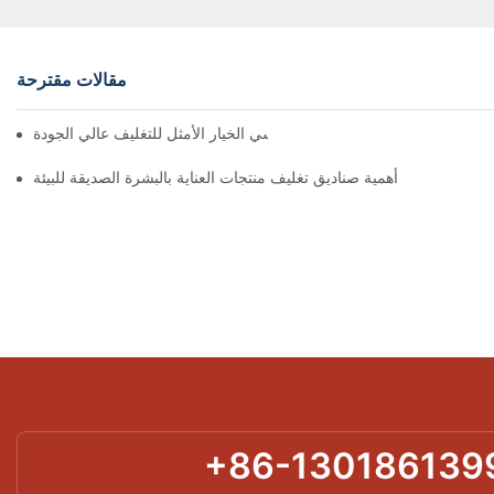
مقالات مقترحة
 تُعدّ الصناديق ذات الإغلاق المغناطيسي الخيار الأمثل للتغليف عالي الجودة
أهمية صناديق تغليف منتجات العناية بالبشرة الصديقة للبيئة
+86-130186139