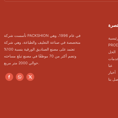
تصرة
تأسست شركة PACKSHION في عام 1996، وهي
ئيسية
متخصصة في صناعة التغليف والطباعة، وهي شركة
PRO
تعتمد على مصنع الصناديق الورقية بنسبة 100%
الحل
وتضم أكثر من 70 موظفًا في مصنع تبلغ مساحته
خدمات
حوالي 2000 متر مربع.
عنا
أخبار
صل بنا