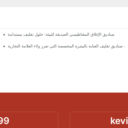
صناديق الإغلاق المغناطيسي الصديقة للبيئة: حلول تغليف مستدامة
لماذا
 صناديق تغليف العناية بالبشرة المخصصة التي تعزز ولاء العلامة التجارية
99
kev