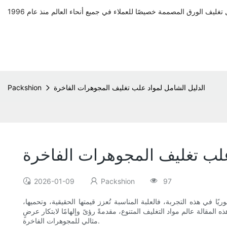
الدليل الشامل لمواد علب تغليف المجوهرات الفاخرة
Packshion
علب تغليف المجوهرات الفاخرة
2026-01-09
Packshion
97
ا في هذه التجربة، فالعلبة المناسبة تُعزز قيمتها الحقيقية، وتحميها،
لمقالة عالم مواد التغليف المتنوع، مقدمةً رؤىً وإلهامًا لابتكار عرضٍ
مثالي للمجوهرات الفاخرة.