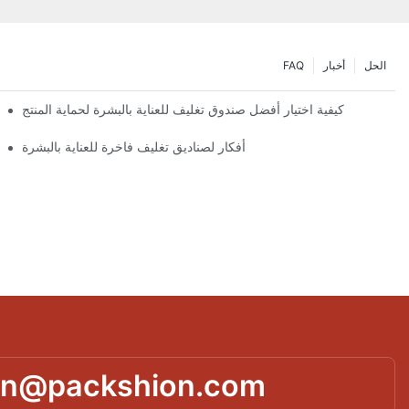
الحل
أخبار
FAQ
كيفية اختيار أفضل صندوق تغليف للعناية بالبشرة لحماية المنتج
أفكار لصناديق تغليف فاخرة للعناية بالبشرة
تصميمات
in@packshion.com