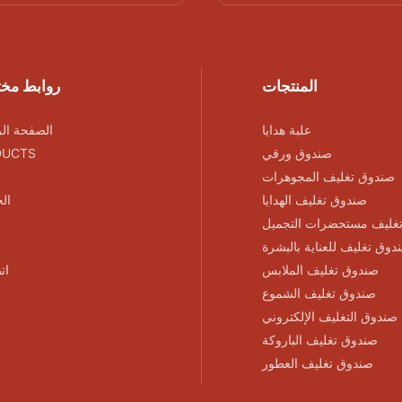
المنتجات
روابط مخ
علبة هدايا
الصفحة الر
صندوق ورقي
DUCTS
صندوق تغليف المجوهرات
صندوق تغليف الهدايا
ال
غليف مستحضرات التجميل
دوق تغليف للعناية بالبشرة
صندوق تغليف الملابس
ات
صندوق تغليف الشموع
صندوق التغليف الإلكتروني
صندوق تغليف الباروكة
صندوق تغليف العطور