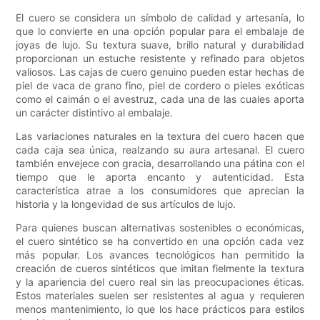
El cuero se considera un símbolo de calidad y artesanía, lo
que lo convierte en una opción popular para el embalaje de
joyas de lujo. Su textura suave, brillo natural y durabilidad
proporcionan un estuche resistente y refinado para objetos
valiosos. Las cajas de cuero genuino pueden estar hechas de
piel de vaca de grano fino, piel de cordero o pieles exóticas
como el caimán o el avestruz, cada una de las cuales aporta
un carácter distintivo al embalaje.
Las variaciones naturales en la textura del cuero hacen que
cada caja sea única, realzando su aura artesanal. El cuero
también envejece con gracia, desarrollando una pátina con el
tiempo que le aporta encanto y autenticidad. Esta
característica atrae a los consumidores que aprecian la
historia y la longevidad de sus artículos de lujo.
Para quienes buscan alternativas sostenibles o económicas,
el cuero sintético se ha convertido en una opción cada vez
más popular. Los avances tecnológicos han permitido la
creación de cueros sintéticos que imitan fielmente la textura
y la apariencia del cuero real sin las preocupaciones éticas.
Estos materiales suelen ser resistentes al agua y requieren
menos mantenimiento, lo que los hace prácticos para estilos