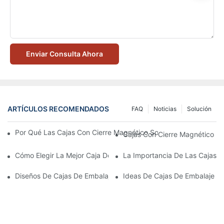
Enviar Consulta Ahora
ARTÍCULOS RECOMENDADOS
FAQ
Noticias
Solución
Por Qué Las Cajas Con Cierre Magnético Son La Mejor Opción 
Cajas Con Cierre Magnético Ec
Cómo Elegir La Mejor Caja De Embalaje Para Productos De Cuid
La Importancia De Las Cajas D
Diseños De Cajas De Embalaje Para Productos De Cuidado De L
Ideas De Cajas De Embalaje D