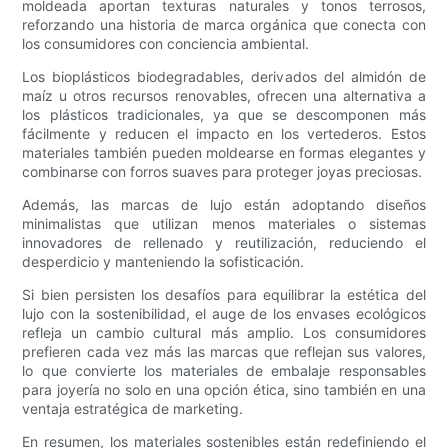
moldeada aportan texturas naturales y tonos terrosos,
reforzando una historia de marca orgánica que conecta con
los consumidores con conciencia ambiental.
Los bioplásticos biodegradables, derivados del almidón de
maíz u otros recursos renovables, ofrecen una alternativa a
los plásticos tradicionales, ya que se descomponen más
fácilmente y reducen el impacto en los vertederos. Estos
materiales también pueden moldearse en formas elegantes y
combinarse con forros suaves para proteger joyas preciosas.
Además, las marcas de lujo están adoptando diseños
minimalistas que utilizan menos materiales o sistemas
innovadores de rellenado y reutilización, reduciendo el
desperdicio y manteniendo la sofisticación.
Si bien persisten los desafíos para equilibrar la estética del
lujo con la sostenibilidad, el auge de los envases ecológicos
refleja un cambio cultural más amplio. Los consumidores
prefieren cada vez más las marcas que reflejan sus valores,
lo que convierte los materiales de embalaje responsables
para joyería no solo en una opción ética, sino también en una
ventaja estratégica de marketing.
En resumen, los materiales sostenibles están redefiniendo el