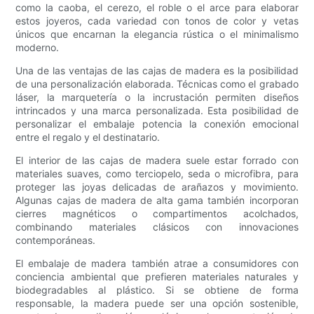
como la caoba, el cerezo, el roble o el arce para elaborar
estos joyeros, cada variedad con tonos de color y vetas
únicos que encarnan la elegancia rústica o el minimalismo
moderno.
Una de las ventajas de las cajas de madera es la posibilidad
de una personalización elaborada. Técnicas como el grabado
láser, la marquetería o la incrustación permiten diseños
intrincados y una marca personalizada. Esta posibilidad de
personalizar el embalaje potencia la conexión emocional
entre el regalo y el destinatario.
El interior de las cajas de madera suele estar forrado con
materiales suaves, como terciopelo, seda o microfibra, para
proteger las joyas delicadas de arañazos y movimiento.
Algunas cajas de madera de alta gama también incorporan
cierres magnéticos o compartimentos acolchados,
combinando materiales clásicos con innovaciones
contemporáneas.
El embalaje de madera también atrae a consumidores con
conciencia ambiental que prefieren materiales naturales y
biodegradables al plástico. Si se obtiene de forma
responsable, la madera puede ser una opción sostenible,