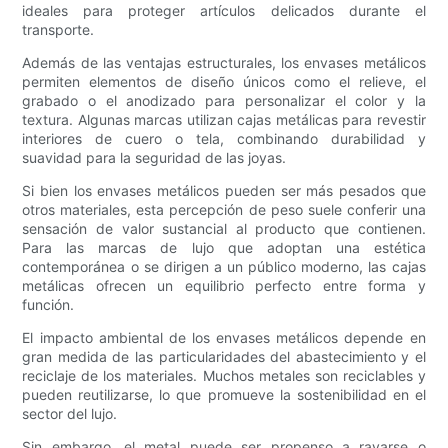
ideales para proteger artículos delicados durante el
transporte.
Además de las ventajas estructurales, los envases metálicos
permiten elementos de diseño únicos como el relieve, el
grabado o el anodizado para personalizar el color y la
textura. Algunas marcas utilizan cajas metálicas para revestir
interiores de cuero o tela, combinando durabilidad y
suavidad para la seguridad de las joyas.
Si bien los envases metálicos pueden ser más pesados ​​que
otros materiales, esta percepción de peso suele conferir una
sensación de valor sustancial al producto que contienen.
Para las marcas de lujo que adoptan una estética
contemporánea o se dirigen a un público moderno, las cajas
metálicas ofrecen un equilibrio perfecto entre forma y
función.
El impacto ambiental de los envases metálicos depende en
gran medida de las particularidades del abastecimiento y el
reciclaje de los materiales. Muchos metales son reciclables y
pueden reutilizarse, lo que promueve la sostenibilidad en el
sector del lujo.
Sin embargo, el metal puede ser propenso a rayarse o