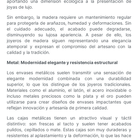
aportando una dimensión ecológica a la presentación de
joyas de lujo.
Sin embargo, la madera requiere un mantenimiento regular
para protegerla de arañazos, humedad y deformaciones. Sin
el cuidado adecuado, el acabado puede degradarse,
disminuyendo su lujosa apariencia. A pesar de ello, los
joyeros de madera siguen representando una elegancia
atemporal y expresan el compromiso del artesano con la
calidad y la tradición.
Metal: Modernidad elegante y resistencia estructural
Los envases metálicos suelen transmitir una sensación de
elegante modernidad combinada con una durabilidad
superior, lo que los distingue de los joyeros tradicionales.
Materiales como el aluminio, el latón, el acero inoxidable o
incluso metales preciosos como la plata y el oro pueden
utilizarse para crear diseños de envases impactantes que
reflejan innovación y artesanía de primera calidad.
Las cajas metálicas tienen un atractivo visual y táctil
distintivo: son frescas al tacto y suelen tener acabados
pulidos, cepillados o mate. Estas cajas son muy duraderas y
resistentes al aplastamiento y la deformación, lo que las hace