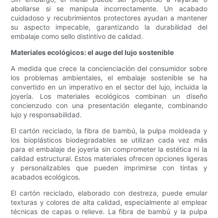
abollarse si se manipula incorrectamente. Un acabado
cuidadoso y recubrimientos protectores ayudan a mantener
su aspecto impecable, garantizando la durabilidad del
embalaje como sello distintivo de calidad.
Materiales ecológicos: el auge del lujo sostenible
A medida que crece la concienciación del consumidor sobre
los problemas ambientales, el embalaje sostenible se ha
convertido en un imperativo en el sector del lujo, incluida la
joyería. Los materiales ecológicos combinan un diseño
concienzudo con una presentación elegante, combinando
lujo y responsabilidad.
El cartón reciclado, la fibra de bambú, la pulpa moldeada y
los bioplásticos biodegradables se utilizan cada vez más
para el embalaje de joyería sin comprometer la estética ni la
calidad estructural. Estos materiales ofrecen opciones ligeras
y personalizables que pueden imprimirse con tintas y
acabados ecológicos.
El cartón reciclado, elaborado con destreza, puede emular
texturas y colores de alta calidad, especialmente al emplear
técnicas de capas o relieve. La fibra de bambú y la pulpa