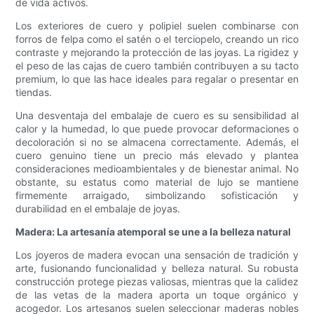
de vida activos.
Los exteriores de cuero y polipiel suelen combinarse con
forros de felpa como el satén o el terciopelo, creando un rico
contraste y mejorando la protección de las joyas. La rigidez y
el peso de las cajas de cuero también contribuyen a su tacto
premium, lo que las hace ideales para regalar o presentar en
tiendas.
Una desventaja del embalaje de cuero es su sensibilidad al
calor y la humedad, lo que puede provocar deformaciones o
decoloración si no se almacena correctamente. Además, el
cuero genuino tiene un precio más elevado y plantea
consideraciones medioambientales y de bienestar animal. No
obstante, su estatus como material de lujo se mantiene
firmemente arraigado, simbolizando sofisticación y
durabilidad en el embalaje de joyas.
Madera: La artesanía atemporal se une a la belleza natural
Los joyeros de madera evocan una sensación de tradición y
arte, fusionando funcionalidad y belleza natural. Su robusta
construcción protege piezas valiosas, mientras que la calidez
de las vetas de la madera aporta un toque orgánico y
acogedor. Los artesanos suelen seleccionar maderas nobles