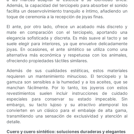
Además, la capacidad del terciopelo para absorber el sonido
facilita un desenvolvimiento tranquilo e íntimo, añadiendo un
toque de ceremonia a la recepción de joyas finas.
El ante, por otro lado, ofrece un acabado más discreto y
mate en comparación con el terciopelo, aportando una
elegancia sofisticada y discreta. Es más suave al tacto y se
suele elegir para interiores, ya que envuelve delicadamente
joyas. En ocasiones, el ante sintético se utiliza como una
alternativa más económica y respetuosa con los animales,
ofreciendo propiedades táctiles similares.
Además de sus cualidades estéticas, estos materiales
requieren un mantenimiento minucioso. El terciopelo y la
gamuza son sensibles a la humedad y a los aceites, que se
manchan fácilmente. Por lo tanto, los joyeros con estos
revestimientos suelen incluir instrucciones de cuidado
especiales para conservar su estado impecable. Sin
embargo, su tacto lujoso y su atractivo atemporal los
convierten en un clásico para el embalaje de alta gama,
transmitiendo una sensación de exclusividad y atención al
detalle.
Cuero y cuero sintético: soluciones duraderas y elegantes