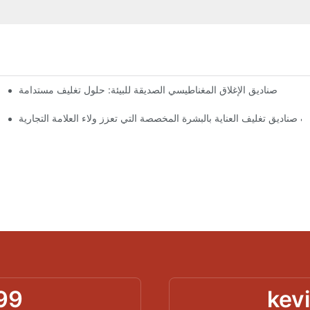
صناديق الإغلاق المغناطيسي الصديقة للبيئة: حلول تغليف مستدامة
لماذا
 صناديق تغليف العناية بالبشرة المخصصة التي تعزز ولاء العلامة التجارية
99
kev