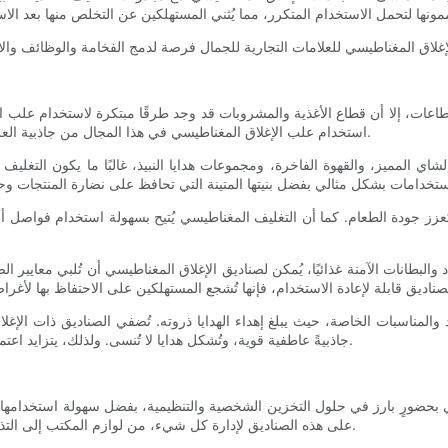
قطاعات، إلا أن قطاع الأغذية والمشروبات قد وجد طرقًا مبتكرة لاستخدام علب ا
استخدام علب الإغلاق المغناطيسي في هذا المجال من جاذبية العرض وفعاليته، مما يُسهم في اختيار تغليف يُعزز من قابلية تسويق المنتج.
الشاي المميز، والقهوة الفاخرة، ومجموعات هدايا النبيذ، غالبًا ما يكون التغليف
 تُعزز جودة الطعام. كما أن التغليف المغناطيسي يُتيح بسهولة استخدام فواصل أ
واد والبطانات الآمنة غذائيًا، يُمكن لصناديق الإغلاق المغناطيسي أن تُلبي معاي
د والمناسبات الخاصة، حيث يبلغ إهداء الهدايا ذروته. تُضفي الصناديق ذات ال
جاذبيةً عاطفية قوية، وتُشكل هدايا لا تُنسى. ولذلك، يتزايد اعتمادها في هذا القطاع بشكل استراتيجي، حيث تجمع بين الفخامة والعملية.
بحضورٍ بارز في حلول التخزين الشخصية والتنظيمية، بفضل سهولة استخدامها ومتا
على هذه الصناديق لإدارة كل شيء، من لوازم المكتب إلى التذكارات الشخصية، مما يُظهر الجاذبية الواسعة لتقنية الإغلاق المغناطيسي.