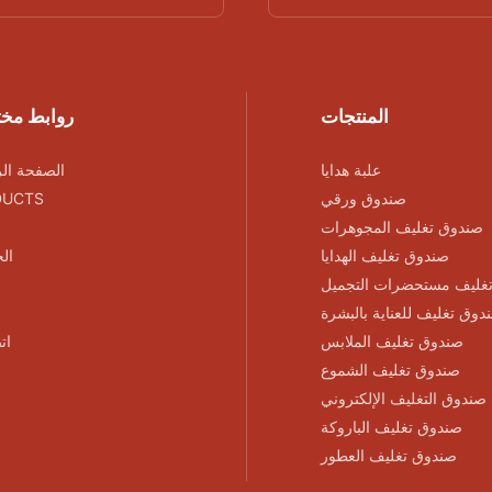
المنتجات
روابط مخ
علبة هدايا
الصفحة الر
صندوق ورقي
DUCTS
صندوق تغليف المجوهرات
صندوق تغليف الهدايا
ال
غليف مستحضرات التجميل
دوق تغليف للعناية بالبشرة
صندوق تغليف الملابس
ات
صندوق تغليف الشموع
صندوق التغليف الإلكتروني
صندوق تغليف الباروكة
صندوق تغليف العطور