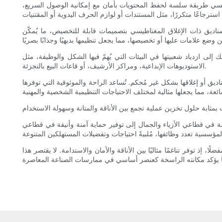
اطيسي طريقة سلسة لحفظ المحتويات بأمان مع إمكانية الوصول السريع،
صناديق ذات الإغلاق المغناطيسي بتصميمات قابلة للتخصيص، ما يُمكّن
ك إلى ازدياد شعبيتها في البيئات التي يُهمّ فيها الشكل والوظيفة، مثل
الاستوديوهات الإبداعية، ومراكز الأرشيف، أو قاعات البيع بالتجزئة.
يق أو إغلاقها بشكل غير مُحكم. تُساعد الراحة والموثوقية التي توفرها
مة في قطاعي الأزياء والجمال إلى توفير حماية آمنة وأنيقة في قطاعي
وفر تناغمًا مثاليًا بين الأناقة والأمان والاستدامة. لا يقتصر هذا