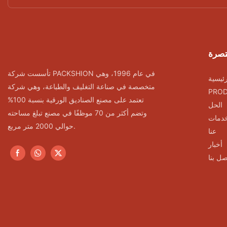
تصرة
تأسست شركة PACKSHION في عام 1996، وهي
ئيسية
متخصصة في صناعة التغليف والطباعة، وهي شركة
PRO
تعتمد على مصنع الصناديق الورقية بنسبة 100%
الحل
وتضم أكثر من 70 موظفًا في مصنع تبلغ مساحته
خدمات
حوالي 2000 متر مربع.
عنا
أخبار
صل بنا