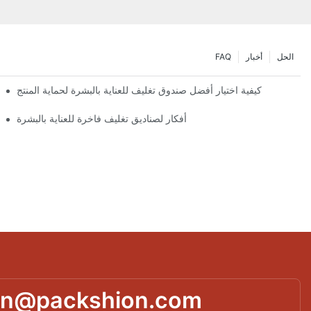
الحل
أخبار
FAQ
كيفية اختيار أفضل صندوق تغليف للعناية بالبشرة لحماية المنتج
أفكار لصناديق تغليف فاخرة للعناية بالبشرة
تصميمات
in@packshion.com