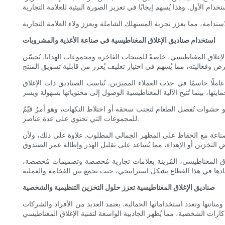
استخدام صناديق الإغلاق المغناطيسية في صناعة الأغذية والمشروبات
لإغلاق المغناطيسي، خاصةً للمنتجات الفاخرة ومجموعات الهدايا. يُحسّن
 عاملًا حاسمًا في جذب العملاء المميزين. تُناسب الصناديق ذات الإغلاق
و حشوات تُفصل الطعام لتجنب سحقه أو اختلاط النكهات، وهو أمرٌ قيّمٌ
للمجموعات التي تحتوي على عدة عناصر.
ير الصناعة مع الحفاظ على المظهر الجمالي المطلوب. علاوة على ذلك، ولأن
إغلاق المغناطيسي، المُزينة بعلامات تجارية مُخصصة وتصميمات مُخصصة،
صناديق الإغلاق المغناطيسية تعزز حلول التخزين التنظيمية والشخصية
نتها وتعدد استخداماتها الجمالية. يعتمد العديد من الأفراد والشركات