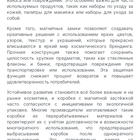
износа или повреждения. Это особенно важно для часто
используемых продуктов, таких как наборы по уходу за
кожей, палитры для макияжа или наборы для ухода за
собой.
Кроме того, магнитные замки позволяют создавать
креативные решения с использованием ярких цветов,
узоров, текстур и украшений, которые прекрасно
вписываются в яркий мир косметического брендинга.
Прочная конструкция также помогает сохранить
целостность хрупких предметов, таких как стеклянные
флаконы и банки, предотвращая повреждения при
транспортировке или использовании. Эта защитная
функция снижает процент возвратов и повышает
удовлетворенность потребителей.
Устойчивое развитие становится всё более важным и на
рынке косметики, и коробки с магнитной застёжкой
часто согласуются с инициативами по экологичной
упаковке. Многие производители изготавливают такие
коробки из перерабатываемых материалов и
проектируют их с учётом долговечности и возможности
многократного использования, что предотвращает
выбрасывание коробок после однократного
использования. Это положительно влияет на