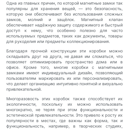
Одна из главных причин, по которой магнитные замки так
популярны для хранения вещей, — это безопасность,
которую они обеспечивают без использования сложных
замков, молний и защёлок. Магнитный клапан
обеспечивает надёжную защиту содержимого и быстрый
доступ к нему, что особенно полезно для часто
используемых предметов, таких как документы, товары
для рукоделия или предметы коллекционирования.
Благодаря прочной конструкции эти коробки можно
складывать друг на друга, не давая им сломаться, что
позволяет оптимизировать пространство дома или в
офисе. Кроме того, многие коробки с магнитными
замками имеют индивидуальный дизайн, позволяющий
пользователям маркировать их или персонализировать,
что делает организацию интуитивно понятной и визуально
привлекательной.
Многоразовость этих коробок также способствует их
экологичности, поскольку их можно использовать
многократно, не теряя при этом функциональности и
эстетической привлекательности. Это привело к росту их
популярности в местах, где важны как форма, так и
функциональность, например, в творческих студиях,