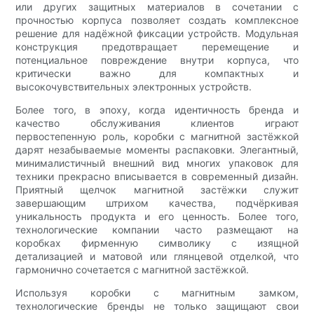
или других защитных материалов в сочетании с
прочностью корпуса позволяет создать комплексное
решение для надёжной фиксации устройств. Модульная
конструкция предотвращает перемещение и
потенциальное повреждение внутри корпуса, что
критически важно для компактных и
высокочувствительных электронных устройств.
Более того, в эпоху, когда идентичность бренда и
качество обслуживания клиентов играют
первостепенную роль, коробки с магнитной застёжкой
дарят незабываемые моменты распаковки. Элегантный,
минималистичный внешний вид многих упаковок для
техники прекрасно вписывается в современный дизайн.
Приятный щелчок магнитной застёжки служит
завершающим штрихом качества, подчёркивая
уникальность продукта и его ценность. Более того,
технологические компании часто размещают на
коробках фирменную символику с изящной
детализацией и матовой или глянцевой отделкой, что
гармонично сочетается с магнитной застёжкой.
Используя коробки с магнитным замком,
технологические бренды не только защищают свои