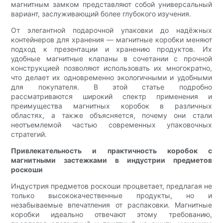
магнитным замком представляют собой универсальный
вариант, заслуживающий более глубокого изучения.
От элегантной подарочной упаковки до надёжных
контейнеров для хранения — магнитные коробки меняют
подход к презентации и хранению продуктов. Их
удобные магнитные клапаны в сочетании с прочной
конструкцией позволяют использовать их многократно,
что делает их одновременно экологичными и удобными
для покупателя. В этой статье подробно
рассматриваются широкий спектр применения и
преимущества магнитных коробок в различных
областях, а также объясняется, почему они стали
неотъемлемой частью современных упаковочных
стратегий.
Привлекательность и практичность коробок с
магнитными застежками в индустрии предметов
роскоши
Индустрия предметов роскоши процветает, предлагая не
только высококачественные продукты, но и
незабываемые впечатления от распаковки. Магнитные
коробки идеально отвечают этому требованию,