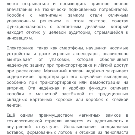
легко открываться и производить приятное первое
впечатление на технически подкованных потребителей.
Коробки с магнитным замком стали отличным
упаковочным решением в этом секторе, сочетая
функциональность с элегантным дизайном, который
находит отклик у целевой аудитории, стремящейся к
инновациям.
Электроника, такая как смартфоны, наушники, носимые
устройства и даже игровые аксессуары, значительно
выигрывает от упаковки, которая обеспечивает
надёжную защиту при транспортировке и лёгкий доступ
при распаковке. Магнитный клапан надёжно закрывает
содержимое, предотвращая его случайное выпадение,
особенно при транспортировке или демонстрации на
витрине. Эта надёжная и удобная функция отличает
коробки с магнитной застёжкой от традиционных
складных картонных коробок или коробок с клейкой
лентой.
Ещё одним преимуществом магнитных замков в
технологической отрасли является их адаптивность к
внутренней структуре. Использование специальных
вставок, формованных лотков и отсеков из пенопласта