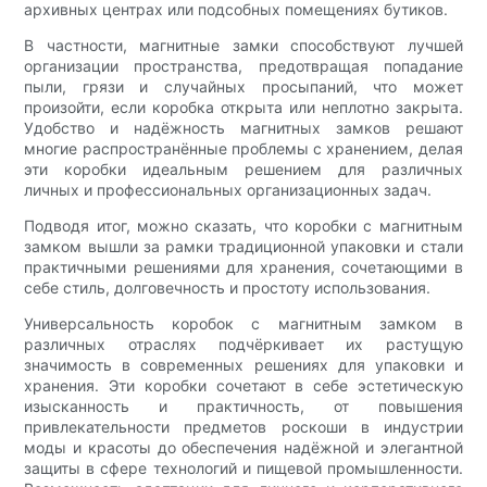
архивных центрах или подсобных помещениях бутиков.
В частности, магнитные замки способствуют лучшей
организации пространства, предотвращая попадание
пыли, грязи и случайных просыпаний, что может
произойти, если коробка открыта или неплотно закрыта.
Удобство и надёжность магнитных замков решают
многие распространённые проблемы с хранением, делая
эти коробки идеальным решением для различных
личных и профессиональных организационных задач.
Подводя итог, можно сказать, что коробки с магнитным
замком вышли за рамки традиционной упаковки и стали
практичными решениями для хранения, сочетающими в
себе стиль, долговечность и простоту использования.
Универсальность коробок с магнитным замком в
различных отраслях подчёркивает их растущую
значимость в современных решениях для упаковки и
хранения. Эти коробки сочетают в себе эстетическую
изысканность и практичность, от повышения
привлекательности предметов роскоши в индустрии
моды и красоты до обеспечения надёжной и элегантной
защиты в сфере технологий и пищевой промышленности.