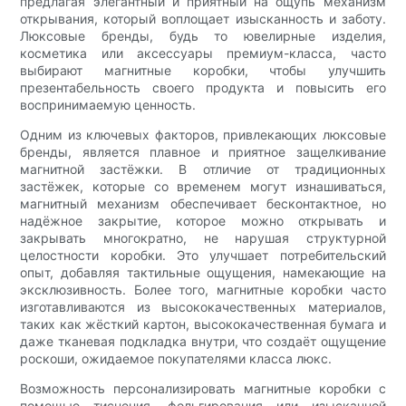
предлагая элегантный и приятный на ощупь механизм
открывания, который воплощает изысканность и заботу.
Люксовые бренды, будь то ювелирные изделия,
косметика или аксессуары премиум-класса, часто
выбирают магнитные коробки, чтобы улучшить
презентабельность своего продукта и повысить его
воспринимаемую ценность.
Одним из ключевых факторов, привлекающих люксовые
бренды, является плавное и приятное защелкивание
магнитной застёжки. В отличие от традиционных
застёжек, которые со временем могут изнашиваться,
магнитный механизм обеспечивает бесконтактное, но
надёжное закрытие, которое можно открывать и
закрывать многократно, не нарушая структурной
целостности коробки. Это улучшает потребительский
опыт, добавляя тактильные ощущения, намекающие на
эксклюзивность. Более того, магнитные коробки часто
изготавливаются из высококачественных материалов,
таких как жёсткий картон, высококачественная бумага и
даже тканевая подкладка внутри, что создаёт ощущение
роскоши, ожидаемое покупателями класса люкс.
Возможность персонализировать магнитные коробки с
помощью тиснения, фольгирования или изысканной