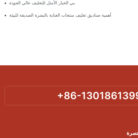
 تُعدّ الصناديق ذات الإغلاق المغناطيسي الخيار الأمثل للتغليف عالي الجودة
أهمية صناديق تغليف منتجات العناية بالبشرة الصديقة للبيئة
+86-130186139
تصرة