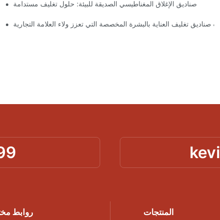
صناديق الإغلاق المغناطيسي الصديقة للبيئة: حلول تغليف مستدامة
لماذا
 صناديق تغليف العناية بالبشرة المخصصة التي تعزز ولاء العلامة التجارية
99
kev
المنتجات
روابط مخ