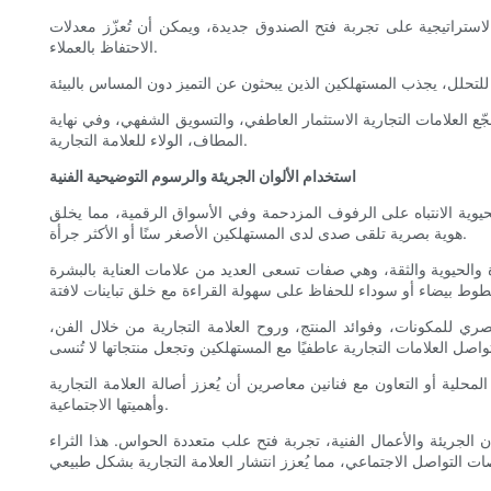
 الاستراتيجية على تجربة فتح الصندوق جديدة، ويمكن أن تُعزّز معدلات
الاحتفاظ بالعملاء.
ع العلامات التجارية الاستثمار العاطفي، والتسويق الشفهي، وفي نهاية
المطاف، الولاء للعلامة التجارية.
استخدام الألوان الجريئة والرسوم التوضيحية الفنية
حيوية الانتباه على الرفوف المزدحمة وفي الأسواق الرقمية، مما يخلق
هوية بصرية تلقى صدى لدى المستهلكين الأصغر سنًا أو الأكثر جرأة.
ة والحيوية والثقة، وهي صفات تسعى العديد من علامات العناية بالبشرة
بصري للمكونات، وفوائد المنتج، وروح العلامة التجارية من خلال الفن،
المحلية أو التعاون مع فنانين معاصرين أن يُعزز أصالة العلامة التجارية
وأهميتها الاجتماعية.
 الجريئة والأعمال الفنية، تجربة فتح علب متعددة الحواس. هذا الثراء