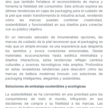
sino que también fortalece el reconocimiento de marca y
fomenta la fidelidad del consumidor. Este artículo explora las
últimas tendencias en cajas de packaging para el cuidado de
la piel que están transformando la industria actual, revelando
cómo las marcas pueden combinar creatividad,
sostenibilidad y funcionalidad en sus diseños para conectar
con su público objetivo.
En un mercado saturado de innumerables opciones, las
marcas de cuidado de la piel reconocen que el packaging es
más que un simple envase: es una experiencia que despierta
los sentidos y evoca conexiones emocionales. Desde
materiales ecoconscientes hasta estética minimalista y
diseños interactivos, estas tendencias reflejan cambios
culturales y avances tecnológicos más amplios. Profundice
en estas reveladoras tendencias para descubrir cómo las
marcas de belleza modernas innovan con soluciones de
packaging inteligentes, elegantes y sostenibles.
Soluciones de embalaje sostenibles y ecológicas
La sostenibilidad se ha convertido en una prioridad para los
consumidores de todo el mundo, influyendo en sus
decisiones de compra y su fidelidad a las marcas. Las
marcas de belleza modernas adoptan cada vez más envases