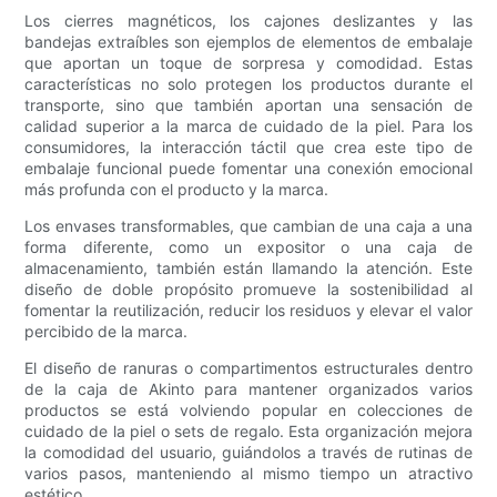
Los cierres magnéticos, los cajones deslizantes y las
bandejas extraíbles son ejemplos de elementos de embalaje
que aportan un toque de sorpresa y comodidad. Estas
características no solo protegen los productos durante el
transporte, sino que también aportan una sensación de
calidad superior a la marca de cuidado de la piel. Para los
consumidores, la interacción táctil que crea este tipo de
embalaje funcional puede fomentar una conexión emocional
más profunda con el producto y la marca.
Los envases transformables, que cambian de una caja a una
forma diferente, como un expositor o una caja de
almacenamiento, también están llamando la atención. Este
diseño de doble propósito promueve la sostenibilidad al
fomentar la reutilización, reducir los residuos y elevar el valor
percibido de la marca.
El diseño de ranuras o compartimentos estructurales dentro
de la caja de Akinto para mantener organizados varios
productos se está volviendo popular en colecciones de
cuidado de la piel o sets de regalo. Esta organización mejora
la comodidad del usuario, guiándolos a través de rutinas de
varios pasos, manteniendo al mismo tiempo un atractivo
estético.