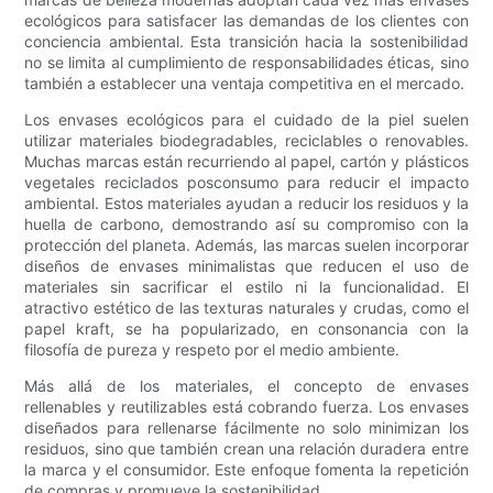
ecológicos para satisfacer las demandas de los clientes con
conciencia ambiental. Esta transición hacia la sostenibilidad
no se limita al cumplimiento de responsabilidades éticas, sino
también a establecer una ventaja competitiva en el mercado.
Los envases ecológicos para el cuidado de la piel suelen
utilizar materiales biodegradables, reciclables o renovables.
Muchas marcas están recurriendo al papel, cartón y plásticos
vegetales reciclados posconsumo para reducir el impacto
ambiental. Estos materiales ayudan a reducir los residuos y la
huella de carbono, demostrando así su compromiso con la
protección del planeta. Además, las marcas suelen incorporar
diseños de envases minimalistas que reducen el uso de
materiales sin sacrificar el estilo ni la funcionalidad. El
atractivo estético de las texturas naturales y crudas, como el
papel kraft, se ha popularizado, en consonancia con la
filosofía de pureza y respeto por el medio ambiente.
Más allá de los materiales, el concepto de envases
rellenables y reutilizables está cobrando fuerza. Los envases
diseñados para rellenarse fácilmente no solo minimizan los
residuos, sino que también crean una relación duradera entre
la marca y el consumidor. Este enfoque fomenta la repetición
de compras y promueve la sostenibilidad.