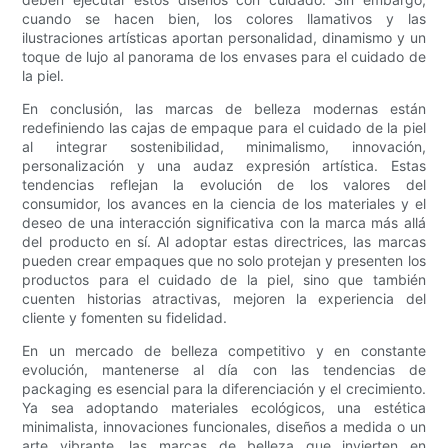
cuando se hacen bien, los colores llamativos y las
ilustraciones artísticas aportan personalidad, dinamismo y un
toque de lujo al panorama de los envases para el cuidado de
la piel.
En conclusión, las marcas de belleza modernas están
redefiniendo las cajas de empaque para el cuidado de la piel
al integrar sostenibilidad, minimalismo, innovación,
personalización y una audaz expresión artística. Estas
tendencias reflejan la evolución de los valores del
consumidor, los avances en la ciencia de los materiales y el
deseo de una interacción significativa con la marca más allá
del producto en sí. Al adoptar estas directrices, las marcas
pueden crear empaques que no solo protejan y presenten los
productos para el cuidado de la piel, sino que también
cuenten historias atractivas, mejoren la experiencia del
cliente y fomenten su fidelidad.
En un mercado de belleza competitivo y en constante
evolución, mantenerse al día con las tendencias de
packaging es esencial para la diferenciación y el crecimiento.
Ya sea adoptando materiales ecológicos, una estética
minimalista, innovaciones funcionales, diseños a medida o un
arte vibrante, las marcas de belleza que invierten en