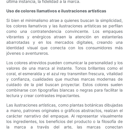
última instancia, la fidelidad a la marca.
Uso de colores llamativos e ilustraciones artísticas
Si bien el minimalismo atrae a quienes buscan la simplicidad,
los colores llamativos y las ilustraciones artísticas se perfilan
como una contratendencia convincente. Los empaques
vibrantes y enérgicos atraen la atención en estanterías
abarrotadas y en los mercados digitales, creando una
identidad visual que conecta con los consumidores más
jóvenes o aventureros.
Los colores atrevidos pueden comunicar la personalidad y los
valores de una marca al instante. Tonos brillantes como el
coral, el esmeralda y el azul rey transmiten frescura, vitalidad
y confianza, cualidades que muchas marcas modernas de
cuidado de la piel buscan proyectar. Estos colores suelen
combinarse con tipografías blancas o negras para facilitar la
lectura y crear contrastes impactantes.
Las ilustraciones artísticas, como plantas botánicas dibujadas
a mano, patrones originales o gráficos abstractos, realzan el
carácter narrativo del empaque. Al representar visualmente
los ingredientes, los beneficios del producto o la filosofía de
la marca a través del arte, las marcas conectan