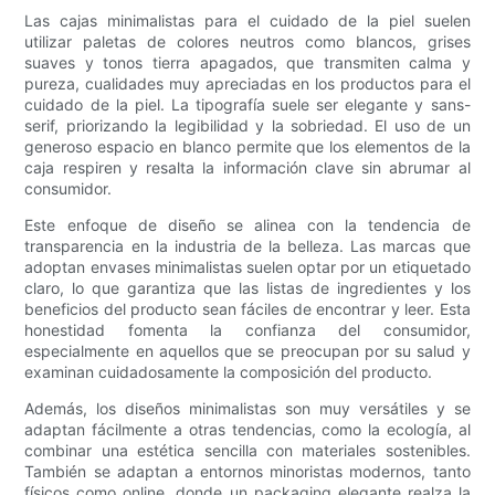
Las cajas minimalistas para el cuidado de la piel suelen
utilizar paletas de colores neutros como blancos, grises
suaves y tonos tierra apagados, que transmiten calma y
pureza, cualidades muy apreciadas en los productos para el
cuidado de la piel. La tipografía suele ser elegante y sans-
serif, priorizando la legibilidad y la sobriedad. El uso de un
generoso espacio en blanco permite que los elementos de la
caja respiren y resalta la información clave sin abrumar al
consumidor.
Este enfoque de diseño se alinea con la tendencia de
transparencia en la industria de la belleza. Las marcas que
adoptan envases minimalistas suelen optar por un etiquetado
claro, lo que garantiza que las listas de ingredientes y los
beneficios del producto sean fáciles de encontrar y leer. Esta
honestidad fomenta la confianza del consumidor,
especialmente en aquellos que se preocupan por su salud y
examinan cuidadosamente la composición del producto.
Además, los diseños minimalistas son muy versátiles y se
adaptan fácilmente a otras tendencias, como la ecología, al
combinar una estética sencilla con materiales sostenibles.
También se adaptan a entornos minoristas modernos, tanto
físicos como online, donde un packaging elegante realza la