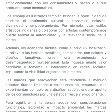
emocionalmente con los consumidores y hacen que sus
productos sean memorables.
Los empaques ilustrados también brindan la oportunidad de
celebrar el patrimonio cultural o transmitir inclusión,
diversidad y empoderamiento. Por ejemplo, usar estilos
artísticos indígenas o colaborar con artistas contemporáneos
puede realzar la autenticidad y la relevancia social de la
marca.
Además, los acabados táctiles, como el brillo UV localizado,
el relieve o las láminas metálicas, combinados con colores y
diseños llamativos, crean una experiencia de
desempaquetado multisensorial. Esta riqueza añade valor
percibido y fomenta el intercambio en redes sociales,
impulsando la visibilidad orgánica de la marca.
Las marcas que aprovechan esta tendencia a menudo
adoptan tiradas limitadas o colecciones de temporada que
experimentan con colores y diseños, satisfaciendo el apetito
de los consumidores por una estética fresca y emocionante.
Para equilibrar la tendencia audaz con consideraciones
funcionales, legibilidad e impacto ambiental, las marcas
deben ejecutar estos diseños con cuidado. Sin embargo,