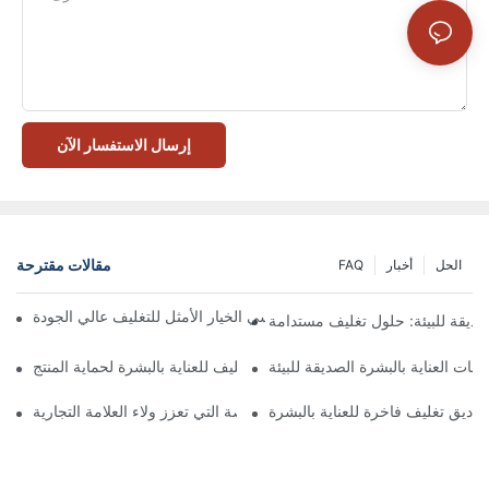
إرسال الاستفسار الآن
مقالات مقترحة
الحل
أخبار
FAQ
 تُعدّ الصناديق ذات الإغلاق المغناطيسي الخيار الأمثل للتغليف عالي الجودة
صديقة للبيئة: حلول تغليف مستدامة
جات العناية بالبشرة الصديقة للبيئة
كيفية اختيار أفضل صندوق تغليف للعناية بالبشرة لحماية المنتج
ناديق تغليف فاخرة للعناية بالبشرة
 صناديق تغليف العناية بالبشرة المخصصة التي تعزز ولاء العلامة التجارية