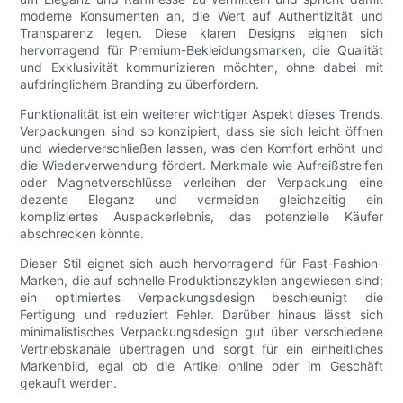
moderne Konsumenten an, die Wert auf Authentizität und
Transparenz legen. Diese klaren Designs eignen sich
hervorragend für Premium-Bekleidungsmarken, die Qualität
und Exklusivität kommunizieren möchten, ohne dabei mit
aufdringlichem Branding zu überfordern.
Funktionalität ist ein weiterer wichtiger Aspekt dieses Trends.
Verpackungen sind so konzipiert, dass sie sich leicht öffnen
und wiederverschließen lassen, was den Komfort erhöht und
die Wiederverwendung fördert. Merkmale wie Aufreißstreifen
oder Magnetverschlüsse verleihen der Verpackung eine
dezente Eleganz und vermeiden gleichzeitig ein
kompliziertes Auspackerlebnis, das potenzielle Käufer
abschrecken könnte.
Dieser Stil eignet sich auch hervorragend für Fast-Fashion-
Marken, die auf schnelle Produktionszyklen angewiesen sind;
ein optimiertes Verpackungsdesign beschleunigt die
Fertigung und reduziert Fehler. Darüber hinaus lässt sich
minimalistisches Verpackungsdesign gut über verschiedene
Vertriebskanäle übertragen und sorgt für ein einheitliches
Markenbild, egal ob die Artikel online oder im Geschäft
gekauft werden.