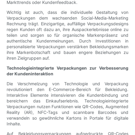
Markttrends oder Kundenfeedback.
Wichtig ist auch, dass die individuelle Gestaltung von
Verpackungen dem wachsenden Social-Media-Marketing
Rechnung trägt. Einzigartige, auffällige Verpackungsdesigns
regen Kunden oft dazu an, ihre Auspackerlebnisse online zu
teilen und sorgen so für organische Markenpräsenz und
authentische Kundenmeinungen. Durch Investitionen in
personalisierte Verpackungen verstärken Bekleidungsmarken
ihre Markenbotschaft und bauen engere Beziehungen zu
ihren Zielgruppen auf.
Technologieintegrierte Verpackungen zur Verbesserung
der Kundeninteraktion
Die Verschmelzung von Technologie und Verpackung
revolutioniert den E-Commerce-Bereich für Bekleidung.
Interaktive Elemente intensivieren die Kundenbindung und
bereichern das Einkaufserlebnis. Technologieintegrierte
Verpackungen nutzen Funktionen wie QR-Codes, Augmented
Reality (AR), NFC-Tags und scannbare Barcodes und
verwandeln so gewöhnliche Kartons in Portale für digitale
Inhalte.
Auf Bekleidungsverpackungen aufgedruckte QR-Codes