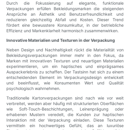
Durch die Fokussierung auf elegante, funktionale
Verpackungen erfüllen Bekleidungsmarken die steigenden
Ansprüche an Ästhetik und Benutzerfreundlichkeit und
reduzieren gleichzeitig Abfall und Kosten. Dieser Trend
fördert eine bewusstere Konsumkultur, in der betriebliche
Effizienz und Markenklarheit harmonisch zusammenwirken.
Innovative Materialien und Texturen in der Verpackung
Neben Design und Nachhaltigkeit rückt die Materialität von
Bekleidungsverpackungen immer mehr in den Fokus, da
Marken mit innovativen Texturen und neuartigen Materialien
experimentieren, um ein haptisches und einprägsames
Auspackerlebnis zu schaffen. Der Tastsinn hat sich zu einem
entscheidenden Element im Verpackungsdesign entwickelt
und beeinflusst, wie Konsumenten Wert und Qualität
psychologisch wahrnehmen.
Traditionelle Kartonverpackungen sind nach wie vor weit
verbreitet, werden aber häufig mit strukturierten Oberflächen
wie Soft-Touch-Beschichtungen, Leinenprägung oder
erhabenen Mustern veredelt, die Kunden zur haptischen
Interaktion mit der Verpackung einladen. Diese Texturen
vermitteln ein hochwertiges Gefühl, das an luxuriöse