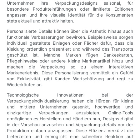
Unternehmen ihre Verpackungsdesigns saisonal, für
besondere Produkteinführungen oder limitierte Editionen
anpassen und ihre visuelle Identität für die Konsumenten
stets aktuell und attraktiv halten.
Personalisierte Details können über die Ästhetik hinaus auch
funktionale Verbesserungen bewirken. Beispielsweise sorgen
individuell gestaltete Einlagen oder Fächer dafür, dass die
Kleidung ordentlich präsentiert und während des Transports
geschützt ist. Manche Marken fügen Dankeskarten,
Pflegehinweise oder andere kleine Markenartikel hinzu und
machen die Verpackung so zu einem interaktiven
Markenerlebnis. Diese Personalisierung vermittelt ein Gefühl
von Exklusivität, gibt Kunden Wertschätzung und regt zu
Wiederkäufen an.
Technologische Innovationen bei der
Verpackungsindividualisierung haben die Hürden für kleine
und mittlere Unternehmen gesenkt, hochwertige und
einzigartige Verpackungen anzubieten. Online-Tools
ermöglichen es Herstellern und Händlern nun, Designs digital
in der Vorschau anzusehen und Verpackungsdetails vor der
Produktion einfach anzupassen. Diese Effizienz verkürzt die
Lieferzeiten und ermöglicht eine schnellere Reaktion auf