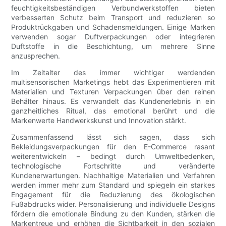
feuchtigkeitsbeständigen Verbundwerkstoffen bieten
verbesserten Schutz beim Transport und reduzieren so
Produktrückgaben und Schadensmeldungen. Einige Marken
verwenden sogar Duftverpackungen oder integrieren
Duftstoffe in die Beschichtung, um mehrere Sinne
anzusprechen.
Im Zeitalter des immer wichtiger werdenden
multisensorischen Marketings hebt das Experimentieren mit
Materialien und Texturen Verpackungen über den reinen
Behälter hinaus. Es verwandelt das Kundenerlebnis in ein
ganzheitliches Ritual, das emotional berührt und die
Markenwerte Handwerkskunst und Innovation stärkt.
Zusammenfassend lässt sich sagen, dass sich
Bekleidungsverpackungen für den E-Commerce rasant
weiterentwickeln – bedingt durch Umweltbedenken,
technologische Fortschritte und veränderte
Kundenerwartungen. Nachhaltige Materialien und Verfahren
werden immer mehr zum Standard und spiegeln ein starkes
Engagement für die Reduzierung des ökologischen
Fußabdrucks wider. Personalisierung und individuelle Designs
fördern die emotionale Bindung zu den Kunden, stärken die
Markentreue und erhöhen die Sichtbarkeit in den sozialen