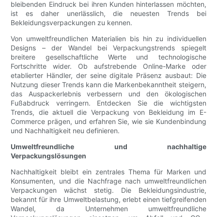
bleibenden Eindruck bei ihren Kunden hinterlassen möchten,
ist es daher unerlässlich, die neuesten Trends bei
Bekleidungsverpackungen zu kennen.
Von umweltfreundlichen Materialien bis hin zu individuellen
Designs – der Wandel bei Verpackungstrends spiegelt
breitere gesellschaftliche Werte und technologische
Fortschritte wider. Ob aufstrebende Online-Marke oder
etablierter Händler, der seine digitale Präsenz ausbaut: Die
Nutzung dieser Trends kann die Markenbekanntheit steigern,
das Auspackerlebnis verbessern und den ökologischen
Fußabdruck verringern. Entdecken Sie die wichtigsten
Trends, die aktuell die Verpackung von Bekleidung im E-
Commerce prägen, und erfahren Sie, wie sie Kundenbindung
und Nachhaltigkeit neu definieren.
Umweltfreundliche und nachhaltige
Verpackungslösungen
Nachhaltigkeit bleibt ein zentrales Thema für Marken und
Konsumenten, und die Nachfrage nach umweltfreundlichen
Verpackungen wächst stetig. Die Bekleidungsindustrie,
bekannt für ihre Umweltbelastung, erlebt einen tiefgreifenden
Wandel, da Unternehmen umweltfreundliche