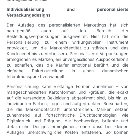
Individualisierung und personalisierte
Verpackungsdesigns
Der Aufstieg des personalisierten Marketings hat sich
naturgemäß auch auf den Bereich der
Bekleidungsverpackungen ausgeweitet. Hier hat sich die
Personalisierung zu einem wirkungsvollen Instrument
entwickelt, um die Markenidentität zu stärken und das
Kundenerlebnis zu verbessern. Personalisierte Verpackungen
ermöglichen es Marken, ein unvergessliches Auspackerlebnis
zu schaffen, das die Käufer emotional berührt und die
einfache Paketzustellung in einen dynamischen
Interaktionspunkt verwandelt.
Personalisierung kann vielfältige Formen annehmen – von
maßgeschneiderten Kartonformen und -größen, die exakt
auf die versendete Bekleidung abgestimmt sind, bis hin zu
individuellen Farben, Logos und aufgedruckten Botschaften,
die die Markenbotschaft unterstreichen. Marken setzen
zunehmend auf fortschrittliche Drucktechnologien wie
Digitaldruck und Prägung, die hochwertige, brillante und
detailreiche Designs ermöglichen, ohne dass bei kleinen
Auflagen unerschwingliche Kosten entstehen. So können