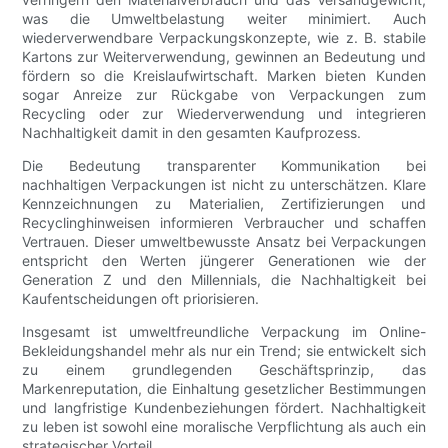
was die Umweltbelastung weiter minimiert. Auch
wiederverwendbare Verpackungskonzepte, wie z. B. stabile
Kartons zur Weiterverwendung, gewinnen an Bedeutung und
fördern so die Kreislaufwirtschaft. Marken bieten Kunden
sogar Anreize zur Rückgabe von Verpackungen zum
Recycling oder zur Wiederverwendung und integrieren
Nachhaltigkeit damit in den gesamten Kaufprozess.
Die Bedeutung transparenter Kommunikation bei
nachhaltigen Verpackungen ist nicht zu unterschätzen. Klare
Kennzeichnungen zu Materialien, Zertifizierungen und
Recyclinghinweisen informieren Verbraucher und schaffen
Vertrauen. Dieser umweltbewusste Ansatz bei Verpackungen
entspricht den Werten jüngerer Generationen wie der
Generation Z und den Millennials, die Nachhaltigkeit bei
Kaufentscheidungen oft priorisieren.
Insgesamt ist umweltfreundliche Verpackung im Online-
Bekleidungshandel mehr als nur ein Trend; sie entwickelt sich
zu einem grundlegenden Geschäftsprinzip, das
Markenreputation, die Einhaltung gesetzlicher Bestimmungen
und langfristige Kundenbeziehungen fördert. Nachhaltigkeit
zu leben ist sowohl eine moralische Verpflichtung als auch ein
strategischer Vorteil.