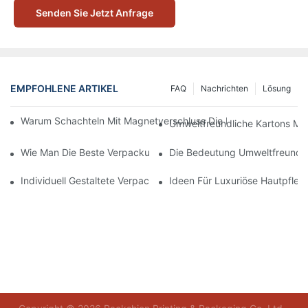
Senden Sie Jetzt Anfrage
EMPFOHLENE ARTIKEL
FAQ
Nachrichten
Lösung
Warum Schachteln Mit Magnetverschluss Die Beste Wahl Für H
Umweltfreundliche Kartons Mi
Wie Man Die Beste Verpackung Für Hautpflegeprodukte Zum S
Die Bedeutung Umweltfreundli
Individuell Gestaltete Verpackungen Für Hautpflegeprodukte, D
Ideen Für Luxuriöse Hautpfle