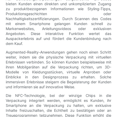
bieten Kunden einen direkten und unkomplizierten Zugang
zu produktbezogenen Informationen wie Styling-Tipps,
Produktionsgeschichten oder
Nachhaltigkeitszertifizierungen. Durch Scannen des Codes
mit einem Smartphone gelangen Kunden schnell zu
Markenwebsites, Anleitungsvideos oder exklusiven
Angeboten. Diese interaktive Funktion wertet das
Auspackerlebnis auf und fördert die Kundenbindung nach
dem Kauf.
Augmented-Reality-Anwendungen gehen noch einen Schritt
weiter, indem sie die physische Verpackung mit virtuellen
Erlebnissen verbinden. So können Kunden beispielsweise mit
ihren Mobilgeräten auf die Verpackung richten, um 3D-
Modelle von Kleidungsstücken, virtuelle Anproben oder
Einblicke in den Designprozess zu erhalten. Solche
immersiven Erlebnisse steigern die Begeisterung der Kunden
und informieren sie auf innovative Weise.
Die NFC-Technologie, bei der winzige Chips in die
Verpackung integriert werden, ermöglicht es Kunden, ihr
Smartphone an die Verpackung zu halten, um exklusive
Inhalte freizuschalten, die Echtheit zu bestätigen oder an
Treueprogrammen teilzunehmen. Diese Funktion erhöht die