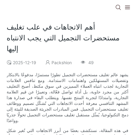
أهم الاتجاهات في علب تغليف
مستحضرات التجميل التي يجب الانتباه
إليها
2025-12-19
Packshion
49
يشهد عالم تغليف مستحضرات التجميل تطورًا مستمرًا، مدفوعًا بالابتكار
وتفضيلات المستهلكين واهتمامات الاستدامة. ومع تنافس العلامات
التجارية لجذب انتباه العملاء المميزين في سوق مكتظ، أصبح التغليف
أكثر من مجرد حاوية، بل أداة تواصل فعّالة، وتعبيرًا عن قيم العلامة
التجارية، وامتدادًا لتجربة المنتج نفسها. ويتطلب البقاء في صدارة هذا
المشهد التنافسي معرفة أحدث الاتجاهات التي تُشكّل تصميم ووظائف
تغليف مستحضرات التجميل. فمن المبادرات الجريئة الصديقة للبيئة إلى
دمج التكنولوجيا، يُمثّل مستقبل تغليف مستحضرات التجميل تحولًا جذريًا
وواعدًا.
في هذه المقالة، نستكشف بعضًا من أبرز الاتجاهات التي تُغير شكل