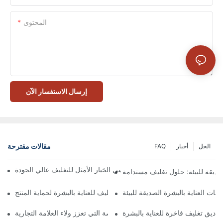
المحتوى
إرسال الاستفسار الآن
مقالات مقترحة
الحل
أخبار
FAQ
 تُعدّ الصناديق ذات الإغلاق المغناطيسي الخيار الأمثل للتغليف عالي الجودة
صديقة للبيئة: حلول تغليف مستدامة
جات العناية بالبشرة الصديقة للبيئة
كيفية اختيار أفضل صندوق تغليف للعناية بالبشرة لحماية المنتج
ناديق تغليف فاخرة للعناية بالبشرة
 صناديق تغليف العناية بالبشرة المخصصة التي تعزز ولاء العلامة التجارية