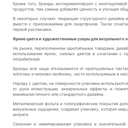
Кроме того, бренды экспериментируют с многоцелевой 
продуктов, тем самым добавляя ценность и улучшая общ
В некоторых случаях тенденция структурного дизайна 
вместе с приложениями для смартфонов. Такое сочетан
первой распаковки.
Яркие цвета и художественные узоры для визуального 
На рынке, переполненном однотипными товарами, дизай
использование ярких, смелых цветов в сочетании с х
потребителей.
Бренды всё чаще отказываются от приглушённых пастел
жёлтому и неоново-зелёному, часто используемым в нео
Наряду с цветом, на поверхности упаковки используют
от руки иллюстрации, акварельные эффекты и геоме
минималистичного или стандартного дизайна.
Металлическая фольга и голографические покрытия доп
визуальные ощущения, создавая упаковку, которая мерц
интриги.
Сезонная и лимитированная упаковка в значительной