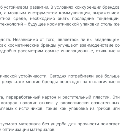
об устойчивом развитии. В условиях конкуренции брендов
ром, а мощным инструментом коммуникации, выражением
тной среде, необходимо знать последние тенденции,
технологий – будущее косметической упаковки столь же
дств. Независимо от того, являетесь ли вы владельцем
 как косметические бренды улучшают взаимодействие со
подробно рассмотрим самые инновационные, стильные и
ческой устойчивости. Сегодня потребители всё больше
 результате многие бренды переходят на экологичные и
, переработанный картон и растительный пластик. Эти
оторая находит отклик у экологически сознательных
ляемых источников, такие как упаковка из грибов или
ьзуемого материала без ущерба для прочности помогает
и оптимизации материалов.