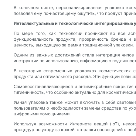
В конечном счете, персонализированная упаковка косм
позволяя ему по-настоящему ощутить, что продукт прин
Интеллектуальные и технологически интегрированные 
По мере того, как технологии проникают во все ас
функциональность продукта, прозрачность бренда и в
ценность, выходящую за рамки традиционной упаковки.
Одним из важных достижений стала интеграция чипов 
инструкции по использованию, информацию о подлиннос
В некоторых современных упаковках косметических с
продукта или оптимального расхода. Эти функции повыша
Самовосстанавливающиеся и антимикробные покрытия н
гигиеничность, что особенно актуально для косметически
Умная упаковка также может включать в себя световы
пользователям о необходимости замены средства по ухо
цифровыми помощниками.
Используя возможности Интернета вещей (IoT), неко
процедур по уходу за кожей, отправки оповещений о не