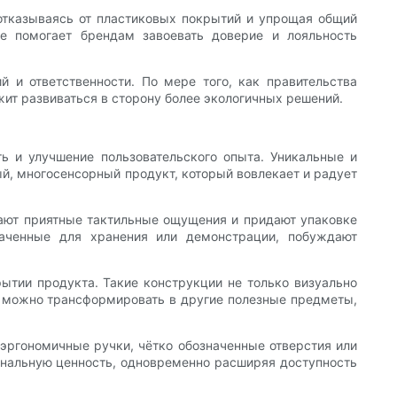
отказываясь от пластиковых покрытий и упрощая общий
же помогает брендам завоевать доверие и лояльность
й и ответственности. По мере того, как правительства
жит развиваться в сторону более экологичных решений.
ть и улучшение пользовательского опыта. Уникальные и
й, многосенсорный продукт, который вовлекает и радует
вают приятные тактильные ощущения и придают упаковке
наченные для хранения или демонстрации, побуждают
ытии продукта. Такие конструкции не только визуально
и можно трансформировать в другие полезные предметы,
 эргономичные ручки, чётко обозначенные отверстия или
ональную ценность, одновременно расширяя доступность