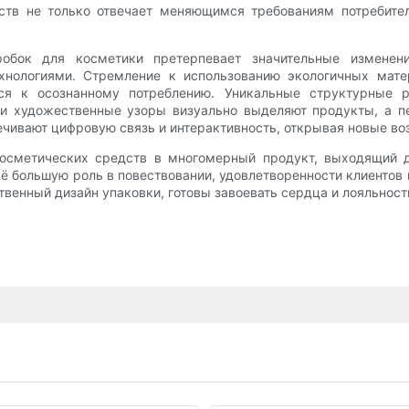
ств не только отвечает меняющимся требованиям потребите
обок для косметики претерпевает значительные изменения
ехнологиями. Стремление к использованию экологичных мате
ся к осознанному потреблению. Уникальные структурные 
 и художественные узоры визуально выделяют продукты, а п
чивают цифровую связь и интерактивность, открывая новые во
косметических средств в многомерный продукт, выходящий д
сё большую роль в повествовании, удовлетворенности клиентов
твенный дизайн упаковки, готовы завоевать сердца и лояльност