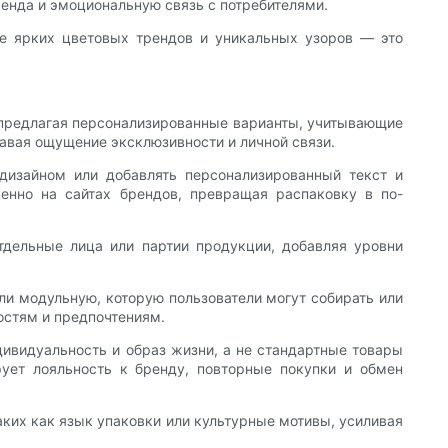
ренда и эмоциональную связь с потребителями.
е ярких цветовых трендов и уникальных узоров — это
 предлагая персонализированные варианты, учитывающие
давая ощущение эксклюзивности и личной связи.
изайном или добавлять персонализированный текст и
енно на сайтах брендов, превращая распаковку в по-
тдельные лица или партии продукции, добавляя уровни
и модульную, которую пользователи могут собирать или
остям и предпочтениям.
ивидуальность и образ жизни, а не стандартные товары
ует лояльность к бренду, повторные покупки и обмен
ких как язык упаковки или культурные мотивы, усиливая