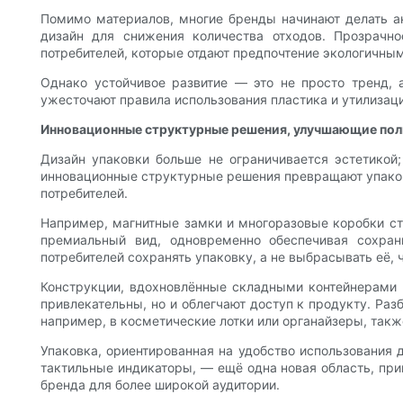
Помимо материалов, многие бренды начинают делать а
дизайн для снижения количества отходов. Прозрачно
потребителей, которые отдают предпочтение экологичны
Однако устойчивое развитие — это не просто тренд, а
ужесточают правила использования пластика и утилизаци
Инновационные структурные решения, улучшающие пол
Дизайн упаковки больше не ограничивается эстетикой;
инновационные структурные решения превращают упаковк
потребителей.
Например, магнитные замки и многоразовые коробки ст
премиальный вид, одновременно обеспечивая сохран
потребителей сохранять упаковку, а не выбрасывать её, 
Конструкции, вдохновлённые складными контейнерами и
привлекательны, но и облегчают доступ к продукту. Р
например, в косметические лотки или органайзеры, так
Упаковка, ориентированная на удобство использования 
тактильные индикаторы, — ещё одна новая область, пр
бренда для более широкой аудитории.