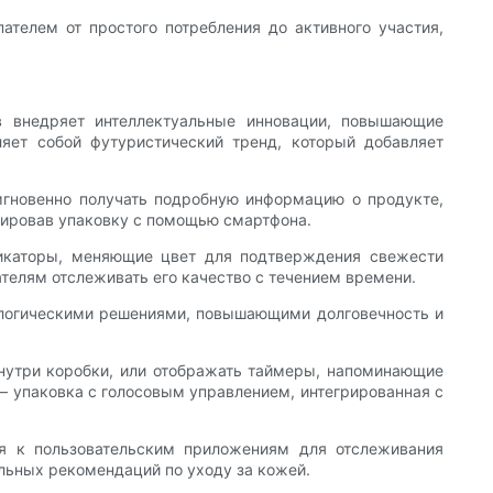
ателем от простого потребления до активного участия,
в внедряет интеллектуальные инновации, повышающие
ляет собой футуристический тренд, который добавляет
мгновенно получать подробную информацию о продукте,
нировав упаковку с помощью смартфона.
дикаторы, меняющие цвет для подтверждения свежести
ателям отслеживать его качество с течением времени.
ологическими решениями, повышающими долговечность и
нутри коробки, или отображать таймеры, напоминающие
— упаковка с голосовым управлением, интегрированная с
ся к пользовательским приложениям для отслеживания
льных рекомендаций по уходу за кожей.