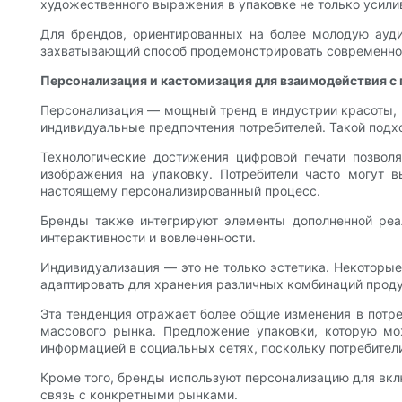
художественного выражения в упаковке не только усилив
Для брендов, ориентированных на более молодую ауд
захватывающий способ продемонстрировать современнос
Персонализация и кастомизация для взаимодействия с
Персонализация — мощный тренд в индустрии красоты, 
индивидуальные предпочтения потребителей. Такой подхо
Технологические достижения цифровой печати позво
изображения на упаковку. Потребители часто могут 
настоящему персонализированный процесс.
Бренды также интегрируют элементы дополненной реал
интерактивности и вовлеченности.
Индивидуализация — это не только эстетика. Некоторы
адаптировать для хранения различных комбинаций проду
Эта тенденция отражает более общие изменения в потр
массового рынка. Предложение упаковки, которую мо
информацией в социальных сетях, поскольку потребител
Кроме того, бренды используют персонализацию для вкл
связь с конкретными рынками.