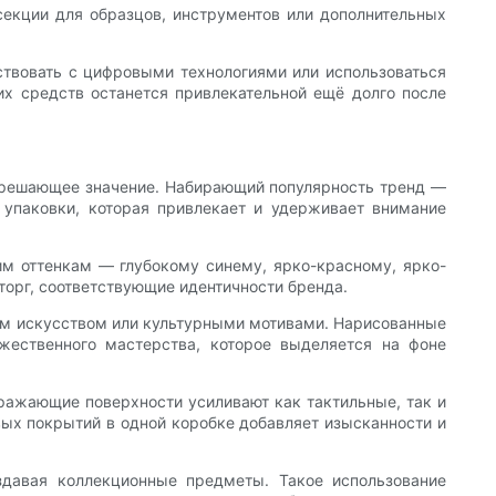
секции для образцов, инструментов или дополнительных
ствовать с цифровыми технологиями или использоваться
их средств останется привлекательной ещё долго после
ь решающее значение. Набирающий популярность тренд —
 упаковки, которая привлекает и удерживает внимание
им оттенкам — глубокому синему, ярко-красному, ярко-
орг, соответствующие идентичности бренда.
ым искусством или культурными мотивами. Нарисованные
ественного мастерства, которое выделяется на фоне
ражающие поверхности усиливают как тактильные, так и
вых покрытий в одной коробке добавляет изысканности и
здавая коллекционные предметы. Такое использование