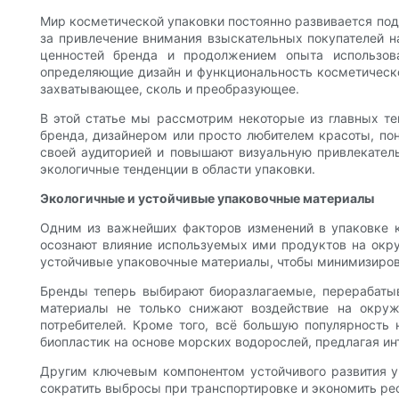
Мир косметической упаковки постоянно развивается под 
за привлечение внимания взыскательных покупателей 
ценностей бренда и продолжением опыта использова
определяющие дизайн и функциональность косметическо
захватывающее, сколь и преобразующее.
В этой статье мы рассмотрим некоторые из главных те
бренда, дизайнером или просто любителем красоты, по
своей аудиторией и повышают визуальную привлекател
экологичные тенденции в области упаковки.
Экологичные и устойчивые упаковочные материалы
Одним из важнейших факторов изменений в упаковке к
осознают влияние используемых ими продуктов на окру
устойчивые упаковочные материалы, чтобы минимизирова
Бренды теперь выбирают биоразлагаемые, перерабатыв
материалы не только снижают воздействие на окруж
потребителей. Кроме того, всё большую популярность
биопластик на основе морских водорослей, предлагая и
Другим ключевым компонентом устойчивого развития уп
сократить выбросы при транспортировке и экономить рес