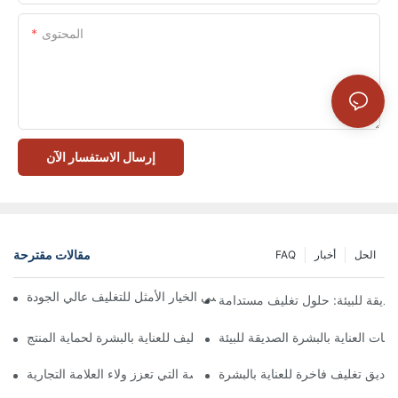
المحتوى
إرسال الاستفسار الآن
مقالات مقترحة
الحل
أخبار
FAQ
 تُعدّ الصناديق ذات الإغلاق المغناطيسي الخيار الأمثل للتغليف عالي الجودة
صديقة للبيئة: حلول تغليف مستدامة
جات العناية بالبشرة الصديقة للبيئة
كيفية اختيار أفضل صندوق تغليف للعناية بالبشرة لحماية المنتج
ناديق تغليف فاخرة للعناية بالبشرة
 صناديق تغليف العناية بالبشرة المخصصة التي تعزز ولاء العلامة التجارية