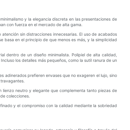
 minimalismo y la elegancia discreta en las presentaciones de
uenan con fuerza en el mercado de alta gama.
de atención sin distracciones innecesarias. El uso de acabados
e basa en el principio de que menos es más, y la simplicidad
al dentro de un diseño minimalista. Polipiel de alta calidad,
 Incluso los detalles más pequeños, como la sutil ranura de un
tes adinerados prefieren envases que no exageren el lujo, sino
xtravagantes.
un lienzo neutro y elegante que complementa tanto piezas de
 de colecciones.
efinado y el compromiso con la calidad mediante la sobriedad