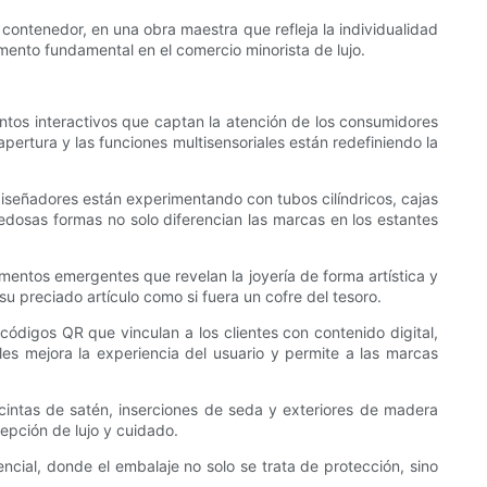
e contenedor, en una obra maestra que refleja la individualidad
mento fundamental en el comercio minorista de lujo.
ntos interactivos que captan la atención de los consumidores
apertura y las funciones multisensoriales están redefiniendo la
iseñadores están experimentando con tubos cilíndricos, cajas
dosas formas no solo diferencian las marcas en los estantes
mentos emergentes que revelan la joyería de forma artística y
u preciado artículo como si fuera un cofre del tesoro.
códigos QR que vinculan a los clientes con contenido digital,
ales mejora la experiencia del usuario y permite a las marcas
, cintas de satén, inserciones de seda y exteriores de madera
cepción de lujo y cuidado.
encial, donde el embalaje no solo se trata de protección, sino