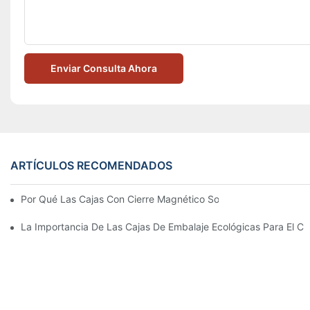
Enviar Consulta Ahora
ARTÍCULOS RECOMENDADOS
Por Qué Las Cajas Con Cierre Magnético Son La Mejor Opción 
La Importancia De Las Cajas De Embalaje Ecológicas Para El Cu