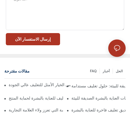
إرسال الاستفسار الآن
مقالات مقترحة
الحل
أخبار
FAQ
 تُعدّ الصناديق ذات الإغلاق المغناطيسي الخيار الأمثل للتغليف عالي الجودة
صديقة للبيئة: حلول تغليف مستدامة
جات العناية بالبشرة الصديقة للبيئة
كيفية اختيار أفضل صندوق تغليف للعناية بالبشرة لحماية المنتج
ناديق تغليف فاخرة للعناية بالبشرة
 صناديق تغليف العناية بالبشرة المخصصة التي تعزز ولاء العلامة التجارية