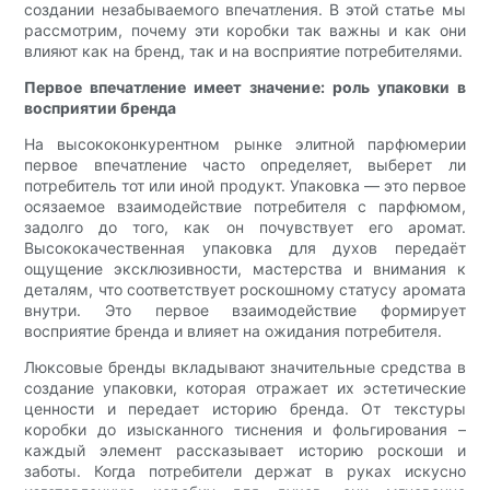
создании незабываемого впечатления. В этой статье мы
рассмотрим, почему эти коробки так важны и как они
влияют как на бренд, так и на восприятие потребителями.
Первое впечатление имеет значение: роль упаковки в
восприятии бренда
На высококонкурентном рынке элитной парфюмерии
первое впечатление часто определяет, выберет ли
потребитель тот или иной продукт. Упаковка — это первое
осязаемое взаимодействие потребителя с парфюмом,
задолго до того, как он почувствует его аромат.
Высококачественная упаковка для духов передаёт
ощущение эксклюзивности, мастерства и внимания к
деталям, что соответствует роскошному статусу аромата
внутри. Это первое взаимодействие формирует
восприятие бренда и влияет на ожидания потребителя.
Люксовые бренды вкладывают значительные средства в
создание упаковки, которая отражает их эстетические
ценности и передает историю бренда. От текстуры
коробки до изысканного тиснения и фольгирования –
каждый элемент рассказывает историю роскоши и
заботы. Когда потребители держат в руках искусно