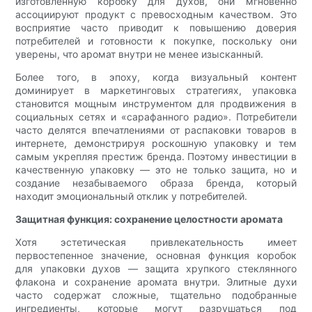
изготовленную коробку для духов, они мгновенно
ассоциируют продукт с превосходным качеством. Это
восприятие часто приводит к повышению доверия
потребителей и готовности к покупке, поскольку они
уверены, что аромат внутри не менее изысканный.
Более того, в эпоху, когда визуальный контент
доминирует в маркетинговых стратегиях, упаковка
становится мощным инструментом для продвижения в
социальных сетях и «сарафанного радио». Потребители
часто делятся впечатлениями от распаковки товаров в
интернете, демонстрируя роскошную упаковку и тем
самым укрепляя престиж бренда. Поэтому инвестиции в
качественную упаковку — это не только защита, но и
создание незабываемого образа бренда, который
находит эмоциональный отклик у потребителей.
Защитная функция: сохранение целостности аромата
Хотя эстетическая привлекательность имеет
первостепенное значение, основная функция коробок
для упаковки духов — защита хрупкого стеклянного
флакона и сохранение аромата внутри. Элитные духи
часто содержат сложные, тщательно подобранные
ингредиенты, которые могут разрушаться под