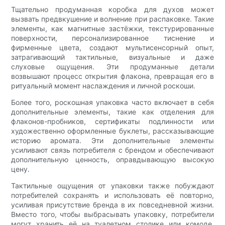
Тщательно продуманная коробка для духов может
вызвать предвкушение и волнение при распаковке. Такие
элементы, как магнитные застёжки, текстурированные
поверхности, персонализированное тиснение и
фирменные цвета, создают мультисенсорный опыт,
затрагивающий тактильные, визуальные и даже
слуховые ощущения. Эти продуманные детали
возвышают процесс открытия флакона, превращая его в
ритуальный момент наслаждения и личной роскоши.
Более того, роскошная упаковка часто включает в себя
дополнительные элементы, такие как отделения для
флаконов-пробников, сертификаты подлинности или
художественно оформленные буклеты, рассказывающие
историю аромата. Эти дополнительные элементы
усиливают связь потребителя с брендом и обеспечивают
дополнительную ценность, оправдывающую высокую
цену.
Тактильные ощущения от упаковки также побуждают
потребителей сохранять и использовать её повторно,
усиливая присутствие бренда в их повседневной жизни.
Вместо того, чтобы выбрасывать упаковку, потребители
могут хранить её на туалетном столике или комоде,