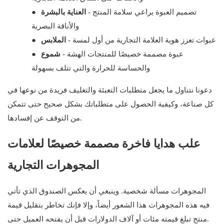
- تصميم العبوة يراعي سلامة المنتج
العناية بالبشرة
●
والأناقة البصرية
- عبوات تعزز هوية العلامة التجارية من أول لمسة
الملابس
●
- عبوة مصممة خصيصًا للمنتجات الهشة
شموع
●
والحساسة للحرارة والتي تتلف بسهولة
دعونا نتناول ما يجعل متطلبات التعبئة والتغليف فريدة من نوعها في
كل صناعة، وكيفية الحصول على متطلباتك بشكل صحيح حتى تتمكن
من التوقف عن إفسادها.
علب هدايا فاخرة مصممة خصيصًا لعلامات
المجوهرات التجارية
المجوهرات مسألة شخصية. وينبغي أن يعكس الصندوق الذي تأتي
فيه هذه المجوهرات هذا الشعور أيضاً، وإلا فإنك تخاطر بتقليل قيمة
منتج تبلغ قيمته مئات أو آلاف الدولارات قبل أن يفتحه العميل حتى.