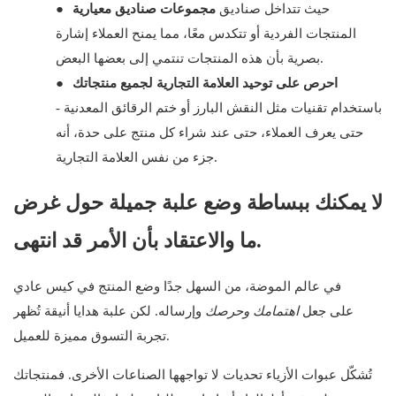
حيث تتداخل صناديق
مجموعات صناديق معيارية
●
المنتجات الفردية أو تتكدس معًا، مما يمنح العملاء إشارة
بصرية بأن هذه المنتجات تنتمي إلى بعضها البعض.
احرص على توحيد العلامة التجارية لجميع منتجاتك
●
باستخدام تقنيات مثل النقش البارز أو ختم الرقائق المعدنية -
حتى يعرف العملاء، حتى عند شراء كل منتج على حدة، أنه
جزء من نفس العلامة التجارية.
لا يمكنك ببساطة وضع علبة جميلة حول غرض
ما والاعتقاد بأن الأمر قد انتهى.
في عالم الموضة، من السهل جدًا وضع المنتج في كيس عادي
على جعل
اهتمامك وحرصك
وإرساله. لكن علبة هدايا أنيقة تُظهر
تجربة التسوق مميزة للعميل.
تُشكّل عبوات الأزياء تحديات لا تواجهها الصناعات الأخرى. فمنتجاتك