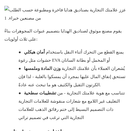
يقوم مصنع موثوق لصناديق الهدايا بتصميم عبوات المجوهرات بناءً
على ثلاث أولويات:
يمنع القطع من التحرك أثناء النقل باستخدام
أمان هيكلي
●
حشوات مثل رغوة EVA أو المخمل أو بطانة الساتان
يُشعران العملاء بأن علامتك التجارية
وزن المادة وملمسها
●
تستحق إنفاق المال عليها بمجرد أن يمسكوا بالعلبة - لذا فإن
الكرتون الثقيل والكثيف هو ما تبحث عنه عادةً.
تتناسب مع هوية علامتك التجارية - من
تشطيبات سطحية
●
التغليف غير اللامع مع شعارات منقوشة للعلامات التجارية
ذات التصميم البسيط إلى ختم رقائق الذهب للعلامات
التجارية التي ترغب في تصميم تراثي