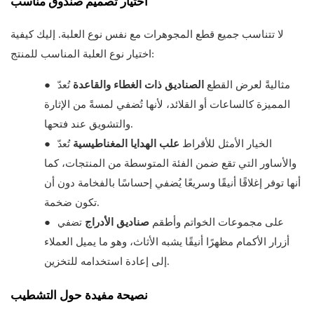
اختيار تصميم صندوق مناسب
لا تتناسب جميع قطع المجوهرات مع نفس نوع العلبة. إليك كيفية
اختيار نوع العلبة المناسب للمنتج:
تُعدّ
مثاليةً لعرض القطع
الصناديق ذات الغطاء والقاعدة
●
المميزة كالساعات أو القلائد، لأنها تُضفي لمسةً من الإثارة
والتشويق عند فتحها.
تُعدّ
الخيار الأمثل للأقراط
علب الهدايا المغناطيسية
●
والأساور التي تقع ضمن الفئة المتوسطة من المنتجات، كما
أنها توفر إغلاقًا أنيقًا وسريعًا يُضفي إحساسًا بالفخامة دون أن
تكون ضخمة.
تضفي
على مجموعات الخواتم وأطقم
صناديق الأدراج
●
أزرار الأكمام مظهرًا أنيقًا يشبه الأثاث، وهو ما يميل العملاء
إلى إعادة استخدامه للتخزين.
نصيحة مفيدة حول التشطيب