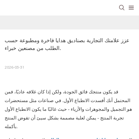
عزز علامتك التجارية بصناديق هدايا فاخرة ومطبوعة حسب 
الطلب من مصنعين خبراء.
2026-03-31
قد يكون منتجك فائق الجودة، ولكن إذا كان غلافه عاديًا، فمن
المحتمل أنك أفسدت الانطباع الأول. في صناعات مثل مستحضرات
هو
التجميل والمجوهرات والأزياء - حيث غالبًا ما يكون الانطباع الأول
تجربة المنتج - يمكن لعلبة مصممة بشكل سيئ أن تقوض المنتج
بأكمله.