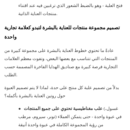
فتح العلبة - وهو بالضبط الشعور الذي ترغبين فيه عند اقتناء
منتجات العناية الذاتية.
تصميم مجموعة منتجات للعناية بالبشرة لتبدو كعلامة تجارية
واحدة
عادةً ما تحتوي خطوط العناية بالبشرة على مجموعة كبيرة من
المنتجات التي تتناسب مع بعضها البعض، وتفوت معظم العلامات
التجارية فرصة كبيرة مع صناديق الهدايا الفاخرة المصممة حسب
الطلب.
بدلاً من تصميم علبة كل منتج على حدة، لماذا لا يتم تصميم العبوة
حول روتين العناية بالبشرة بأكمله؟
(غسول،
علب مغناطيسية تحتوي على جميع المنتجات
●
تونر، سيروم، مرطب) في عبوة واحدة - حتى يتمكن العملاء
من رؤية المجموعة الكاملة في عبوة واحدة أنيقة