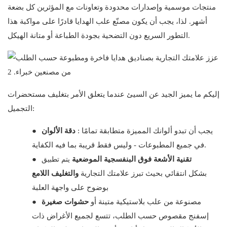
منتجات موسمية وإصدارات محدودة وتعاونات مع المؤثرين كل بضعة
أشهر. لذا، يجب أن يكون مصنّع علب الهدايا قادرًا على مواكبة هذا
التطور السريع دون التضحية بجودة الطباعة أو متانة الهيكل.
إليكم ما يميز الجيد عن السيئ عندما يتعلق الأمر بتغليف مستحضرات
التجميل:
: يجب أن تبدو ألوانك المميزة متطابقة تمامًا
دقة الألوان
●
في جميع المطبوعات - وليس فقط قريبة بما فيه الكفاية.
يتم تطبيق
تقنية الأشعة فوق البنفسجية الموضعية
●
بشكل انتقائي بحيث تبرز علامتك التجارية
والتغليف اللامع
بوضوح على واجهة العلبة
مصنوعة من علب بلاستيكية متينة أو
حشوات صغيرة
●
إسفنج مقصوص حسب الطلب، تتسع لجميع الأغراض ذات