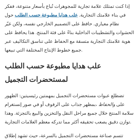
إذا كنت تمتلك علامة تجارية للمجوهرات تُباع بأسعار متنوعة، ففكر
في بناء علامتك التجارية.
علب هدايا مطبوعة حسب الطلب
حول
نظام معياري. حافظ على التصميم الخارجي نفسه، ولكن غيّر
الحشوات والتشطيبات الداخلية بناءً على فئة المنتج. هذا يحافظ على
هوية علامتك التجارية متسقة مع الحفاظ على تناسق التكاليف عبر
جميع خطوط الإنتاج المختلفة التي تبيعها.
علب هدايا مطبوعة حسب الطلب
لمستحضرات التجميل
تضطلع عبوات مستحضرات التجميل بمهمتين رئيسيتين: الظهور
على
والحفاظ
بمظهر جذاب على الرفوف أو في صور إنستغرام،
سلامة المنتج خلال جميع مراحل النقل والتخزين والبيع بالتجزئة. وهذا
توازن دقيق يصعب تحقيقه أكثر مما تدركه معظم العلامات التجارية.
تتسم صناعة مستحضرات التجميل بالسرعة، حيث تشهد إطلاق