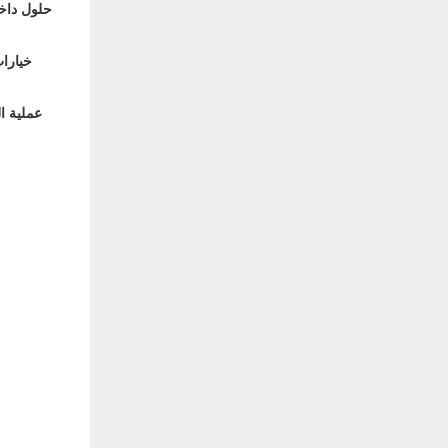
حلول داخ
خيارات
عملية ا