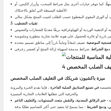
وسهلًا. كما تتوفر خيارات أخرى مثل شرائط السحب، وأزرار الكبس، أو
الأغطية البسيطة التي تُغلق بالاحتكاك.
3. تقنيات التشطيب
نفسجية الموضعية:
شرائط مدمجة لسهولة إزالة المنتج أو كعنصر زخرفي.
دمج الشرائط:
ميزة باكشيون: شريكك في التغليف الصلب المخصص
 متخصصة
في تصنيع الصناديق الصلبة الفاخرة
، فإننا نقدم الخبرة والمرونة
والحرفية التي تتطلبها العلامات التجارية المتميزة.
ة
- ختم الرقائق المعدنية، والنقش متعدد المستويات، والتغليف الناعم
، ودمج الشريط