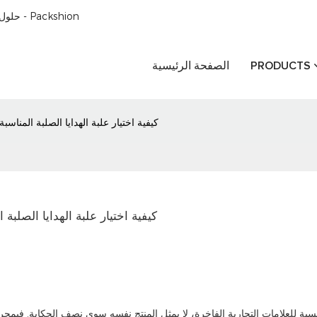
حلول تغليف الورق المصممة خصيصًا للعملاء في جميع أنحاء العالم منذ عام 1996 - Packshion
PRODUCTS
الصفحة الرئيسية
كيفية اختيار علبة الهدايا الصلبة المنا
كيفية اختيار علبة الهدايا الصلب
نسبة للعلامات التجارية الفاخرة، لا يمثل المنتج نفسه سوى نصف الحكاية. فبمجرد 