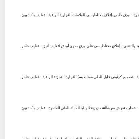
اخرة - ورق خاص بإغلاق مغناطيسي للعلامات التجارية الراقية - تغليف باكشيون
سود والذهبي - إغلاق مغناطيسي على ورق مقوى أبيض لتغليف أنيق - تغليف فاخر
 - تصميم كرتوني قابل للطي مغناطيسيًا لتجارة التجزئة الراقية - تغليف فاخر
 شعار منقوش مع بطانة حريرية للهدايا القابلة للطي الفاخرة - تغليف باكشيون
خر خاص بشعار من رقائق الذهب للعلامات التجارية المتميزة - تغليف فاخر