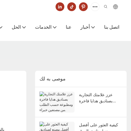
اتصل بنا
أخبار
عنا
الخدمات
الحل
موصى به لك
عزز علامتك التجارية
بصناديق هدايا فاخرة
ومطبوعة حسب الطلب
من مصنعين خبراء.
كيفية العثور على أفضل
بال
مصنع لصناديق الورق