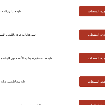
دة المنتجات
علبة هدايا زرقاء ف
دة المنتجات
علبة هدايا مزخرفة باللونين الأ
دة المنتجات
علبة صلبة مطبوعة بتقنية الأشعة فوق البنفسجية
دة المنتجات
علبة مغناطيسية صلبة -
دة المنتجات
علبة مجوهرات بمقاس مخصص - ورق فا