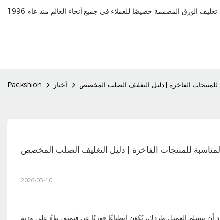
سبة للمنتجات الفاخرة | دليل التغليف الصلب المخصص
أخبار
Packshion
ة المناسبة للمنتجات الفاخرة | دليل التغليف الصلب المخصص
2026-03-10
أن يستلم العميل طردك، يُكوّن انطباعًا فوريًا عن قيمته، بناءً على وزنه