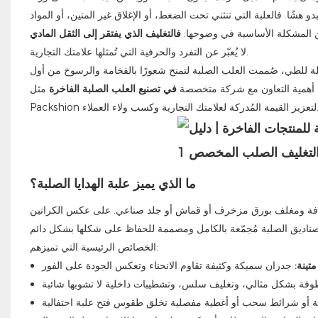
هشًا. فالعلبة التي تنثني تحت الضغط، أو الإغلاق غير المتين، أو المواد
من المشكلة الأساسية في وضوحها:
فالتغليف الذي يفتقر إلى الثقل المادي
لا يُعبّر عن التفرد والحرفية التي تُمثلها علامتك التجارية.
 للطي، صُممت العلب الصلبة لتمنح شعورًا بالفخامة والرسوخ من أول
ضح أهمية التعاون مع شركة متخصصة
في تصنيع العلب الصلبة الفاخرة
مثل
يمة المُدركة لعلامتك التجارية وكسب ولاء العملاء.
ما الذي يميز علبة الهدايا الصلبة؟
ثافة ومغلف بورق مزخرف أو قماش أو جلد صناعي. على عكس الكراتين
الخصائص الرئيسية التي تميزهم:
تينة: