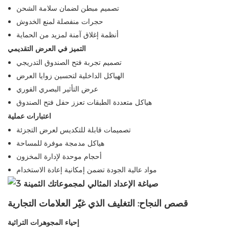
تصميم مبطن لضمان سلامة الشحن
حجرات منفصلة لمنع الخدوش
أنظمة إغلاق آمنة لمزيد من الحماية
التميز في العرض التقديمي
تصميم تجربة فتح الصندوق التدريجي
الهياكل الداخلية لتحسين زوايا العرض
عرض التأثير البصري الفوري
هياكل متعددة الطبقات تعزز حفل فتح الصندوق
اعتبارات عملية
تصميمات قابلة للتكديس لعرض التجزئة
هياكل مدمجة موفرة للمساحة
أحجام موحدة لإدارة المخزون
مواد عالية الجودة تضمن إمكانية إعادة الاستخدام
قصص النجاح: التغليف الذي غيّر العلامات التجارية
إحياء المجوهرات التراثية