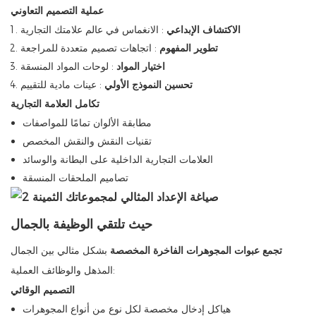
عملية التصميم التعاوني
الاكتشاف الإبداعي
: ​​الانغماس في عالم علامتك التجارية
تطوير المفهوم
: اتجاهات تصميم متعددة للمراجعة
اختيار المواد
: لوحات المواد المنسقة
تحسين النموذج الأولي
: عينات مادية للتقييم
تكامل العلامة التجارية
مطابقة الألوان تمامًا للمواصفات
تقنيات النقش والنقش المخصص
العلامات التجارية الداخلية على البطانة والوسائد
تصاميم الملحقات المنسقة
حيث تلتقي الوظيفة بالجمال
تجمع عبوات المجوهرات الفاخرة المخصصة
بشكل مثالي بين الجمال
المذهل والوظائف العملية:
التصميم الوقائي
هياكل إدخال مخصصة لكل نوع من أنواع المجوهرات