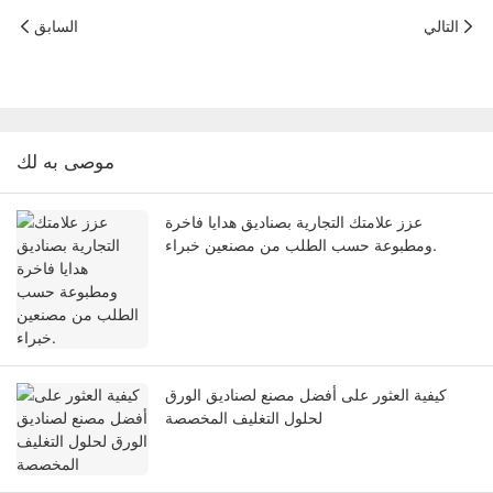
التالي
السابق
موصى به لك
عزز علامتك التجارية بصناديق هدايا فاخرة
ومطبوعة حسب الطلب من مصنعين خبراء.
كيفية العثور على أفضل مصنع لصناديق الورق
لحلول التغليف المخصصة