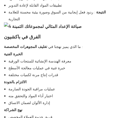
تطبيقات المواد القابلة لإعادة التدوير
النتيجة
: ردود فعل إيجابية من السوق وصورة بيئية محسنة للعلامة
التجارية
الفرق في باكشيون
:
ما الذي يميز نهجنا في
تغليف المجوهرات المخصصة
الخبرة الفنية
معرفة الهندسة الإنشائية للمنتجات الورقية
خبرة غنية في عمليات معالجة الأسطح
قدرات إنتاج مرنة لكميات مختلفة
الالتزام بالجودة
عمليات مراقبة الجودة الصارمة
اختبار أداء المواد والتحقق منه
إدارة الألوان لضمان الاتساق
نهج الشراكة
فريق خدمة العملاء المخصص