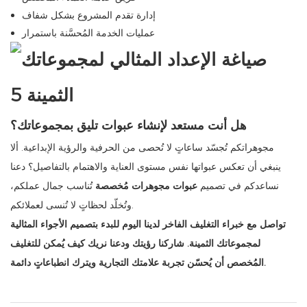
إدارة تقدم المشروع بشكل شفاف
عمليات الخدمة المُحسَّنة باستمرار
هل أنت مستعد لإنشاء عبوات تليق بمجموعاتك؟
مجوهراتكم تُجسّد ساعاتٍ لا تُحصى من الحرفية والرؤية الإبداعية. ألا
ينبغي أن تعكس عبواتها نفس مستوى العناية والاهتمام بالتفاصيل؟ دعنا
نساعدكم في تصميم
عبوات مجوهرات مُخصصة
تُناسب جمال عملكم،
وتُخلّد لحظاتٍ لا تُنسى لعملائكم.
تواصل مع خبراء التغليف الفاخر لدينا اليوم للبدء بتصميم الأجواء المثالية
لمجموعاتك الثمينة. شاركنا رؤيتك ودعنا نريك كيف يُمكن للتغليف
المُخصص أن يُحسّن تجربة علامتك التجارية ويترك انطباعاتٍ دائمة.