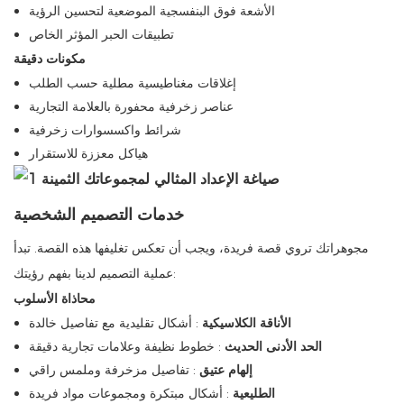
الأشعة فوق البنفسجية الموضعية لتحسين الرؤية
تطبيقات الحبر المؤثر الخاص
مكونات دقيقة
إغلاقات مغناطيسية مطلية حسب الطلب
عناصر زخرفية محفورة بالعلامة التجارية
شرائط واكسسوارات زخرفية
هياكل معززة للاستقرار
خدمات التصميم الشخصية
مجوهراتك تروي قصة فريدة، ويجب أن تعكس تغليفها هذه القصة. تبدأ
عملية التصميم لدينا بفهم رؤيتك:
محاذاة الأسلوب
الأناقة الكلاسيكية
: أشكال تقليدية مع تفاصيل خالدة
الحد الأدنى الحديث
: خطوط نظيفة وعلامات تجارية دقيقة
إلهام عتيق
: تفاصيل مزخرفة وملمس راقي
الطليعية
: أشكال مبتكرة ومجموعات مواد فريدة