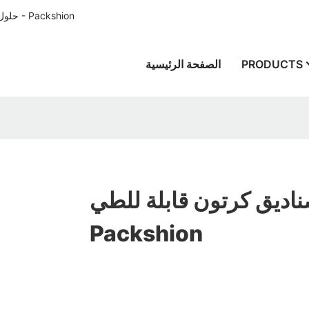
حلول تغليف الورق المصممة خصيصًا للعملاء في جميع أنحاء العالم منذ عام 1996 - Packshion
PRODUCTS
الصفحة الرئيسية
اديق كرتون قابلة للطي - -
Packshion