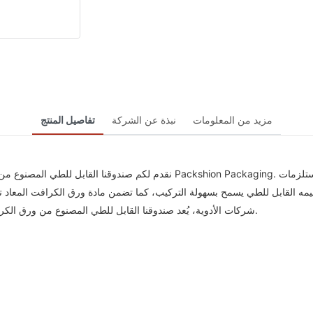
مزيد من المعلومات
نبذة عن الشركة
تفاصيل المنتج
نقدم لكم صندوقنا القابل للطي المصنوع من ورق الكرافت المعاد تدويره، والمص
يمه القابل للطي يسمح بسهولة التركيب، كما تضمن مادة ورق الكرافت المعاد تدوي
شركات الأدوية، يُعد صندوقنا القابل للطي المصنوع من ورق الكرافت المعاد تدويره الحل الأمثل لاحتياجات التغليف الطبي الآمن والمستدام.