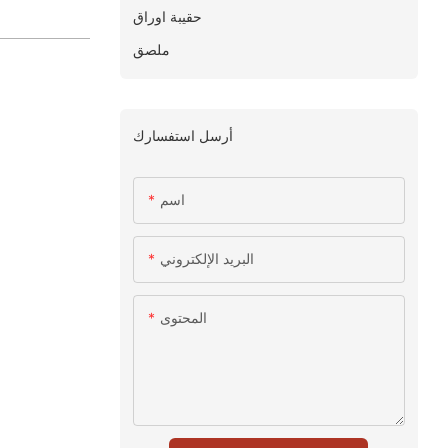
حقيبة اوراق
ملصق
أرسل استفسارك
اسم
البريد الإلكتروني
المحتوى