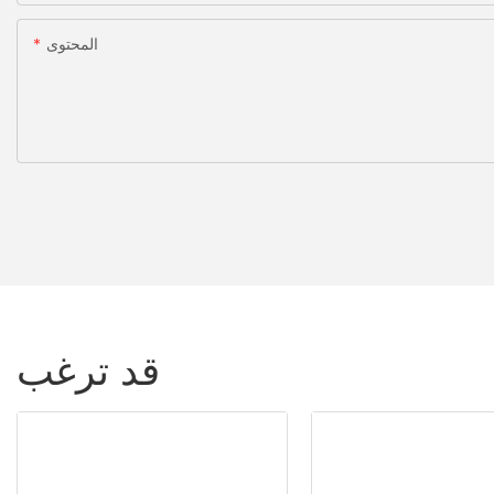
المحتوى
قد ترغب