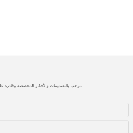
نرحب بالتصميمات والأفكار المخصصة وقادرة على تلبية المتطلبات المحددة. لمزيد من المعلومات، يرجى زيارة الموقع الإلكتروني أو الاتصال بنا مباشرة مع أسئلة أو استفسارات.