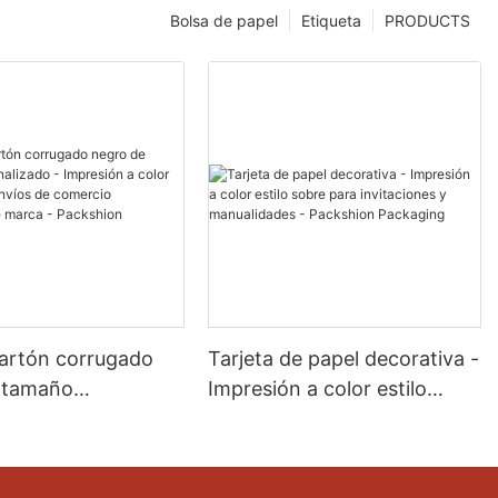
Bolsa de papel
Etiqueta
PRODUCTS
cartón corrugado
Tarjeta de papel decorativa -
 tamaño
Impresión a color estilo
zado - Impresión a
sobre para invitaciones y
ecto para envíos de
manualidades - Packshion
 electrónico de
Packaging