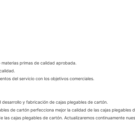
do materias primas de calidad aprobada.
calidad.
ntos del servicio con los objetivos comerciales.
desarrollo y fabricación de cajas plegables de cartón.
ables de cartón perfecciona mejor la calidad de las cajas plegables d
a de las cajas plegables de cartón. Actualizaremos continuamente nu