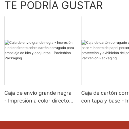
TE PODRÍA GUSTAR
Caja de envío grande negra
Caja de cartón cor
- Impresión a color directo
con tapa y base - I
sobre cartón corrugado
papel personalizad
para embalaje de kits y
protección y exhibi
conjuntos - Packshion
producto - Packshi