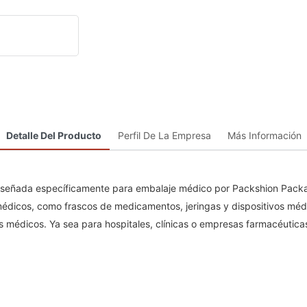
Detalle Del Producto
Perfil De La Empresa
Más Información
iseñada específicamente para embalaje médico por Packshion Packagi
dicos, como frascos de medicamentos, jeringas y dispositivos médico
s médicos. Ya sea para hospitales, clínicas o empresas farmacéuticas