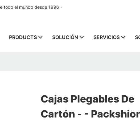
de todo el mundo desde 1996 -
PRODUCTS
SOLUCIÓN
SERVICIOS
S
Cajas Plegables De
Cartón - - Packshio