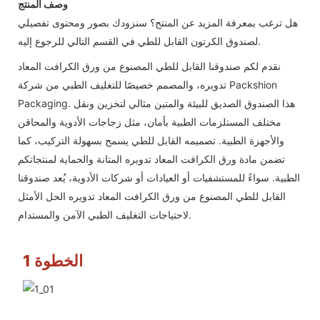
وصف المنتج
هل ترغب بمعرفة المزيد عن المنتج؟ سنزودك بصور ومحتوى تفصيلي
لصندوق الكرتون القابل للطي في القسم التالي للرجوع إليه.
نقدم لكم صندوقنا القابل للطي المصنوع من ورق الكرافت المعاد
تدويره، والمصمم خصيصًا للتغليف الطبي من شركة Packshion
Packaging. هذا الصندوق الصديق للبيئة والمتين مثالي لتخزين ونقل
مختلف المستلزمات الطبية بأمان، مثل زجاجات الأدوية والمحاقن
والأجهزة الطبية. تصميمه القابل للطي يسمح بسهولة التركيب، كما
تضمن مادة ورق الكرافت المعاد تدويره المتانة والحماية لمنتجاتكم
الطبية. سواءً للمستشفيات أو العيادات أو شركات الأدوية، يُعد صندوقنا
القابل للطي المصنوع من ورق الكرافت المعاد تدويره الحل الأمثل
لاحتياجات التغليف الطبي الآمن والمستدام.
الخطوة 1