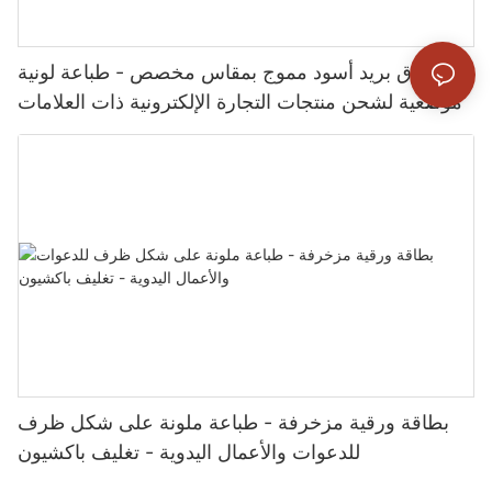
صندوق بريد أسود مموج بمقاس مخصص - طباعة لونية
موضعية لشحن منتجات التجارة الإلكترونية ذات العلامات
التجارية - تغليف باكسشن
بطاقة ورقية مزخرفة - طباعة ملونة على شكل ظرف
للدعوات والأعمال اليدوية - تغليف باكشيون