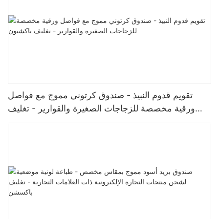
تقويم قدوم النبيذ - صندوق كرتوني مموج مع فواصل
ورقية مخصصة للزجاجات الصغيرة والقوارير - تغليف
باكشيون