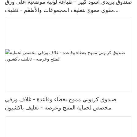
صندوق بريدي أسود كبير - طباعة لونية موضعية على ورق
مقوى مموج لتغليف المجموعات والأطقم - تغليف
باكشيون
صندوق كرتوني مموج بغطاء وقاعدة - غلاف ورقي
مخصص لحماية المنتج وعرضه - تغليف باكشيون