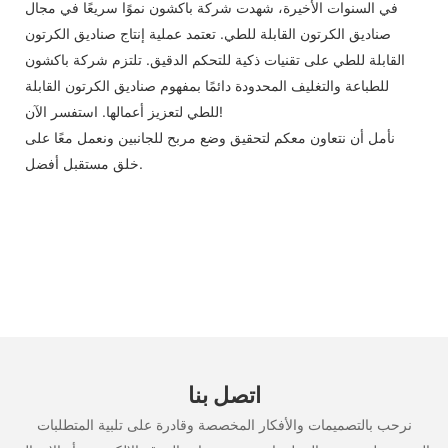
في السنوات الأخيرة، شهدت شركة باكشون نموًا سريعًا في مجال
صناديق الكرتون القابلة للطي. تعتمد عملية إنتاج صناديق الكرتون
القابلة للطي على تقنيات ذكية للتحكم الدقيق. تلتزم شركة باكشون
للطباعة والتغليف المحدودة دائمًا بمفهوم صناديق الكرتون القابلة
للطي لتعزيز أعمالها. استفسر الآن!
نأمل أن نتعاون معكم لتحقيق وضع مربح للجانبين ونعمل معًا على
خلق مستقبل أفضل.
اتصل بنا
نرحب بالتصميمات والأفكار المخصصة وقادرة على تلبية المتطلبات