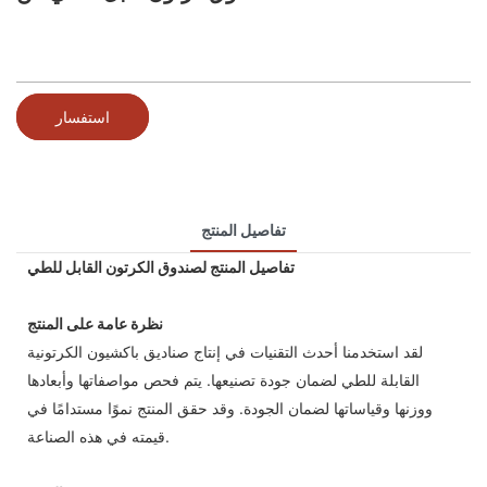
استفسار
تفاصيل المنتج
تفاصيل المنتج لصندوق الكرتون القابل للطي
نظرة عامة على المنتج
لقد استخدمنا أحدث التقنيات في إنتاج صناديق باكشيون الكرتونية
القابلة للطي لضمان جودة تصنيعها. يتم فحص مواصفاتها وأبعادها
ووزنها وقياساتها لضمان الجودة. وقد حقق المنتج نموًا مستدامًا في
قيمته في هذه الصناعة.