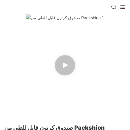
صندوق كرتون قابل للطي من Packshion