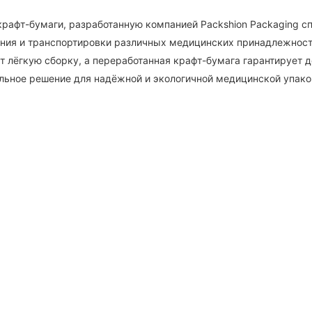
рафт-бумаги, разработанную компанией Packshion Packaging сп
ения и транспортировки различных медицинских принадлежност
 лёгкую сборку, а переработанная крафт-бумага гарантирует д
льное решение для надёжной и экологичной медицинской упако