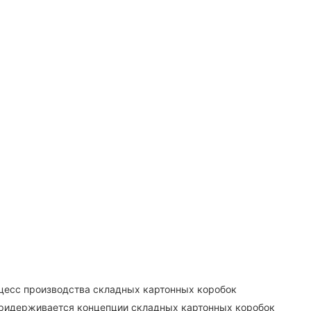
оцесс производства складных картонных коробок
да придерживается концепции складных картонных коробок