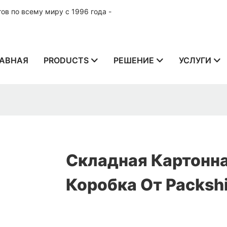
в по всему миру с 1996 года -
АВНАЯ
PRODUCTS
РЕШЕНИЕ
УСЛУГИ
Складная Картонн
Коробка От Packsh