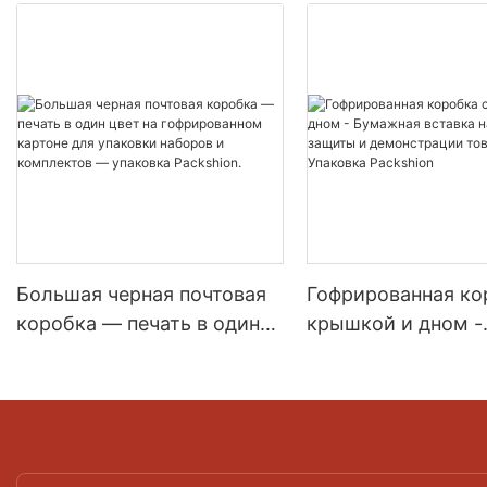
Большая черная почтовая
Гофрированная ко
коробка — печать в один
крышкой и дном -
цвет на гофрированном
Бумажная вставка 
картоне для упаковки
для защиты и
наборов и комплектов —
демонстрации тов
упаковка Packshion.
Упаковка Packshio