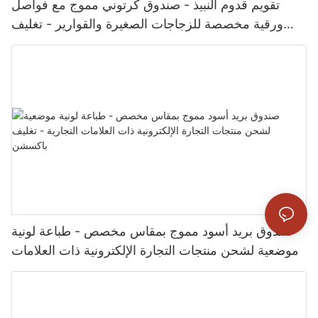
تقويم قدوم النبيذ - صندوق كرتوني مموج مع فواصل
ورقية مخصصة للزجاجات الصغيرة والقوارير - تغليف
باكشيون
صندوق بريد أسود مموج بمقاس مخصص - طباعة لونية
موضعية لشحن منتجات التجارة الإلكترونية ذات العلامات
التجارية - تغليف باكسشن