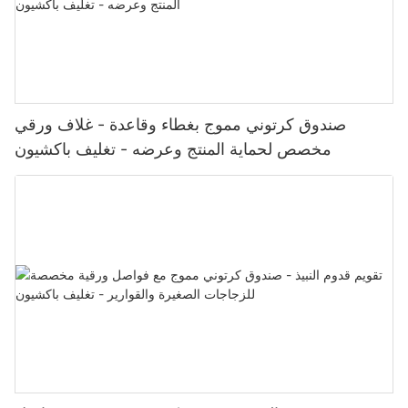
صندوق كرتوني مموج بغطاء وقاعدة - غلاف ورقي
مخصص لحماية المنتج وعرضه - تغليف باكشيون