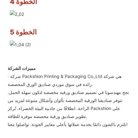
الخطوة 4
الخطوة 5
مميزات الشركة
· شركة Packshion Printing & Packaging Co.,Ltd هي شركة
رائدة في سوق موردي صناديق الورق المخصصة.
نجح مهندسونا في تصميم صناديق ورقية مخصصة لتكون سهلة الحمل.
تتوفر صناديقنا الورقية المخصصة بألوان وأشكال متنوعة لمزيد من
الراحة. انطلاقًا من جاذبية البيئة الخضراء، تُركز Packshion على
تطوير صناديق ورقية مخصصة موفرة للطاقة.
تلتزم باكشون دائمًا بخدمة عملائها بأعلى معايير الجودة. تواصلوا معنا!