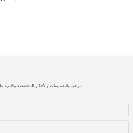
نرحب بالتصميمات والأفكار المخصصة وقادرة على تلبية المتطلبات المحددة. لمزيد من المعلومات، يرجى زيارة الموقع الإلكتروني أو الاتصال بنا مباشرة مع أسئلة أو استفسارات.