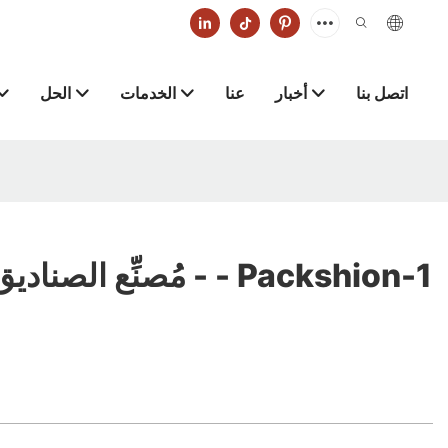
اتصل بنا
أخبار
عنا
الخدمات
الحل
مُصنِّع الصناديق القابلة للطي - - Packshion-1