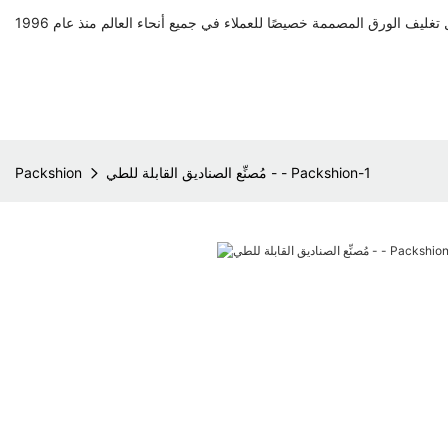
مُصنِّع الصناديق القابلة للطي - - Packshion-1
Packshion