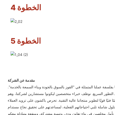
الخطوة 4
الخطوة 5
مقدمة عن الشركة
لسفة عملنا المتمثلة في "الفوز بالسوق بالجودة وبناء السمعة بالخدمة".
 في التطور السريع. نوظف خبراء متخصصين ليكونوا مستشارين لشركتنا، وهم
فنيًا قويًا لتطوير منتجاتنا عالية التقنية. تحرص باكشون على تزويد العملاء