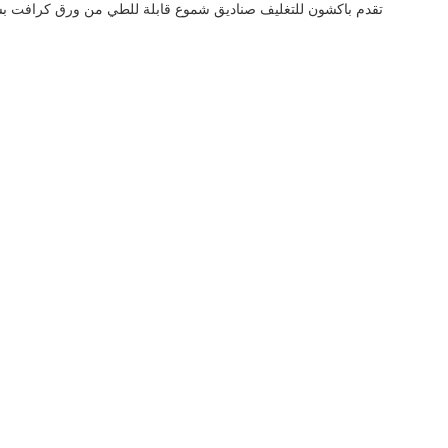
تقدم باكشون للتغليف صناديق شموع قابلة للطي من ورق كرافت بشعارا