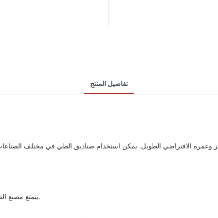
تفاصيل المنتج
يتمتع مصنع الصناديق القابلة للطي لدينا بأداء جودة أفضل بفضل التفاصيل الممتازة التالية.