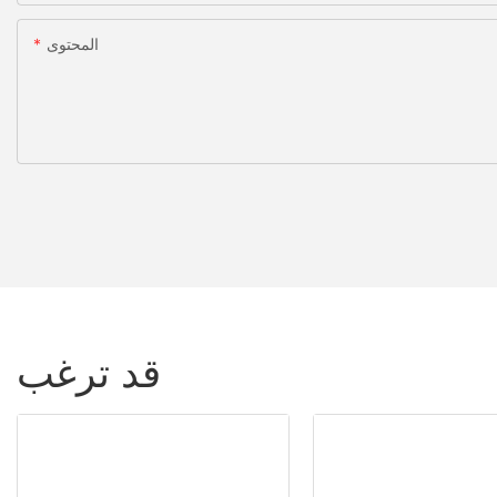
المحتوى
قد ترغب