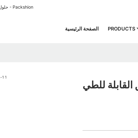
حلول تغليف الورق المصممة خصيصًا للعملاء في جميع أنحاء العالم منذ عام 1996 - Packshion
PRODUCTS
الصفحة الرئيسية