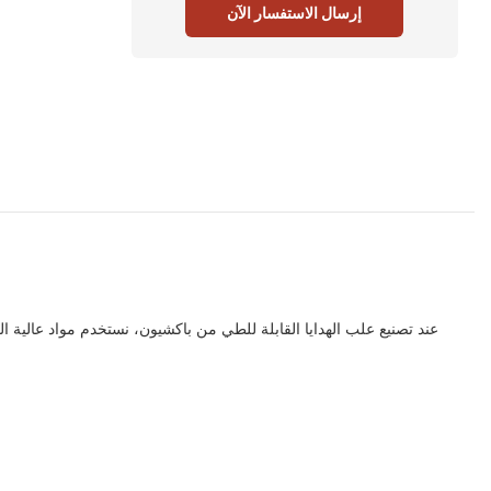
إرسال الاستفسار الآن
عند تصنيع علب الهدايا القابلة للطي من باكشيون، نستخدم مواد عالية ا