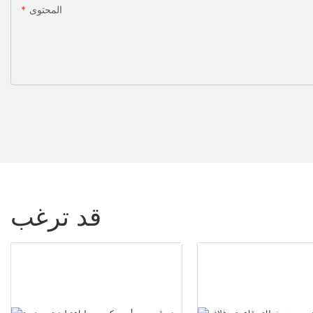
المحتوى
قد ترغب