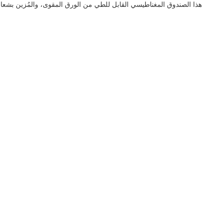
هذا الصندوق المغناطيسي القابل للطي من الورق المقوى، والمُزين بشعار 