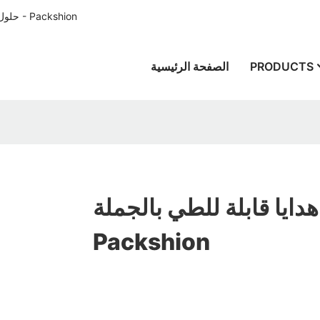
حلول تغليف الورق المصممة خصيصًا للعملاء في جميع أنحاء العالم منذ عام 1996 - Packshion
PRODUCTS
الصفحة الرئيسية
ايا قابلة للطي بالجملة -
Packshion