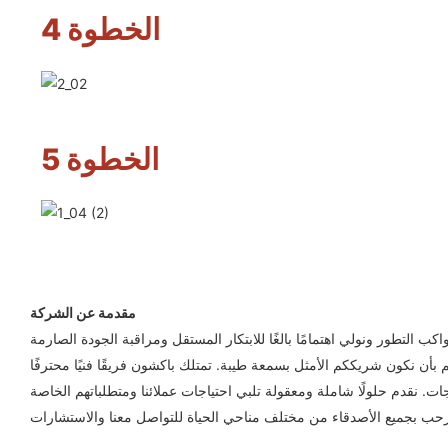
الخطوة 4
الخطوة 5
مقدمة عن الشركة
لتطور ونولي اهتمامًا بالغًا للابتكار المستقل ومراقبة الجودة الصارمة
عدكم بأن نكون شريككم الأمثل بسمعة طيبة. تمتلك باكشون فريقًا فنيًا محترفًا