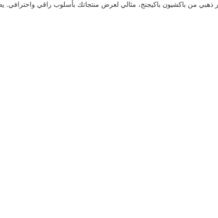
ذهبي من باكشيون باكيجنج، مثالي لعرض منتجاتك بأسلوب راقي واحترافي. يضمن ا