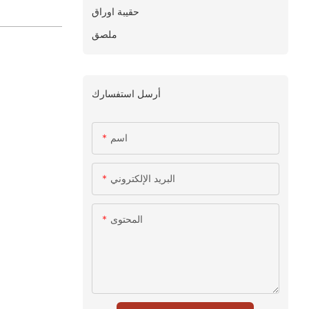
حقيبة اوراق
ملصق
أرسل استفسارك
اسم
البريد الإلكتروني
المحتوى