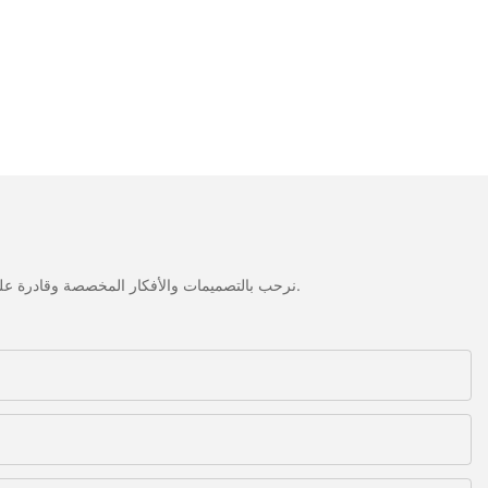
نرحب بالتصميمات والأفكار المخصصة وقادرة على تلبية المتطلبات المحددة. لمزيد من المعلومات، يرجى زيارة الموقع الإلكتروني أو الاتصال بنا مباشرة مع أسئلة أو استفسارات.