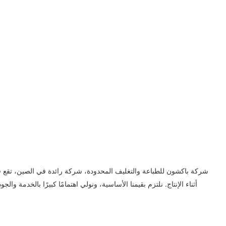
شركة باكشون للطباعة والتغليف المحدودة، شركة رائدة في الصين، تقع في 
أثناء الإنتاج. نلتزم بقيمنا الأساسية، ونولي اهتمامًا كبيرًا بالخدمة و