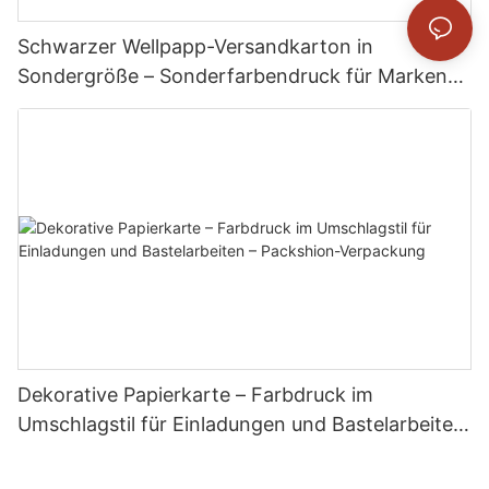
Schwarzer Wellpapp-Versandkarton in
Sondergröße – Sonderfarbendruck für Marken-
E-Commerce-Versand – Packshion Packaging
Dekorative Papierkarte – Farbdruck im
Umschlagstil für Einladungen und Bastelarbeiten
– Packshion-Verpackung