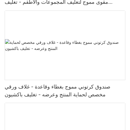
مقوى مموج لتغليف المجموعات والأطقم - تغليف
باكشيون
صندوق كرتوني مموج بغطاء وقاعدة - غلاف ورقي
مخصص لحماية المنتج وعرضه - تغليف باكشيون