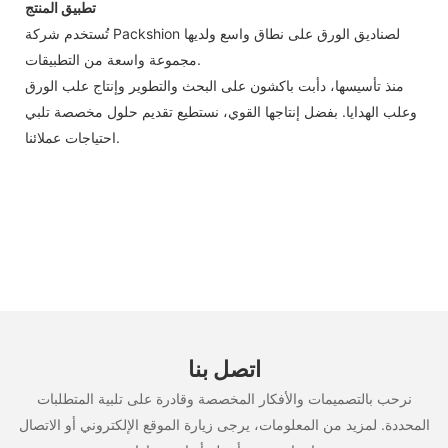
تطبيق المنتج
تُستخدم شركة Packshion لصناديق الورق على نطاق واسع ولديها
مجموعة واسعة من التطبيقات.
منذ تأسيسها، دأبت باكشون على البحث والتطوير وإنتاج علب الورق
وعلب الهدايا. بفضل إنتاجها القوي، نستطيع تقديم حلول مخصصة تلبي
احتياجات عملائنا.
اتصل بنا
نرحب بالتصميمات والأفكار المخصصة وقادرة على تلبية المتطلبات
المحددة. لمزيد من المعلومات، يرجى زيارة الموقع الإلكتروني أو الاتصال