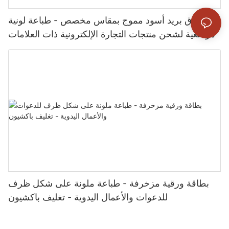
صندوق بريد أسود مموج بمقاس مخصص - طباعة لونية
موضعية لشحن منتجات التجارة الإلكترونية ذات العلامات
التجارية - تغليف باكسشن
بطاقة ورقية مزخرفة - طباعة ملونة على شكل ظرف
للدعوات والأعمال اليدوية - تغليف باكشيون