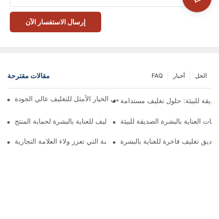
إرسال الاستفسار الآن
مقالات مقترحة
الحل
أخبار
FAQ
 تُعدّ الصناديق ذات الإغلاق المغناطيسي الخيار الأمثل للتغليف عالي الجودة
صديقة للبيئة: حلول تغليف مستدامة
جات العناية بالبشرة الصديقة للبيئة
كيفية اختيار أفضل صندوق تغليف للعناية بالبشرة لحماية المنتج
ناديق تغليف فاخرة للعناية بالبشرة
 صناديق تغليف العناية بالبشرة المخصصة التي تعزز ولاء العلامة التجارية