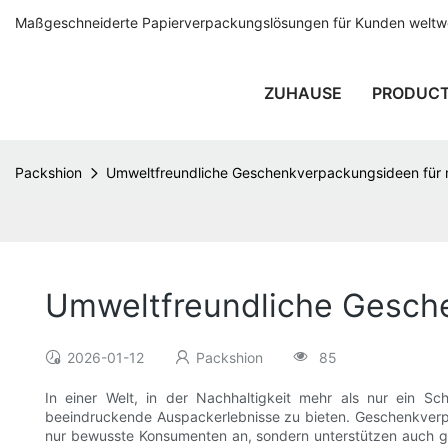
Maßgeschneiderte Papierverpackungslösungen für Kunden weltwei
ZUHAUSE
PRODUC
Packshion
Umweltfreundliche Geschenkverpackungsideen für
Umweltfreundliche Gesch
2026-01-12
Packshion
85
In einer Welt, in der Nachhaltigkeit mehr als nur ein S
beeindruckende Auspackerlebnisse zu bieten. Geschenkverpa
nur bewusste Konsumenten an, sondern unterstützen auch g