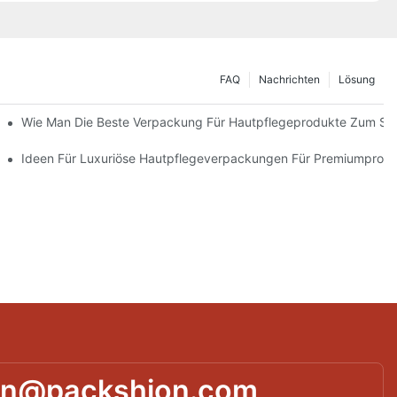
FAQ
Nachrichten
Lösung
 Verpackungslösungen
Wie Man Die Beste Verpackung Für Hautpflegeprodukte Zum Sc
ie Markentreue Fördern
Ideen Für Luxuriöse Hautpflegeverpackungen Für Premiumprod
in@packshion.com