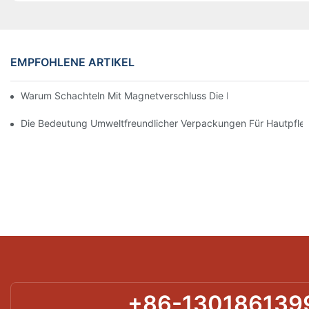
EMPFOHLENE ARTIKEL
Warum Schachteln Mit Magnetverschluss Die Beste Wahl Für H
Die Bedeutung Umweltfreundlicher Verpackungen Für Hautpfle
+86-130186139