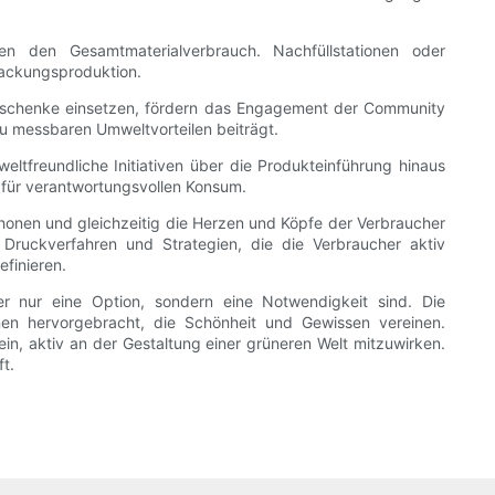
n den Gesamtmaterialverbrauch. Nachfüllstationen oder
packungsproduktion.
eschenke einsetzen, fördern das Engagement der Community
zu messbaren Umweltvorteilen beiträgt.
ltfreundliche Initiativen über die Produkteinführung hinaus
 für verantwortungsvollen Konsum.
nen und gleichzeitig die Herzen und Köpfe der Verbraucher
 Druckverfahren und Strategien, die die Verbraucher aktiv
finieren.
er nur eine Option, sondern eine Notwendigkeit sind. Die
onen hervorgebracht, die Schönheit und Gewissen vereinen.
 aktiv an der Gestaltung einer grüneren Welt mitzuwirken.
t.