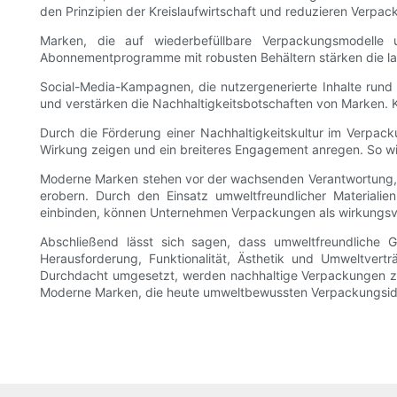
den Prinzipien der Kreislaufwirtschaft und reduzieren Verpac
Marken, die auf wiederbefüllbare Verpackungsmodelle 
Abonnementprogramme mit robusten Behältern stärken die la
Social-Media-Kampagnen, die nutzergenerierte Inhalte ru
und verstärken die Nachhaltigkeitsbotschaften von Marken. K
Durch die Förderung einer Nachhaltigkeitskultur im Verpack
Wirkung zeigen und ein breiteres Engagement anregen. So wi
Moderne Marken stehen vor der wachsenden Verantwortung, 
erobern. Durch den Einsatz umweltfreundlicher Materialie
einbinden, können Unternehmen Verpackungen als wirkungsvol
Abschließend lässt sich sagen, dass umweltfreundliche G
Herausforderung, Funktionalität, Ästhetik und Umweltvert
Durchdacht umgesetzt, werden nachhaltige Verpackungen zu
Moderne Marken, die heute umweltbewussten Verpackungsidee