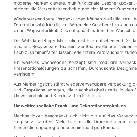
moderne Marken clevere, multifunktionale Geschenkboxen, 
steigert die Markenbekanntheit durch eine längere Kundenbi
Wiederverwendbare Verpackungen können vielfältig sein, bei
Dekorationsobjekte dienen. Wenn eine Geschenkbox auch nac
einem Wegwerfartikel. Dies entspricht zudem dem Wunsch der
Die Wahl langlebiger Materialien ist hier entscheidend. So l
machen. Recycelbare Textilien wie Baumwolle oder Leinen e
flach zusammenfalten lassen, erleichtern Verbrauchern zud
Ein weiteres wachsendes Konzept sind modulare Verpack
Präsentationslösungen zu schaffen. Durchdachte Design
verringern.
Aus Marketingsicht stärkt wiederverwendbare Verpackung d
und Gespräche anregen, die Nachhaltigkeitswerte in den Vor
Umweltvorteile und Kundenzufriedenheit aus.
Umweltfreundliche Druck- und Dekorationstechniken
Nachhaltigkeit beschränkt sich nicht nur auf das Verpacku
eingesetzt werden. Viele traditionelle Druckverfahren ba
Kompostierungsprogramme beeinträchtigen können.