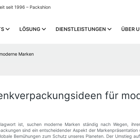
t seit 1996 – Packshion
TS
LÖSUNG
DIENSTLEISTUNGEN
ÜBER 
 moderne Marken
enkverpackungsideen für mo
chlagwort ist, suchen moderne Marken ständig nach Wegen, ihre
ckungen sind ein entscheidender Aspekt der Markenpräsentation und
lobale Bemühungen zum Schutz unseres Planeten. Der Umstieg auf