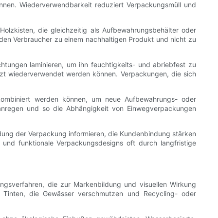
önnen. Wiederverwendbarkeit reduziert Verpackungsmüll und
Holzkisten, die gleichzeitig als Aufbewahrungsbehälter oder
den Verbraucher zu einem nachhaltigen Produkt und nicht zu
ichtungen laminieren, um ihn feuchtigkeits- und abriebfest zu
enzt wiederverwendet werden können. Verpackungen, die sich
 kombiniert werden können, um neue Aufbewahrungs- oder
anregen und so die Abhängigkeit von Einwegverpackungen
ung der Verpackung informieren, die Kundenbindung stärken
e und funktionale Verpackungsdesigns oft durch langfristige
ungsverfahren, die zur Markenbildung und visuellen Wirkung
ten Tinten, die Gewässer verschmutzen und Recycling- oder