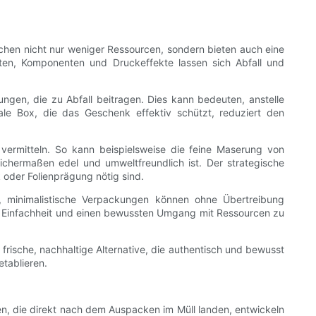
chen nicht nur weniger Ressourcen, sondern bieten auch eine
hten, Komponenten und Druckeffekte lassen sich Abfall und
ungen, die zu Abfall beitragen. Dies kann bedeuten, anstelle
ale Box, die das Geschenk effektiv schützt, reduziert den
vermitteln. So kann beispielsweise die feine Maserung von
ichermaßen edel und umweltfreundlich ist. Der strategische
oder Folienprägung nötig sind.
e, minimalistische Verpackungen können ohne Übertreibung
, Einfachheit und einen bewussten Umgang mit Ressourcen zu
rische, nachhaltige Alternative, die authentisch und bewusst
etablieren.
n, die direkt nach dem Auspacken im Müll landen, entwickeln