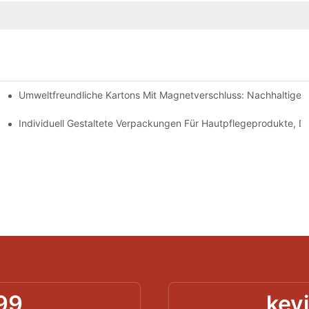
Umweltfreundliche Kartons Mit Magnetverschluss: Nachhaltige
ochwertige Verpackungen Sind
geprodukte
Individuell Gestaltete Verpackungen Für Hautpflegeprodukte, D
99
kev