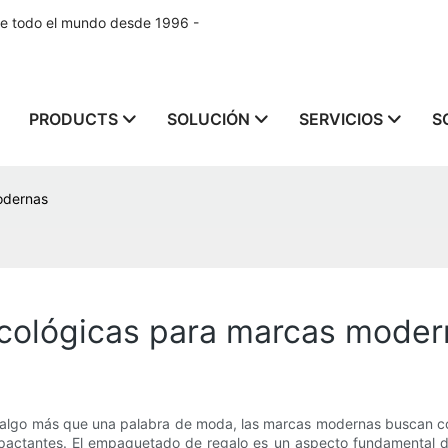
de todo el mundo desde 1996 -
PRODUCTS
SOLUCIÓN
SERVICIOS
S
odernas
ecológicas para marcas mode
n algo más que una palabra de moda, las marcas modernas buscan c
actantes. El empaquetado de regalo es un aspecto fundamental de 