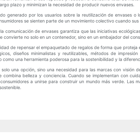
largo plazo y minimizan la necesidad de producir nuevos envases.
generado por los usuarios sobre la reutilización de envases o los
consumidores se sienten parte de un movimiento colectivo cuando sus
 la comunicación de envases garantiza que las iniciativas ecológic
 convierte no solo en un contenedor, sino en un embajador del con
idad de repensar el empaquetado de regalos de forma que proteja e
icos, diseños minimalistas y reutilizables, métodos de impresión 
como una herramienta poderosa para la sostenibilidad y la diferen
lo una opción, sino una necesidad para las marcas con visión de fut
e combina belleza y conciencia. Cuando se implementan con cuidad
os consumidores a unirse para construir un mundo más verde. Las 
sostenible.