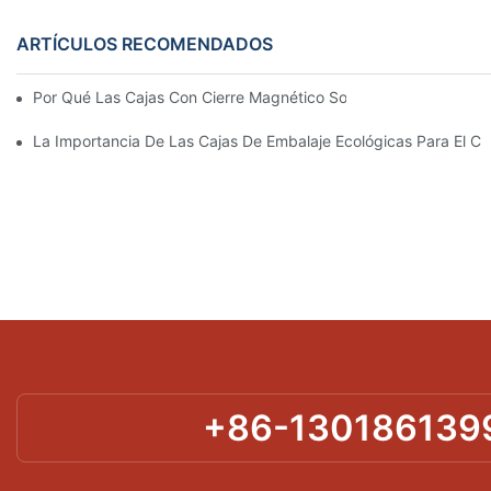
ARTÍCULOS RECOMENDADOS
Por Qué Las Cajas Con Cierre Magnético Son La Mejor Opción 
La Importancia De Las Cajas De Embalaje Ecológicas Para El Cu
+86-130186139