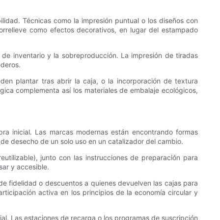
ibilidad. Técnicas como la impresión puntual o los diseños con
jorrelieve como efectos decorativos, en lugar del estampado
de inventario y la sobreproducción. La impresión de tiradas
ederos.
n plantar tras abrir la caja, o la incorporación de textura
ógica complementa así los materiales de embalaje ecológicos,
pra inicial. Las marcas modernas están encontrando formas
o de desecho de un solo uso en un catalizador del cambio.
utilizable), junto con las instrucciones de preparación para
sar y accesible.
 de fidelidad o descuentos a quienes devuelven las cajas para
articipación activa en los principios de la economía circular y
l. Las estaciones de recarga o los programas de suscripción