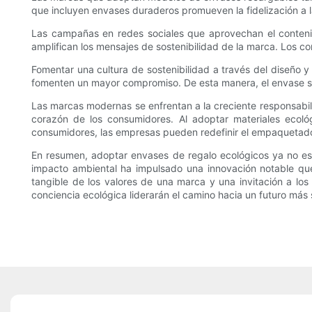
que incluyen envases duraderos promueven la fidelización a 
Las campañas en redes sociales que aprovechan el contenido 
amplifican los mensajes de sostenibilidad de la marca. Los 
Fomentar una cultura de sostenibilidad a través del diseño y
fomenten un mayor compromiso. De esta manera, el envase se
Las marcas modernas se enfrentan a la creciente responsabil
corazón de los consumidores. Al adoptar materiales ecológ
consumidores, las empresas pueden redefinir el empaquetado 
En resumen, adoptar envases de regalo ecológicos ya no es so
impacto ambiental ha impulsado una innovación notable qu
tangible de los valores de una marca y una invitación a l
conciencia ecológica liderarán el camino hacia un futuro más 