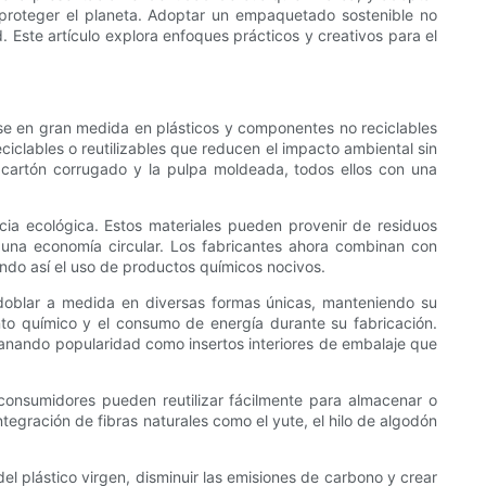
r proteger el planeta. Adoptar un empaquetado sostenible no
d. Este artículo explora enfoques prácticos y creativos para el
rse en gran medida en plásticos y componentes no reciclables
ciclables o reutilizables que reducen el impacto ambiental sin
 el cartón corrugado y la pulpa moldeada, todos ellos con una
cia ecológica. Estos materiales pueden provenir de residuos
una economía circular. Los fabricantes ahora combinan con
ando así el uso de productos químicos nocivos.
 doblar a medida en diversas formas únicas, manteniendo su
o químico y el consumo de energía durante su fabricación.
ganando popularidad como insertos interiores de embalaje que
consumidores pueden reutilizar fácilmente para almacenar o
ntegración de fibras naturales como el yute, el hilo de algodón
 plástico virgen, disminuir las emisiones de carbono y crear