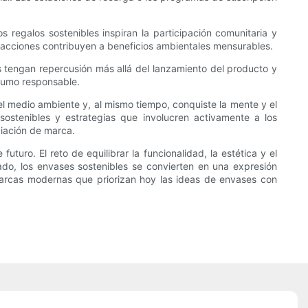
 regalos sostenibles inspiran la participación comunitaria y
 acciones contribuyen a beneficios ambientales mensurables.
as tengan repercusión más allá del lanzamiento del producto y
sumo responsable.
l medio ambiente y, al mismo tiempo, conquiste la mente y el
sostenibles y estrategias que involucren activamente a los
ciación de marca.
uro. El reto de equilibrar la funcionalidad, la estética y el
o, los envases sostenibles se convierten en una expresión
marcas modernas que priorizan hoy las ideas de envases con