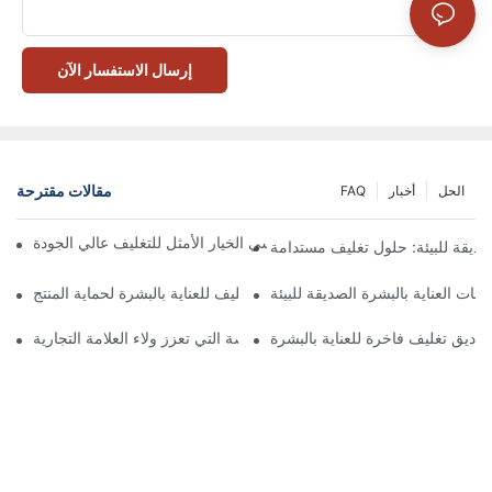
إرسال الاستفسار الآن
مقالات مقترحة
الحل
أخبار
FAQ
 تُعدّ الصناديق ذات الإغلاق المغناطيسي الخيار الأمثل للتغليف عالي الجودة
صديقة للبيئة: حلول تغليف مستدامة
جات العناية بالبشرة الصديقة للبيئة
كيفية اختيار أفضل صندوق تغليف للعناية بالبشرة لحماية المنتج
ناديق تغليف فاخرة للعناية بالبشرة
 صناديق تغليف العناية بالبشرة المخصصة التي تعزز ولاء العلامة التجارية