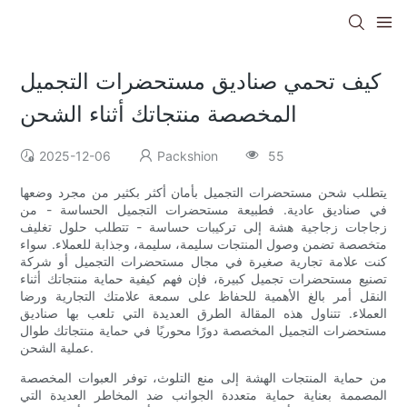
كيف تحمي صناديق مستحضرات التجميل
المخصصة منتجاتك أثناء الشحن
2025-12-06
Packshion
55
يتطلب شحن مستحضرات التجميل بأمان أكثر بكثير من مجرد وضعها
في صناديق عادية. فطبيعة مستحضرات التجميل الحساسة - من
زجاجات زجاجية هشة إلى تركيبات حساسة - تتطلب حلول تغليف
متخصصة تضمن وصول المنتجات سليمة، سليمة، وجذابة للعملاء. سواء
كنت علامة تجارية صغيرة في مجال مستحضرات التجميل أو شركة
تصنيع مستحضرات تجميل كبيرة، فإن فهم كيفية حماية منتجاتك أثناء
النقل أمر بالغ الأهمية للحفاظ على سمعة علامتك التجارية ورضا
العملاء. تتناول هذه المقالة الطرق العديدة التي تلعب بها صناديق
مستحضرات التجميل المخصصة دورًا محوريًا في حماية منتجاتك طوال
عملية الشحن.
من حماية المنتجات الهشة إلى منع التلوث، توفر العبوات المخصصة
المصممة بعناية حماية متعددة الجوانب ضد المخاطر العديدة التي