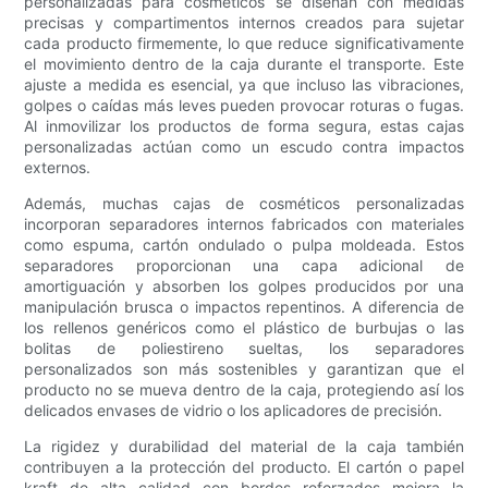
personalizadas para cosméticos se diseñan con medidas
precisas y compartimentos internos creados para sujetar
cada producto firmemente, lo que reduce significativamente
el movimiento dentro de la caja durante el transporte. Este
ajuste a medida es esencial, ya que incluso las vibraciones,
golpes o caídas más leves pueden provocar roturas o fugas.
Al inmovilizar los productos de forma segura, estas cajas
personalizadas actúan como un escudo contra impactos
externos.
Además, muchas cajas de cosméticos personalizadas
incorporan separadores internos fabricados con materiales
como espuma, cartón ondulado o pulpa moldeada. Estos
separadores proporcionan una capa adicional de
amortiguación y absorben los golpes producidos por una
manipulación brusca o impactos repentinos. A diferencia de
los rellenos genéricos como el plástico de burbujas o las
bolitas de poliestireno sueltas, los separadores
personalizados son más sostenibles y garantizan que el
producto no se mueva dentro de la caja, protegiendo así los
delicados envases de vidrio o los aplicadores de precisión.
La rigidez y durabilidad del material de la caja también
contribuyen a la protección del producto. El cartón o papel
kraft de alta calidad con bordes reforzados mejora la