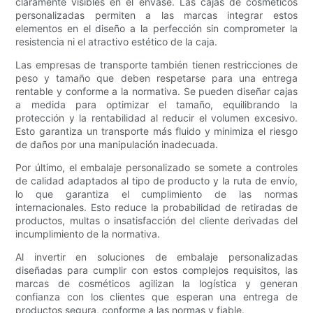
claramente visibles en el envase. Las cajas de cosméticos
personalizadas permiten a las marcas integrar estos
elementos en el diseño a la perfección sin comprometer la
resistencia ni el atractivo estético de la caja.
Las empresas de transporte también tienen restricciones de
peso y tamaño que deben respetarse para una entrega
rentable y conforme a la normativa. Se pueden diseñar cajas
a medida para optimizar el tamaño, equilibrando la
protección y la rentabilidad al reducir el volumen excesivo.
Esto garantiza un transporte más fluido y minimiza el riesgo
de daños por una manipulación inadecuada.
Por último, el embalaje personalizado se somete a controles
de calidad adaptados al tipo de producto y la ruta de envío,
lo que garantiza el cumplimiento de las normas
internacionales. Esto reduce la probabilidad de retiradas de
productos, multas o insatisfacción del cliente derivadas del
incumplimiento de la normativa.
Al invertir en soluciones de embalaje personalizadas
diseñadas para cumplir con estos complejos requisitos, las
marcas de cosméticos agilizan la logística y generan
confianza con los clientes que esperan una entrega de
productos segura, conforme a las normas y fiable.