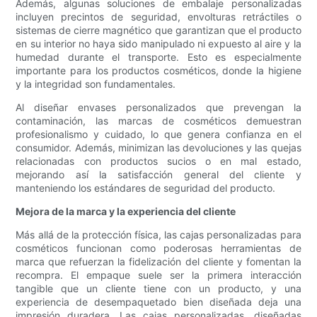
Además, algunas soluciones de embalaje personalizadas
incluyen precintos de seguridad, envolturas retráctiles o
sistemas de cierre magnético que garantizan que el producto
en su interior no haya sido manipulado ni expuesto al aire y la
humedad durante el transporte. Esto es especialmente
importante para los productos cosméticos, donde la higiene
y la integridad son fundamentales.
Al diseñar envases personalizados que prevengan la
contaminación, las marcas de cosméticos demuestran
profesionalismo y cuidado, lo que genera confianza en el
consumidor. Además, minimizan las devoluciones y las quejas
relacionadas con productos sucios o en mal estado,
mejorando así la satisfacción general del cliente y
manteniendo los estándares de seguridad del producto.
Mejora de la marca y la experiencia del cliente
Más allá de la protección física, las cajas personalizadas para
cosméticos funcionan como poderosas herramientas de
marca que refuerzan la fidelización del cliente y fomentan la
recompra. El empaque suele ser la primera interacción
tangible que un cliente tiene con un producto, y una
experiencia de desempaquetado bien diseñada deja una
impresión duradera. Las cajas personalizadas, diseñadas