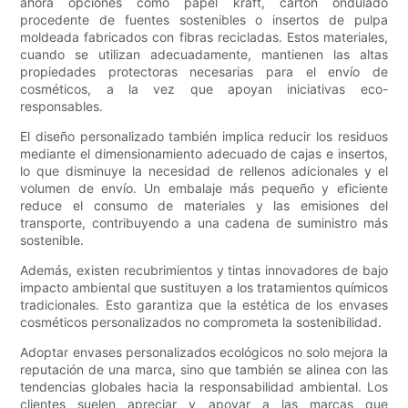
ahora opciones como papel kraft, cartón ondulado
procedente de fuentes sostenibles o insertos de pulpa
moldeada fabricados con fibras recicladas. Estos materiales,
cuando se utilizan adecuadamente, mantienen las altas
propiedades protectoras necesarias para el envío de
cosméticos, a la vez que apoyan iniciativas eco-
responsables.
El diseño personalizado también implica reducir los residuos
mediante el dimensionamiento adecuado de cajas e insertos,
lo que disminuye la necesidad de rellenos adicionales y el
volumen de envío. Un embalaje más pequeño y eficiente
reduce el consumo de materiales y las emisiones del
transporte, contribuyendo a una cadena de suministro más
sostenible.
Además, existen recubrimientos y tintas innovadores de bajo
impacto ambiental que sustituyen a los tratamientos químicos
tradicionales. Esto garantiza que la estética de los envases
cosméticos personalizados no comprometa la sostenibilidad.
Adoptar envases personalizados ecológicos no solo mejora la
reputación de una marca, sino que también se alinea con las
tendencias globales hacia la responsabilidad ambiental. Los
clientes suelen apreciar y apoyar a las marcas que