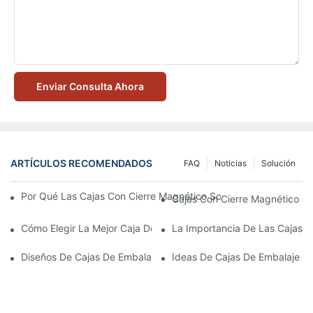
Enviar Consulta Ahora
ARTÍCULOS RECOMENDADOS
FAQ
Noticias
Solución
Por Qué Las Cajas Con Cierre Magnético Son La Mejor Opción 
Cajas Con Cierre Magnético Ec
Cómo Elegir La Mejor Caja De Embalaje Para Productos De Cuid
La Importancia De Las Cajas D
Diseños De Cajas De Embalaje Para Productos De Cuidado De L
Ideas De Cajas De Embalaje D