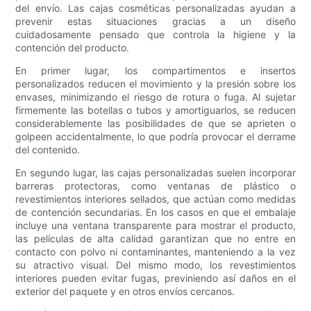
del envío. Las cajas cosméticas personalizadas ayudan a
prevenir estas situaciones gracias a un diseño
cuidadosamente pensado que controla la higiene y la
contención del producto.
En primer lugar, los compartimentos e insertos
personalizados reducen el movimiento y la presión sobre los
envases, minimizando el riesgo de rotura o fuga. Al sujetar
firmemente las botellas o tubos y amortiguarlos, se reducen
considerablemente las posibilidades de que se aprieten o
golpeen accidentalmente, lo que podría provocar el derrame
del contenido.
En segundo lugar, las cajas personalizadas suelen incorporar
barreras protectoras, como ventanas de plástico o
revestimientos interiores sellados, que actúan como medidas
de contención secundarias. En los casos en que el embalaje
incluye una ventana transparente para mostrar el producto,
las películas de alta calidad garantizan que no entre en
contacto con polvo ni contaminantes, manteniendo a la vez
su atractivo visual. Del mismo modo, los revestimientos
interiores pueden evitar fugas, previniendo así daños en el
exterior del paquete y en otros envíos cercanos.