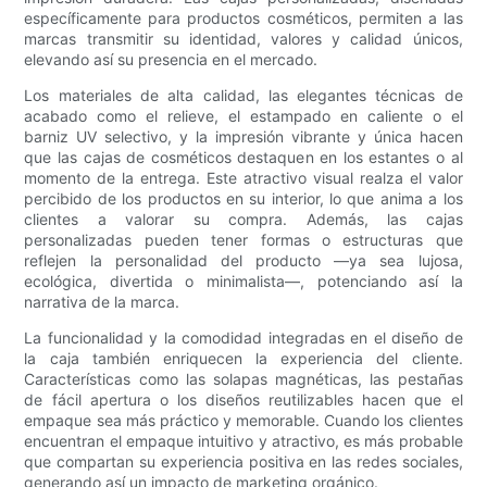
específicamente para productos cosméticos, permiten a las
marcas transmitir su identidad, valores y calidad únicos,
elevando así su presencia en el mercado.
Los materiales de alta calidad, las elegantes técnicas de
acabado como el relieve, el estampado en caliente o el
barniz UV selectivo, y la impresión vibrante y única hacen
que las cajas de cosméticos destaquen en los estantes o al
momento de la entrega. Este atractivo visual realza el valor
percibido de los productos en su interior, lo que anima a los
clientes a valorar su compra. Además, las cajas
personalizadas pueden tener formas o estructuras que
reflejen la personalidad del producto —ya sea lujosa,
ecológica, divertida o minimalista—, potenciando así la
narrativa de la marca.
La funcionalidad y la comodidad integradas en el diseño de
la caja también enriquecen la experiencia del cliente.
Características como las solapas magnéticas, las pestañas
de fácil apertura o los diseños reutilizables hacen que el
empaque sea más práctico y memorable. Cuando los clientes
encuentran el empaque intuitivo y atractivo, es más probable
que compartan su experiencia positiva en las redes sociales,
generando así un impacto de marketing orgánico.