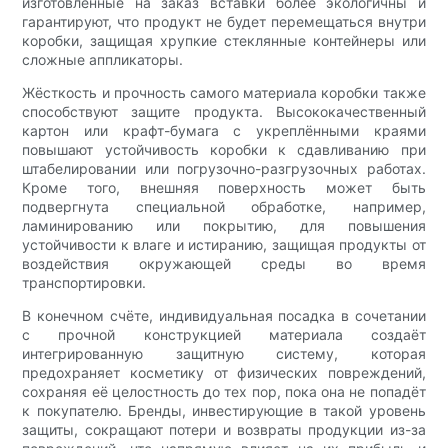
изготовленные на заказ вставки более экологичны и
гарантируют, что продукт не будет перемещаться внутри
коробки, защищая хрупкие стеклянные контейнеры или
сложные аппликаторы.
Жёсткость и прочность самого материала коробки также
способствуют защите продукта. Высококачественный
картон или крафт-бумага с укреплёнными краями
повышают устойчивость коробки к сдавливанию при
штабелировании или погрузочно-разгрузочных работах.
Кроме того, внешняя поверхность может быть
подвергнута специальной обработке, например,
ламинированию или покрытию, для повышения
устойчивости к влаге и истиранию, защищая продукты от
воздействия окружающей среды во время
транспортировки.
В конечном счёте, индивидуальная посадка в сочетании
с прочной конструкцией материала создаёт
интегрированную защитную систему, которая
предохраняет косметику от физических повреждений,
сохраняя её целостность до тех пор, пока она не попадёт
к покупателю. Бренды, инвестирующие в такой уровень
защиты, сокращают потери и возвраты продукции из-за