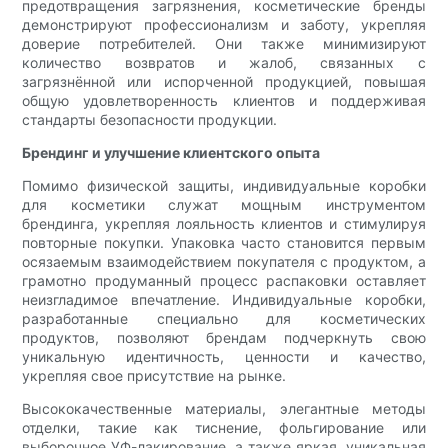
предотвращения загрязнения, косметические бренды
демонстрируют профессионализм и заботу, укрепляя
доверие потребителей. Они также минимизируют
количество возвратов и жалоб, связанных с
загрязнённой или испорченной продукцией, повышая
общую удовлетворенность клиентов и поддерживая
стандарты безопасности продукции.
Брендинг и улучшение клиентского опыта
Помимо физической защиты, индивидуальные коробки
для косметики служат мощным инструментом
брендинга, укрепляя лояльность клиентов и стимулируя
повторные покупки. Упаковка часто становится первым
осязаемым взаимодействием покупателя с продуктом, а
грамотно продуманный процесс распаковки оставляет
неизгладимое впечатление. Индивидуальные коробки,
разработанные специально для косметических
продуктов, позволяют брендам подчеркнуть свою
уникальную идентичность, ценности и качество,
укрепляя свое присутствие на рынке.
Высококачественные материалы, элегантные методы
отделки, такие как тиснение, фольгирование или
выборочное УФ-лакирование, а также яркая, уникальная