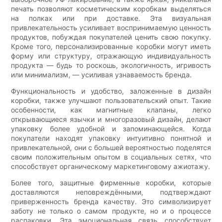
печать позволяют косметическим коробкам выделяться
на полках или при доставке. Эта визуальная
привлекательность усиливает воспринимаемую ценность
продуктов, побуждая покупателей ценить свою покупку.
Кроме того, персонализированные коробки могут иметь
форму или структуру, отражающую индивидуальность
продукта — будь то роскошь, экологичность, игривость
или минимализм, — усиливая узнаваемость бренда.
Функциональность и удобство, заложенные в дизайн
коробки, также улучшают пользовательский опыт. Такие
особенности, как магнитные клапаны, легко
открывающиеся язычки и многоразовый дизайн, делают
упаковку более удобной и запоминающейся. Когда
покупатели находят упаковку интуитивно понятной и
привлекательной, они с большей вероятностью поделятся
своим положительным опытом в социальных сетях, что
способствует органическому маркетинговому ажиотажу.
Более того, защитные фирменные коробки, которые
доставляются неповреждёнными, подтверждают
приверженность бренда качеству. Это символизирует
заботу не только о самом продукте, но и о процессе
распаковки. Эта эмоциональная связь способствует