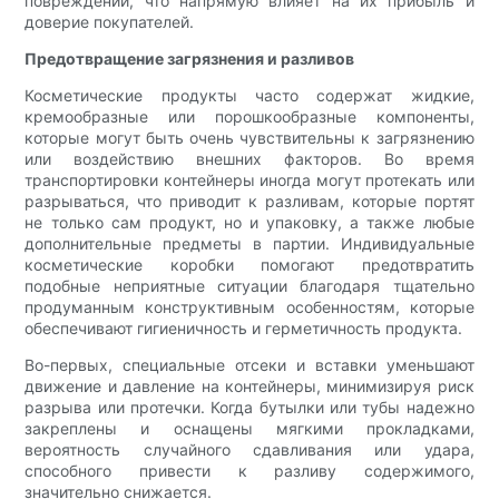
повреждений, что напрямую влияет на их прибыль и
доверие покупателей.
Предотвращение загрязнения и разливов
Косметические продукты часто содержат жидкие,
кремообразные или порошкообразные компоненты,
которые могут быть очень чувствительны к загрязнению
или воздействию внешних факторов. Во время
транспортировки контейнеры иногда могут протекать или
разрываться, что приводит к разливам, которые портят
не только сам продукт, но и упаковку, а также любые
дополнительные предметы в партии. Индивидуальные
косметические коробки помогают предотвратить
подобные неприятные ситуации благодаря тщательно
продуманным конструктивным особенностям, которые
обеспечивают гигиеничность и герметичность продукта.
Во-первых, специальные отсеки и вставки уменьшают
движение и давление на контейнеры, минимизируя риск
разрыва или протечки. Когда бутылки или тубы надежно
закреплены и оснащены мягкими прокладками,
вероятность случайного сдавливания или удара,
способного привести к разливу содержимого,
значительно снижается.