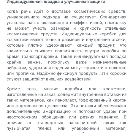
Индивидуальная посадка и улучшенная защита
Когда речь идёт о доставке косметических средств,
универсального подхода не существует. Стандартная
упаковка часто оказывается неэффективной, поскольку
не может учесть размеры и хрупкость отдельных
косметических средств. Индивидуальные коробки для
косметики имеют точные размеры и внутренние отсеки,
которые плотно удерживают каждый продукт, что
значительно снижает подвижность внутри коробки во
время транспортировки. Такая индивидуальная посадка
крайне важна, поскольку даже незначительные
вибрации, удары или падения могут привести к поломке
или протечке. Надёжно фиксируя продукты, эти коробки
служат защитой от внешних воздействий.
Кроме того, многие коробки для косметики,
изготовленные на заказ, содержат внутренние вставки из
таких материалов, как пенопласт, гофрированный картон
или формованная целлюлоза. Эти вставки обеспечивают
дополнительную амортизацию и поглощают удары при
неосторожном обращении или резких падениях. В
отличие от стандартных наполнителей, таких как
пузырчатая плёнка или упаковочный материал,