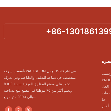
+86-130186139
تصرة
تأسست شركة PACKSHION في عام 1996، وهي
ئيسية
متخصصة في صناعة التغليف والطباعة، وهي شركة
PRO
تعتمد على مصنع الصناديق الورقية بنسبة 100%
الحل
وتضم أكثر من 70 موظفًا في مصنع تبلغ مساحته
خدمات
حوالي 2000 متر مربع.
عنا
أخبار