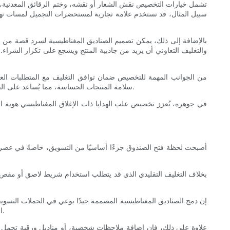
تشمل خيارات التخصيص نقش الشعار أو نقشه، وختم الرقائق المعدنية، 
سبيل المثال، قد تستخدم علامة تجارية لمستحضرات التجميل لمسات نه
بالإضافة إلى ذلك، يمكن تصميم الصناديق المغناطيسية لسرد قصة من خلا
والتغليف التعاوني أن يزيد من جاذبية المنتج ويشجع على تكرار الشراء. 
من الجوانب المهمة للتخصيص ضمان توافق التغليف مع المتطلبات العمل
سلامة المنتجات الحساسة، مما يُساعد على الحفاظ على سلامتها أثناء النقل. يلقى هذا الاهتمام بالتفاصيل صدىً لدى العملاء الذين يُقدّرون التصميم المدروس الذي يحمي ويُبرز جمال المنتجات بداخله.
في جوهره، يُعزز تخصيص علب الهدايا ذات الإغلاق المغناطيسي هوية العل
أصبحت لحظة فتح الصندوق جزءًا أساسيًا من التسويق، خاصةً في عصر ي
بخلاف التغليف التقليدي الذي قد يتطلب استخدام شريط لاصق أو مقص أو ا
إن دمج الصناديق المغناطيسية المصممة جيدًا بوعي في الحملات التسوي
المشترين إلى دعاة للعلامة التجارية. يعزز هذا المحتوى من ظهور العلامة التجارية ومصداقيتها، حيث أن توصيات الأقران لها تأثير كبير في قرارات الشراء.
علاوة على ذلك، فإن إضافة ملاحظات شخصية، أو مناديل ورقية تحمل شعار ا