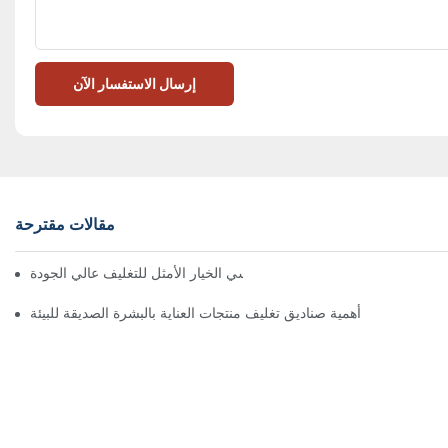
إرسال الاستفسار الآن
مقالات مقترحة
 تُعدّ الصناديق ذات الإغلاق المغناطيسي الخيار الأمثل للتغليف عالي الجودة
أهمية صناديق تغليف منتجات العناية بالبشرة الصديقة للبيئة