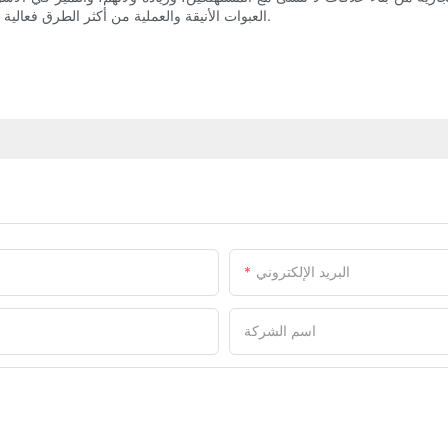
العبوات الأنيقة والعملية من أكثر الطرق فعالية لتطوير استراتيجيتك التسويقية وبناء علامة تجارية تحظى بإعجاب العملاء.
البريد الإلكتروني
اسم الشركة