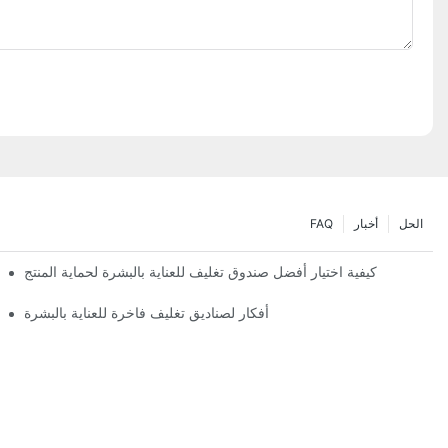
الحل
أخبار
FAQ
كيفية اختيار أفضل صندوق تغليف للعناية بالبشرة لحماية المنتج
أفكار لصناديق تغليف فاخرة للعناية بالبشرة
تصميمات