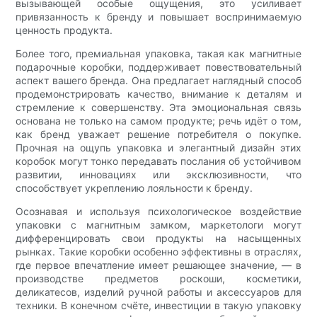
вызывающей особые ощущения, это усиливает
привязанность к бренду и повышает воспринимаемую
ценность продукта.
Более того, премиальная упаковка, такая как магнитные
подарочные коробки, поддерживает повествовательный
аспект вашего бренда. Она предлагает наглядный способ
продемонстрировать качество, внимание к деталям и
стремление к совершенству. Эта эмоциональная связь
основана не только на самом продукте; речь идёт о том,
как бренд уважает решение потребителя о покупке.
Прочная на ощупь упаковка и элегантный дизайн этих
коробок могут тонко передавать послания об устойчивом
развитии, инновациях или эксклюзивности, что
способствует укреплению лояльности к бренду.
Осознавая и используя психологическое воздействие
упаковки с магнитным замком, маркетологи могут
дифференцировать свои продукты на насыщенных
рынках. Такие коробки особенно эффективны в отраслях,
где первое впечатление имеет решающее значение, — в
производстве предметов роскоши, косметики,
деликатесов, изделий ручной работы и аксессуаров для
техники. В конечном счёте, инвестиции в такую ​​упаковку