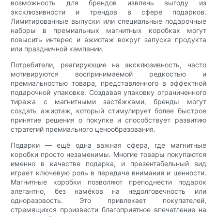
возможность для брендов извлечь выгоду из
эксклюзивности и трендов в сфере подарков.
Лимитированные выпуски или специальные подарочные
наборы в премиальных магнитных коробках могут
повысить интерес и ажиотаж вокруг запуска продукта
или праздничной кампании.
Потребители, реагирующие на эксклюзивность, часто
мотивируются воспринимаемой редкостью и
премиальностью товара, представленного в эффектной
подарочной упаковке. Создавая упаковку ограниченного
тиража с магнитными застёжками, бренды могут
создать ажиотаж, который стимулирует более быстрое
принятие решения о покупке и способствует развитию
стратегий премиального ценообразования.
Подарки — ещё одна важная сфера, где магнитные
коробки просто незаменимы. Многие товары покупаются
именно в качестве подарка, и презентабельный вид
играет ключевую роль в передаче внимания и ценности.
Магнитные коробки позволяют преподнести подарок
элегантно, без намёков на недолговечность или
одноразовость. Это привлекает покупателей,
стремящихся произвести благоприятное впечатление на