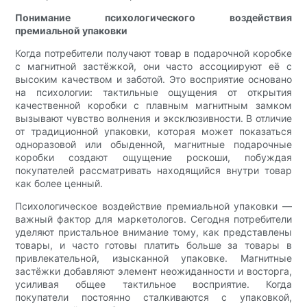
Понимание психологического воздействия
премиальной упаковки
Когда потребители получают товар в подарочной коробке
с магнитной застёжкой, они часто ассоциируют её с
высоким качеством и заботой. Это восприятие основано
на психологии: тактильные ощущения от открытия
качественной коробки с плавным магнитным замком
вызывают чувство волнения и эксклюзивности. В отличие
от традиционной упаковки, которая может показаться
одноразовой или обыденной, магнитные подарочные
коробки создают ощущение роскоши, побуждая
покупателей рассматривать находящийся внутри товар
как более ценный.
Психологическое воздействие премиальной упаковки —
важный фактор для маркетологов. Сегодня потребители
уделяют пристальное внимание тому, как представлены
товары, и часто готовы платить больше за товары в
привлекательной, изысканной упаковке. Магнитные
застёжки добавляют элемент неожиданности и восторга,
усиливая общее тактильное восприятие. Когда
покупатели постоянно сталкиваются с упаковкой,