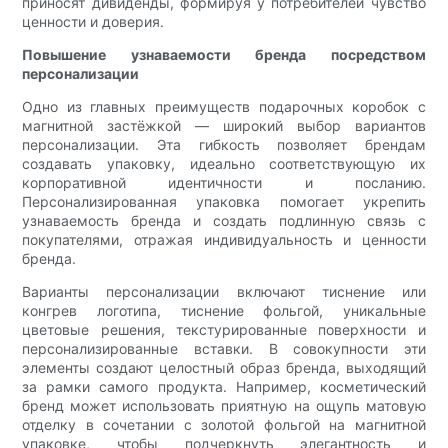
приносят дивиденды, формируя у потребителей чувство
ценности и доверия.
Повышение узнаваемости бренда посредством
персонализации
Одно из главных преимуществ подарочных коробок с
магнитной застёжкой — широкий выбор вариантов
персонализации. Эта гибкость позволяет брендам
создавать упаковку, идеально соответствующую их
корпоративной идентичности и посланию.
Персонализированная упаковка помогает укрепить
узнаваемость бренда и создать подлинную связь с
покупателями, отражая индивидуальность и ценности
бренда.
Варианты персонализации включают тиснение или
конгрев логотипа, тиснение фольгой, уникальные
цветовые решения, текстурированные поверхности и
персонализированные вставки. В совокупности эти
элементы создают целостный образ бренда, выходящий
за рамки самого продукта. Например, косметический
бренд может использовать приятную на ощупь матовую
отделку в сочетании с золотой фольгой на магнитной
упаковке, чтобы подчеркнуть элегантность и