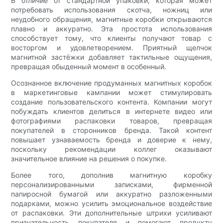
В отличие от стандартной упаковки, которая может
потребовать использования скотча, ножниц или
неудобного обращения, магнитные коробки открываются
плавно и аккуратно. Эта простота использования
способствует тому, что клиенты получают товар с
восторгом и удовлетворением. Приятный щелчок
магнитной застёжки добавляет тактильные ощущения,
превращая обыденный момент в особенный.
Осознанное включение продуманных магнитных коробок
в маркетинговые кампании может стимулировать
создание пользовательского контента. Компании могут
побуждать клиентов делиться в интернете видео или
фотографиями распаковки товаров, превращая
покупателей в сторонников бренда. Такой контент
повышает узнаваемость бренда и доверие к нему,
поскольку рекомендации коллег оказывают
значительное влияние на решения о покупке.
Более того, дополнив магнитную коробку
персонализированными записками, фирменной
папиросной бумагой или аккуратно разложенными
подарками, можно усилить эмоциональное воздействие
от распаковки. Эти дополнительные штрихи усиливают
признательность покупателя и помогают продукту