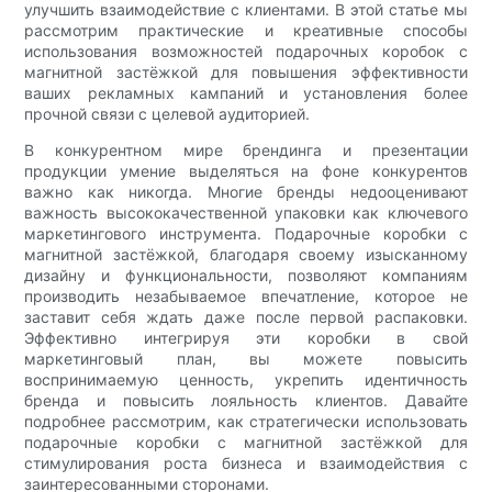
улучшить взаимодействие с клиентами. В этой статье мы
рассмотрим практические и креативные способы
использования возможностей подарочных коробок с
магнитной застёжкой для повышения эффективности
ваших рекламных кампаний и установления более
прочной связи с целевой аудиторией.
В конкурентном мире брендинга и презентации
продукции умение выделяться на фоне конкурентов
важно как никогда. Многие бренды недооценивают
важность высококачественной упаковки как ключевого
маркетингового инструмента. Подарочные коробки с
магнитной застёжкой, благодаря своему изысканному
дизайну и функциональности, позволяют компаниям
производить незабываемое впечатление, которое не
заставит себя ждать даже после первой распаковки.
Эффективно интегрируя эти коробки в свой
маркетинговый план, вы можете повысить
воспринимаемую ценность, укрепить идентичность
бренда и повысить лояльность клиентов. Давайте
подробнее рассмотрим, как стратегически использовать
подарочные коробки с магнитной застёжкой для
стимулирования роста бизнеса и взаимодействия с
заинтересованными сторонами.