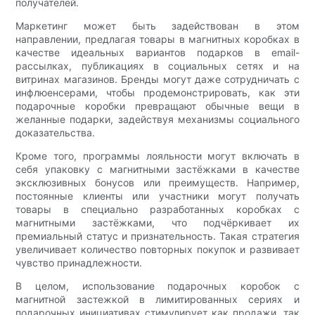
получателей.
Маркетинг может быть задействован в этом
направлении, предлагая товары в магнитных коробках в
качестве идеальных вариантов подарков в email-
рассылках, публикациях в социальных сетях и на
витринах магазинов. Бренды могут даже сотрудничать с
инфлюенсерами, чтобы продемонстрировать, как эти
подарочные коробки превращают обычные вещи в
желанные подарки, задействуя механизмы социального
доказательства.
Кроме того, программы лояльности могут включать в
себя упаковку с магнитными застёжками в качестве
эксклюзивных бонусов или преимуществ. Например,
постоянные клиенты или участники могут получать
товары в специально разработанных коробках с
магнитными застёжками, что подчёркивает их
премиальный статус и признательность. Такая стратегия
увеличивает количество повторных покупок и развивает
чувство принадлежности.
В целом, использование подарочных коробок с
магнитной застежкой в ​​лимитированных сериях и
подарочных инициативах стимулирует как продажи, так