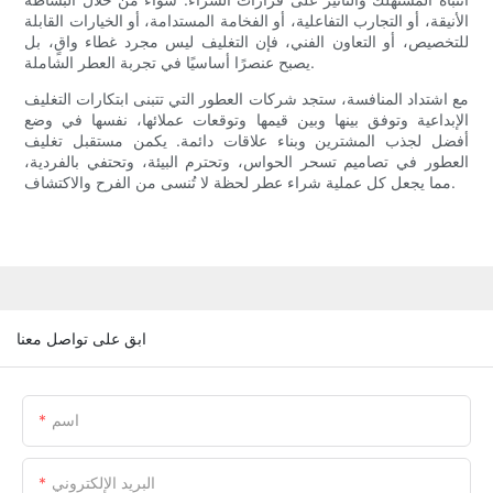
الأنيقة، أو التجارب التفاعلية، أو الفخامة المستدامة، أو الخيارات القابلة
للتخصيص، أو التعاون الفني، فإن التغليف ليس مجرد غطاء واقٍ، بل
يصبح عنصرًا أساسيًا في تجربة العطر الشاملة.
مع اشتداد المنافسة، ستجد شركات العطور التي تتبنى ابتكارات التغليف
الإبداعية وتوفق بينها وبين قيمها وتوقعات عملائها، نفسها في وضع
أفضل لجذب المشترين وبناء علاقات دائمة. يكمن مستقبل تغليف
العطور في تصاميم تسحر الحواس، وتحترم البيئة، وتحتفي بالفردية،
مما يجعل كل عملية شراء عطر لحظة لا تُنسى من الفرح والاكتشاف.
ابق على تواصل معنا
اسم
البريد الإلكتروني