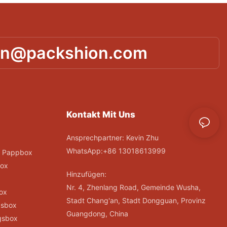
in@packshion.com
Kontakt Mit Uns
Ansprechpartner: Kevin Zhu
WhatsApp:+86 13018613999
; Pappbox
ox
Hinzufügen:
Nr. 4, Zhenlang Road, Gemeinde Wusha,
ox
Stadt Chang'an, Stadt Dongguan, Provinz
gsbox
Guangdong, China
gsbox