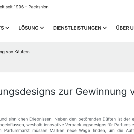
t seit 1996 – Packshion
TS
LÖSUNG
DIENSTLEISTUNGEN
ÜBER 
ng von Käufern
ungsdesigns zur Gewinnung 
 und sinnlichen Erlebnissen. Neben den betörenden Düften ist der
beeinflussen, weshalb innovative Verpackungsdesigns für Parfums e
 Parfummarkt müssen Marken neue Wege finden, um die Aufmerk