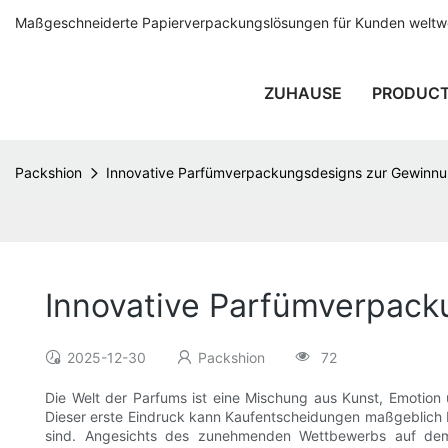
Maßgeschneiderte Papierverpackungslösungen für Kunden weltwei
ZUHAUSE
PRODUC
Packshion
Innovative Parfümverpackungsdesigns zur Gewinnu
Innovative Parfümverpack
2025-12-30
Packshion
72
Die Welt der Parfums ist eine Mischung aus Kunst, Emotion
Dieser erste Eindruck kann Kaufentscheidungen maßgeblich 
sind. Angesichts des zunehmenden Wettbewerbs auf dem