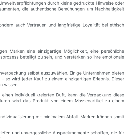
 Umweltverpflichtungen durch kleine gedruckte Hinweise oder
nsumenten, die authentische Bemühungen um Nachhaltigkeit
dern auch Vertrauen und langfristige Loyalität bei ethisch
gen Marken eine einzigartige Möglichkeit, eine persönliche
ozess beteiligt zu sein, und verstärken so ihre emotionale
mverpackung selbst auszuwählen. Einige Unternehmen bieten
 so wird jeder Kauf zu einem einzigartigen Erlebnis. Dieser
en wissen.
inen individuell kreierten Duft, kann die Verpackung diese
Dadurch wird das Produkt von einem Massenartikel zu einem
ndividualisierung mit minimalem Abfall. Marken können somit
tiefen und unvergessliche Auspackmomente schaffen, die für