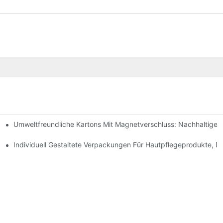
Umweltfreundliche Kartons Mit Magnetverschluss: Nachhaltige
ochwertige Verpackungen Sind
geprodukte
Individuell Gestaltete Verpackungen Für Hautpflegeprodukte, D