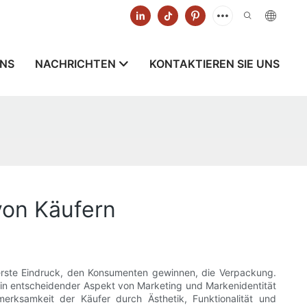
UNS
NACHRICHTEN
KONTAKTIEREN SIE UNS
von Käufern
 erste Eindruck, den Konsumenten gewinnen, die Verpackung.
in entscheidender Aspekt von Marketing und Markenidentität
samkeit der Käufer durch Ästhetik, Funktionalität und