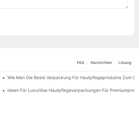
FAQ
Nachrichten
Lösung
 Verpackungslösungen
Wie Man Die Beste Verpackung Für Hautpflegeprodukte Zum Sc
ie Markentreue Fördern
Ideen Für Luxuriöse Hautpflegeverpackungen Für Premiumprod