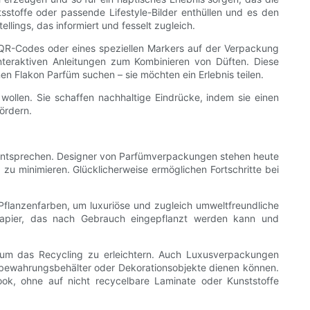
stoffe oder passende Lifestyle-Bilder enthüllen und es den
ings, das informiert und fesselt zugleich.
s QR-Codes oder eines speziellen Markers auf der Verpackung
interaktiven Anleitungen zum Kombinieren von Düften. Diese
en Flakon Parfüm suchen – sie möchten ein Erlebnis teilen.
 wollen. Sie schaffen nachhaltige Eindrücke, indem sie einen
ördern.
 entsprechen. Designer von Parfümverpackungen stehen heute
u minimieren. Glücklicherweise ermöglichen Fortschritte bei
Pflanzenfarben, um luxuriöse und zugleich umweltfreundliche
papier, das nach Gebrauch eingepflanzt werden kann und
, um das Recycling zu erleichtern. Auch Luxusverpackungen
Aufbewahrungsbehälter oder Dekorationsobjekte dienen können.
ok, ohne auf nicht recycelbare Laminate oder Kunststoffe