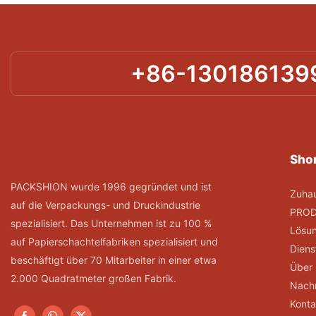
+86-130186139
Shor
PACKSHION wurde 1996 gegründet und ist
Zuha
auf die Verpackungs- und Druckindustrie
PRO
spezialisiert. Das Unternehmen ist zu 100 %
Lösu
auf Papierschachtelfabriken spezialisiert und
Diens
beschäftigt über 70 Mitarbeiter in einer etwa
Über
2.000 Quadratmeter großen Fabrik.
Nachr
Konta